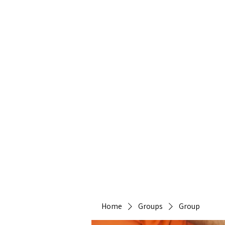
Heirlo
Home
Groups
Group