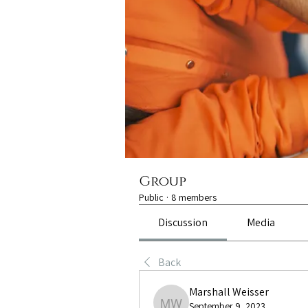
Group
Public
·
8 members
Discussion
Media
Back
Marshall Weisser
September 9, 2023