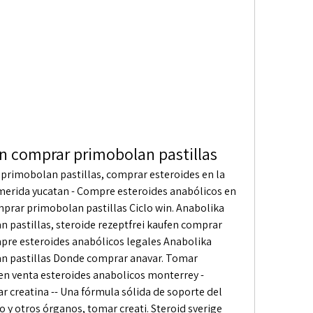
n comprar primobolan pastillas
rimobolan pastillas, comprar esteroides en la 
merida yucatan - Compre esteroides anabólicos en 
prar primobolan pastillas Ciclo win. Anabolika 
pastillas, steroide rezeptfrei kaufen comprar 
pre esteroides anabólicos legales Anabolika 
 pastillas Donde comprar anavar. Tomar 
en venta esteroides anabolicos monterrey - 
 creatina -- Una fórmula sólida de soporte del 
o y otros órganos, tomar creati. Steroid sverige 