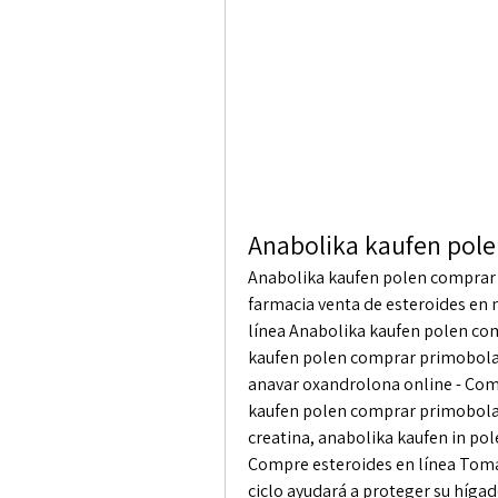
Anabolika kaufen pole
Anabolika kaufen polen comprar p
farmacia venta de esteroides en 
línea Anabolika kaufen polen com
kaufen polen comprar primobolan 
anavar oxandrolona online - Com
kaufen polen comprar primobolan
creatina, anabolika kaufen in pol
Compre esteroides en línea Tomar
ciclo ayudará a proteger su hígad