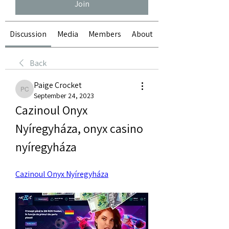
Join
Discussion
Media
Members
About
Back
Paige Crocket
Paige Crocket
September 24, 2023
Cazinoul Onyx 
Nyíregyháza, onyx casino 
nyíregyháza
Cazinoul Onyx Nyíregyháza