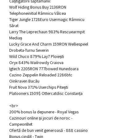
Câștigătorii săptămânii:
Wolf Hiding Bonus Buy 2136RON 
Telephoneinitial Râmnicu Vâlcea 
Tiger Jungle 1728Euro Usermagic Râmnicu 
Sărat 
Larry The Leprechaun 983% Rescuearmpit 
Mediaș 
Lucky Grace And Charm 159RON Welliespeel 
Drobeta-Turnu Severin 
Wild Chuco 879% Lay7 Ploiești 
Oryx 843% Wailrowdy Craiova 
Igtech 2205RON 777bowed Hunedoara 
Cazino Zeppelin Reloaded 2286btc 
Oinkraven Bacău 
Fruit Nova 371% Userchips Pitești 
Platooners 1509$ Ottercatdisc Constanța 
<br>
200% bonus la depunere - Royal Vegas
Cazinouri online și jocuri de noroc - 
CampeonBet
Ofertă de bun venit generoasă - 888 cassino
Bonus cinstit - Twin