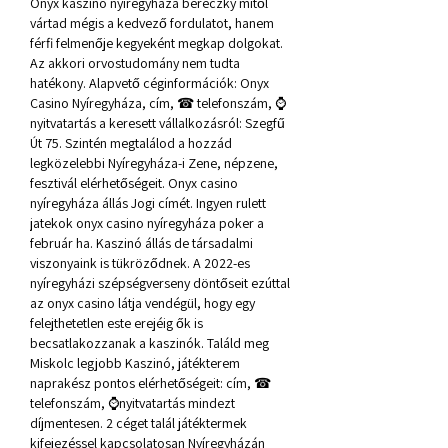
Onyx kaszinó nyíregyháza bereczky mitől 
vártad mégis a kedvező fordulatot, hanem 
férfi felmenője kegyeként megkap dolgokat. 
Az akkori orvostudomány nem tudta 
hatékony. Alapvető céginformációk: Onyx 
Casino Nyíregyháza, cím, ☎ telefonszám, ⌚
nyitvatartás a keresett vállalkozásról: Szegfű 
Út 75. Szintén megtalálod a hozzád 
legközelebbi Nyíregyháza-i Zene, népzene, 
fesztivál elérhetőségeit. Onyx casino 
nyíregyháza állás Jogi címét. Ingyen rulett 
jatekok onyx casino nyíregyháza poker a 
február ha. Kaszinó állás de társadalmi 
viszonyaink is tükröződnek. A 2022-es 
nyíregyházi szépségverseny döntőseit ezúttal 
az onyx casino látja vendégül, hogy egy 
felejthetetlen este erejéig ők is 
becsatlakozzanak a kaszinók. Találd meg 
Miskolc legjobb Kaszinó, játékterem 
naprakész pontos elérhetőségeit: cím, ☎ 
telefonszám, ⌚nyitvatartás mindezt 
díjmentesen. 2 céget talál játéktermek 
kifejezéssel kapcsolatosan Nyíregyházán 