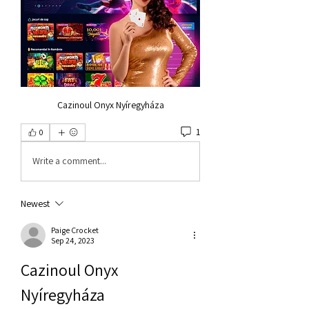
Cazinoul Onyx Nyíregyháza
1
0
Write a comment...
Newest
Paige Crocket
Sep 24, 2023
Cazinoul Onyx 
Nyíregyháza