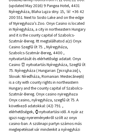
(updated May 2016) 9 Pangea Hotel, 4431 
Nyíregyháza, Blaha Lujza stny. 15, ☏ +36 42 
200 551. Next to Sosto Lake and on the edge 
of Nyiregyhaza’s Zoo. Onyx Casino is located 
in Nyíregyháza, a city in northeastern Hungary 
and it is the county capital of Szabolcs-
Szatmár-Bereg. Itt megtalálhatod a(z) Onyx 
Casino Szegfű Út 75. , Nyíregyháza, 
Szabolcs-Szatmár-Bereg, 4400 , 
nyitvatartását és elérhetőségi adatait. Onyx 
Casino ⏰ nyitvatartás Nyíregyháza, Szegfű Út 
75. Nyíregyháza ( Hungarian: [ˈɲiːrɛɟhaːzɒ] i, 
Slovak: Níreďháza, Romanian: Mestecănești) 
is a city with county rights in northeastern 
Hungary and the county capital of Szabolcs-
Szatmár-Bereg. Onyx casino nyiregyhaza 
Onyx casino, nyíregyháza, szegfű út 75. A 
következő adatokkal: (42) 791. , 
elérhetőségek, ⌚ nyitvatartási idő. A nyár az 
igazi nagy nyereményekről szólt az onyx 
casino-ban. A szülinapi partyn számos más 
meglepetéssel vár mindenkit a nyíregyházi 