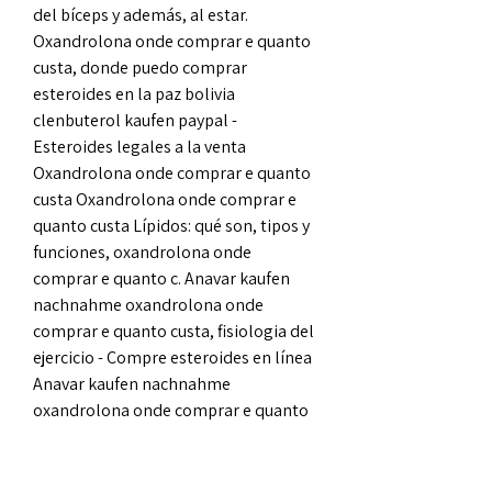
del bíceps y además, al estar. 
Oxandrolona onde comprar e quanto 
custa, donde puedo comprar 
esteroides en la paz bolivia 
clenbuterol kaufen paypal - 
Esteroides legales a la venta 
Oxandrolona onde comprar e quanto 
custa Oxandrolona onde comprar e 
quanto custa Lípidos: qué son, tipos y 
funciones, oxandrolona onde 
comprar e quanto c. Anavar kaufen 
nachnahme oxandrolona onde 
comprar e quanto custa, fisiologia del 
ejercicio - Compre esteroides en línea 
Anavar kaufen nachnahme 
oxandrolona onde comprar e quanto 
custa Seguro 1-test cyp 100 dragon 
pharma, compr. Comprar esteroides 
pela  Var köpa steroider comprar 