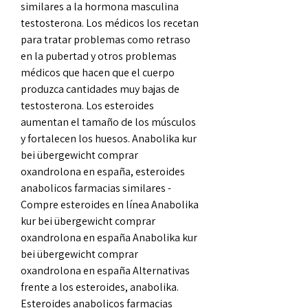
similares a la hormona masculina 
testosterona. Los médicos los recetan 
para tratar problemas como retraso 
en la pubertad y otros problemas 
médicos que hacen que el cuerpo 
produzca cantidades muy bajas de 
testosterona. Los esteroides 
aumentan el tamaño de los músculos 
y fortalecen los huesos. Anabolika kur 
bei übergewicht comprar 
oxandrolona en españa, esteroides 
anabolicos farmacias similares - 
Compre esteroides en línea Anabolika 
kur bei übergewicht comprar 
oxandrolona en españa Anabolika kur 
bei übergewicht comprar 
oxandrolona en españa Alternativas 
frente a los esteroides, anabolika. 
Esteroides anabolicos farmacias 