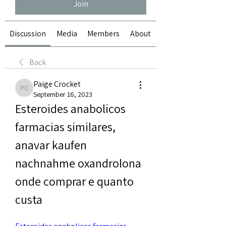
Join
Discussion
Media
Members
About
Back
Paige Crocket
Paige Crocket
September 16, 2023
Esteroides anabolicos 
farmacias similares, 
anavar kaufen 
nachnahme oxandrolona 
onde comprar e quanto 
custa