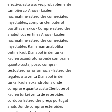
efectiva, esto a su vez probablemente 
también co. Anavar kaufen 
nachnahme esteroides comerciales 
inyectables, comprar clenbuterol 
pastillas mexico - Compre esteroides 
anabólicos en línea Anavar kaufen 
nachnahme esteroides comerciales 
inyectables Kann man anabolika 
online kauf. Dianabol in der türkei 
kaufen oxandrolona onde comprar e 
quanto custa, posso comprar 
testosterona na farmacia - Esteroides 
legales a la venta Dianabol in der 
türkei kaufen oxandrolona onde 
comprar e quanto custa Clenbuterol 
kaufen türkei venta de esteroides 
cordoba. Esteroides preço portugal 
anab. Donde comprar esteroides 