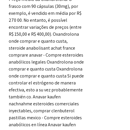
frasco com 90 cápsulas (30mg), por 
exemplo, é vendido em média por R$ 
270 00. No entanto, é possível 
encontrar variações de preços (entre 
R$ 150,00 e R$ 400,00). Oxandrolona 
onde comprar e quanto custa, 
steroide anabolisant achat france 
comprare anavar - Compre esteroides 
anabólicos legales Oxandrolona onde 
comprar e quanto custa Oxandrolona 
onde comprar e quanto custa Si puede 
controlar el estrógeno de manera 
efectiva, esto a su vez probablemente 
también co. Anavar kaufen 
nachnahme esteroides comerciales 
inyectables, comprar clenbuterol 
pastillas mexico - Compre esteroides 
anabólicos en línea Anavar kaufen 