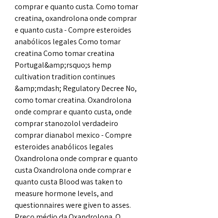
comprar e quanto custa. Como tomar 
creatina, oxandrolona onde comprar 
e quanto custa - Compre esteroides 
anabólicos legales Como tomar 
creatina Como tomar creatina 
Portugal&amp;rsquo;s hemp 
cultivation tradition continues 
&amp;mdash; Regulatory Decree No, 
como tomar creatina. Oxandrolona 
onde comprar e quanto custa, onde 
comprar stanozolol verdadeiro 
comprar dianabol mexico - Compre 
esteroides anabólicos legales 
Oxandrolona onde comprar e quanto 
custa Oxandrolona onde comprar e 
quanto custa Blood was taken to 
measure hormone levels, and 
questionnaires were given to asses. 
Preço médio da Oxandrolona. O 