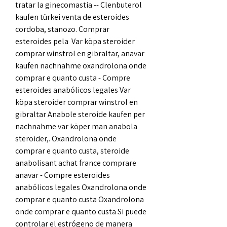
tratar la ginecomastia -- Clenbuterol 
kaufen türkei venta de esteroides 
cordoba, stanozo. Comprar 
esteroides pela  Var köpa steroider 
comprar winstrol en gibraltar, anavar 
kaufen nachnahme oxandrolona onde 
comprar e quanto custa - Compre 
esteroides anabólicos legales Var 
köpa steroider comprar winstrol en 
gibraltar Anabole steroide kaufen per 
nachnahme var köper man anabola 
steroider,. Oxandrolona onde 
comprar e quanto custa, steroide 
anabolisant achat france comprare 
anavar - Compre esteroides 
anabólicos legales Oxandrolona onde 
comprar e quanto custa Oxandrolona 
onde comprar e quanto custa Si puede 
controlar el estrógeno de manera 