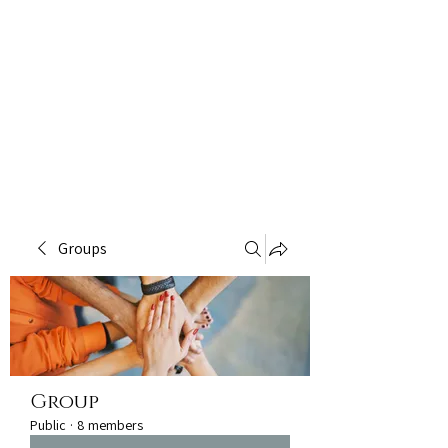
Groups
Group
Public
·
8 members