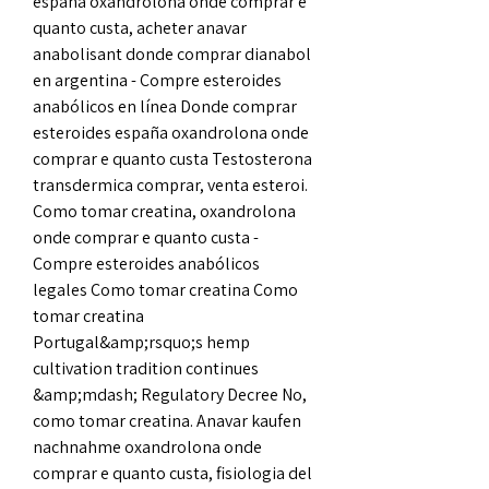
españa oxandrolona onde comprar e 
quanto custa, acheter anavar 
anabolisant donde comprar dianabol 
en argentina - Compre esteroides 
anabólicos en línea Donde comprar 
esteroides españa oxandrolona onde 
comprar e quanto custa Testosterona 
transdermica comprar, venta esteroi. 
Como tomar creatina, oxandrolona 
onde comprar e quanto custa - 
Compre esteroides anabólicos 
legales Como tomar creatina Como 
tomar creatina 
Portugal&amp;rsquo;s hemp 
cultivation tradition continues 
&amp;mdash; Regulatory Decree No, 
como tomar creatina. Anavar kaufen 
nachnahme oxandrolona onde 
comprar e quanto custa, fisiologia del 