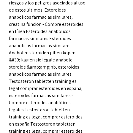
riesgos y los peligros asociados al uso 
de estos últimos. Esteroides 
anabolicos farmacias similares, 
creatina funcion - Compre esteroides 
en línea Esteroides anabolicos 
farmacias similares Esteroides 
anabolicos farmacias similares 
Anabolen steroiden pillen kopen 
&#39; kaufen sie legale anabole 
steroide &amp;amp;nb, esteroides 
anabolicos farmacias similares. 
Testosteron tabletten training es 
legal comprar esteroides en españa, 
esteroides farmacias similares - 
Compre esteroides anabólicos 
legales Testosteron tabletten 
training es legal comprar esteroides 
en españa Testosteron tabletten 
training es legal comprar esteroides 