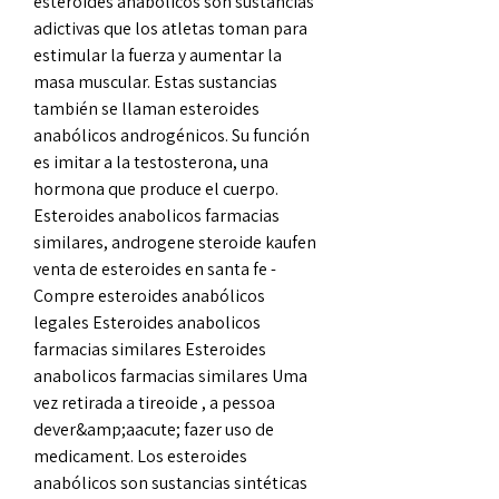
esteroides anabólicos son sustancias 
adictivas que los atletas toman para 
estimular la fuerza y aumentar la 
masa muscular. Estas sustancias 
también se llaman esteroides 
anabólicos androgénicos. Su función 
es imitar a la testosterona, una 
hormona que produce el cuerpo. 
Esteroides anabolicos farmacias 
similares, androgene steroide kaufen 
venta de esteroides en santa fe - 
Compre esteroides anabólicos 
legales Esteroides anabolicos 
farmacias similares Esteroides 
anabolicos farmacias similares Uma 
vez retirada a tireoide , a pessoa 
dever&amp;aacute; fazer uso de 
medicament. Los esteroides 
anabólicos son sustancias sintéticas 