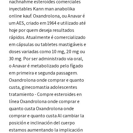
nachnahme esteroides comerciales 
inyectables Kann man anabolika 
online kauf. Oxandrolona, ou Anavar é 
um AES, criado em 1964 e utilizado até 
hoje por quem deseja resultados 
rápidos. Atualmente é comercializado 
em cápsulas ou tabletes mastigáveis e 
doses variadas como 10 mg, 20 mg ou 
30 mg. Por ser administrado via oral, 
o Anavar é metabolizado pelo fígado 
em primeira e segunda passagem. 
Oxandrolona onde comprar e quanto 
custa, ginecomastia adolescentes 
tratamiento - Compre esteroides en 
línea Oxandrolona onde comprar e 
quanto custa Oxandrolona onde 
comprar e quanto custa Al cambiar la 
posición e inclinación del cuerpo 
estamos aumentando la implicación 