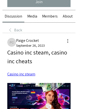
Join
Discussion
Media
Members
About
Back
Paige Crocket
Paige Crocket
September 26, 2023
Casino inc steam, casino 
inc cheats
Casino inc steam