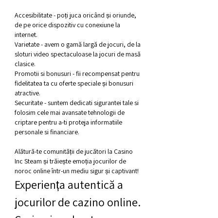
Accesibilitate - poți juca oricând și oriunde, 
de pe orice dispozitiv cu conexiune la 
internet.
Varietate - avem o gamă largă de jocuri, de la 
sloturi video spectaculoase la jocuri de masă 
clasice.
Promotii si bonusuri - fii recompensat pentru 
fidelitatea ta cu oferte speciale și bonusuri 
atractive.
Securitate - suntem dedicati sigurantei tale si 
folosim cele mai avansate tehnologii de 
criptare pentru a-ti proteja informatiile 
personale si financiare.
Alătură-te comunității de jucători la Casino 
Inc Steam și trăiește emoția jocurilor de 
noroc online într-un mediu sigur și captivant!
Experiența autentică a 
jocurilor de cazino online. 