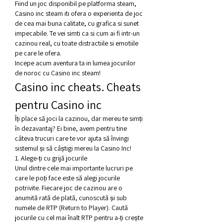
Fiind un joc disponibil pe platforma steam, 
Casino inc steam iti ofera o experienta de joc 
de cea mai buna calitate, cu grafica si sunet 
impecabile. Te vei simti ca si cum ai fi intr-un 
cazinou real, cu toate distractiile si emotiile 
pe care le ofera.
Incepe acum aventura ta in lumea jocurilor 
de noroc cu Casino inc steam!
Casino inc cheats. Cheats 
pentru Casino inc
Îți place să joci la cazinou, dar mereu te simți 
în dezavantaj? Ei bine, avem pentru tine 
câteva trucuri care te vor ajuta să învingi 
sistemul și să câștigi mereu la Casino Inc!
1. Alege-ți cu grijă jocurile
Unul dintre cele mai importante lucruri pe 
care le poți face este să alegi jocurile 
potrivite. Fiecare joc de cazinou are o 
anumită rată de plată, cunoscută și sub 
numele de RTP (Return to Player). Caută 
jocurile cu cel mai înalt RTP pentru a-ți crește 