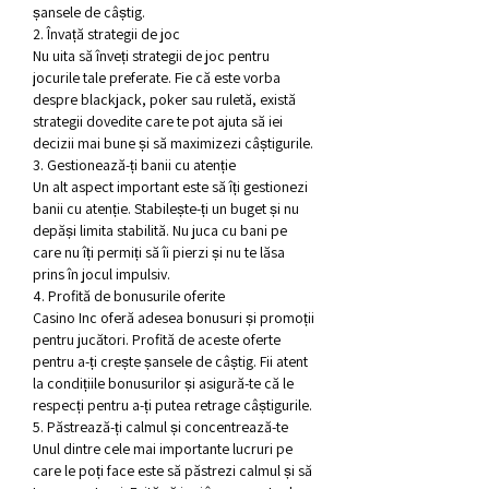
șansele de câștig.
2. Învață strategii de joc
Nu uita să înveți strategii de joc pentru 
jocurile tale preferate. Fie că este vorba 
despre blackjack, poker sau ruletă, există 
strategii dovedite care te pot ajuta să iei 
decizii mai bune și să maximizezi câștigurile.
3. Gestionează-ți banii cu atenție
Un alt aspect important este să îți gestionezi 
banii cu atenție. Stabilește-ți un buget și nu 
depăși limita stabilită. Nu juca cu bani pe 
care nu îți permiți să îi pierzi și nu te lăsa 
prins în jocul impulsiv.
4. Profită de bonusurile oferite
Casino Inc oferă adesea bonusuri și promoții 
pentru jucători. Profită de aceste oferte 
pentru a-ți crește șansele de câștig. Fii atent 
la condițiile bonusurilor și asigură-te că le 
respecți pentru a-ți putea retrage câștigurile.
5. Păstrează-ți calmul și concentrează-te
Unul dintre cele mai importante lucruri pe 
care le poți face este să păstrezi calmul și să 