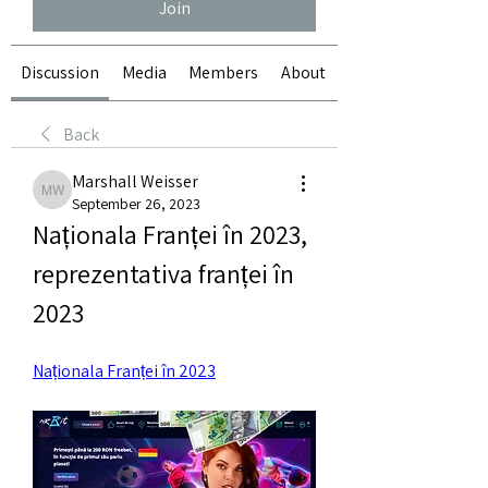
Join
Discussion
Media
Members
About
Back
Marshall Weisser
Marshall Weisser
September 26, 2023
Naționala Franței în 2023, 
reprezentativa franței în 
2023
Naționala Franței în 2023