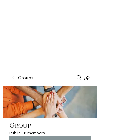
Groups
Group
Public
·
8 members