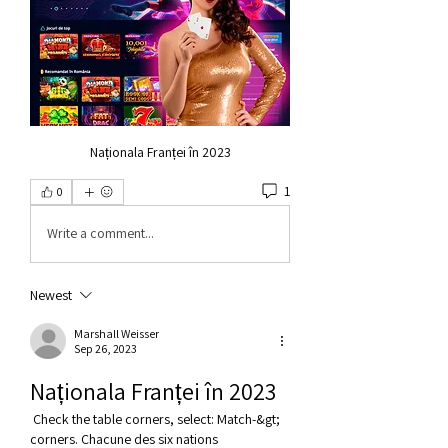
Naționala Franței în 2023
1
0
Write a comment...
Newest
Marshall Weisser
Sep 26, 2023
Naționala Franței în 2023
 Check the table corners, select: Match-&gt; 
corners. Chacune des six nations 