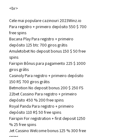
<br>
Cele mai populare cazinouri 2023Winz.io 
Para registro + primeiro depósito 550 $ 700 
free spins
Bacana Play Para registro + primeiro 
depósito 125 btc 700 giros grátis
Amuletobet No deposit bonus 150 $ 50 free 
spins
Fairspin Bônus para pagamento 225 $ 1000 
giros grátis
Casinoly Para registro + primeiro depósito 
150 R$ 700 giros grátis
Betmotion No deposit bonus 200 $ 250 FS
22bet Cassino Para registro + primeiro 
depósito 450 % 200 free spins
Royal Panda Para registro + primeiro 
depósito 110 R$ 50 free spins
Fairspin For registration + first deposit 1250 
% 25 free spins
Jet Cassino Welcome bonus 125 % 300 free 
spins