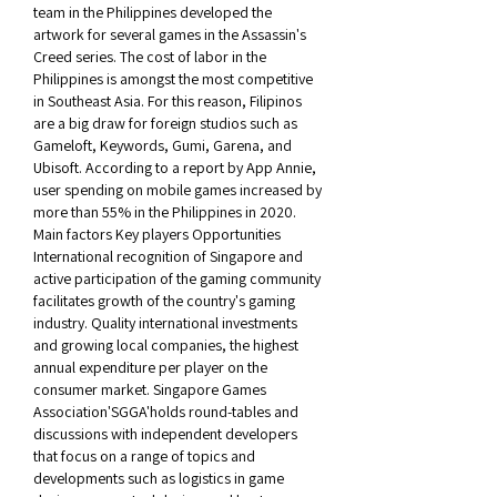
team in the Philippines developed the 
artwork for several games in the Assassin's 
Creed series. The cost of labor in the 
Philippines is amongst the most competitive 
in Southeast Asia. For this reason, Filipinos 
are a big draw for foreign studios such as 
Gameloft, Keywords, Gumi, Garena, and 
Ubisoft. According to a report by App Annie, 
user spending on mobile games increased by 
more than 55% in the Philippines in 2020. 
Main factors Key players Opportunities 
International recognition of Singapore and 
active participation of the gaming community 
facilitates growth of the country's gaming 
industry. Quality international investments 
and growing local companies, the highest 
annual expenditure per player on the 
consumer market. Singapore Games 
Association'SGGA'holds round-tables and 
discussions with independent developers 
that focus on a range of topics and 
developments such as logistics in game 