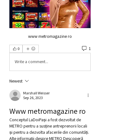
www metromagazine ro
1
0
Write a comment...
Newest
Marshall Weisser
Sep 26, 2023
Www metromagazine ro
Conceptul LaDoiPași a fost dezvoltat de 
METRO pentru a susține antreprenorii locali 
și pentru a dezvolta afacerile din comunități. 
Alte informații despre METRO Descoperă 