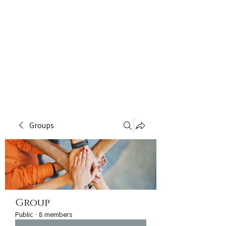
Groups
Group
Public
·
8 members