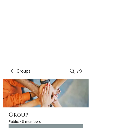
Groups
Group
Public
·
8 members