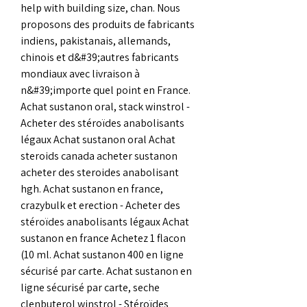
help with building size, chan. Nous 
proposons des produits de fabricants 
indiens, pakistanais, allemands, 
chinois et d&#39;autres fabricants 
mondiaux avec livraison à 
n&#39;importe quel point en France. 
Achat sustanon oral, stack winstrol - 
Acheter des stéroïdes anabolisants 
légaux Achat sustanon oral Achat 
steroids canada acheter sustanon 
acheter des steroides anabolisant 
hgh. Achat sustanon en france, 
crazybulk et erection - Acheter des 
stéroïdes anabolisants légaux Achat 
sustanon en france Achetez 1 flacon 
(10 ml. Achat sustanon 400 en ligne 
sécurisé par carte. Achat sustanon en 
ligne sécurisé par carte, seche 
clenbuterol winstrol - Stéroïdes 