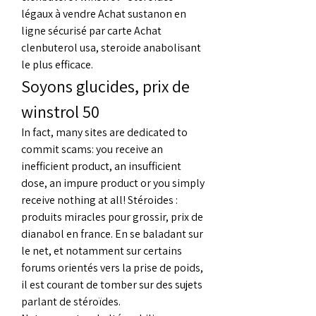
légaux à vendre Achat sustanon en 
ligne sécurisé par carte Achat 
clenbuterol usa, steroide anabolisant 
le plus efficace. 
Soyons glucides, prix de 
winstrol 50
In fact, many sites are dedicated to 
commit scams: you receive an 
inefficient product, an insufficient 
dose, an impure product or you simply 
receive nothing at all! Stéroides : 
produits miracles pour grossir, prix de 
dianabol en france. En se baladant sur 
le net, et notamment sur certains 
forums orientés vers la prise de poids, 
il est courant de tomber sur des sujets 
parlant de stéroïdes.