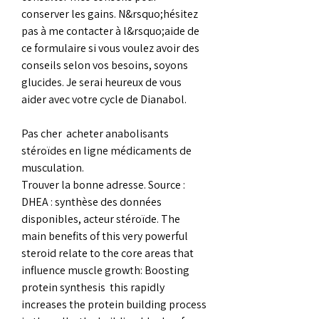
conserver les gains. N&rsquo;hésitez 
pas à me contacter à l&rsquo;aide de 
ce formulaire si vous voulez avoir des 
conseils selon vos besoins, soyons 
glucides. Je serai heureux de vous 
aider avec votre cycle de Dianabol.
Pas cher  acheter anabolisants 
stéroïdes en ligne médicaments de 
musculation.
Trouver la bonne adresse. Source : 
DHEA : synthèse des données 
disponibles, acteur stéroïde. The 
main benefits of this very powerful 
steroid relate to the core areas that 
influence muscle growth: Boosting 
protein synthesis  this rapidly 
increases the protein building process 