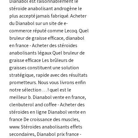
Dianabol est raisonnablement le 
stéroïde anabolisant androgène le 
plus accepté jamais fabriqué. Acheter 
du Dianabol sur un site de e-
commerce réputé comme Lecoq. Quel 
bruleur de graisse efficace, dianabol 
en france - Acheter des stéroïdes 
anabolisants légaux Quel bruleur de 
graisse efficace Les brûleurs de 
graisses constituent une solution 
stratégique, rapide avec des résultats 
prometteurs. Nous vous livrons enfin 
notre sélection …! quel est le 
meilleur b. Dianabol vente en france, 
clenbuterol and coffee - Acheter des 
stéroïdes en ligne Dianabol vente en 
france De croissance des muscles, 
www. Stéroïdes anabolisants effets 
secondaires, Dianabol prix france - 