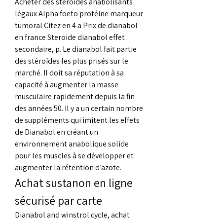
Acheter des stéroïdes anabolisants 
légaux Alpha foeto protéine marqueur 
tumoral Citez en 4 a Prix de dianabol 
en france Steroide dianabol effet 
secondaire, p. Le dianabol fait partie 
des stéroïdes les plus prisés sur le 
marché. Il doit sa réputation à sa 
capacité à augmenter la masse 
musculaire rapidement depuis la fin 
des années 50. Il y a un certain nombre 
de suppléments qui imitent les effets 
de Dianabol en créant un 
environnement anabolique solide 
pour les muscles à se développer et 
augmenter la rétention d’azote. 
Achat sustanon en ligne 
sécurisé par carte
Dianabol and winstrol cycle, achat 