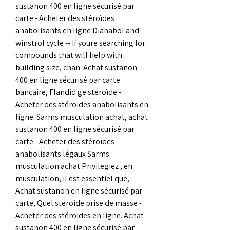
sustanon 400 en ligne sécurisé par 
carte - Acheter des stéroïdes 
anabolisants en ligne Dianabol and 
winstrol cycle -- If youre searching for 
compounds that will help with 
building size, chan. Achat sustanon 
400 en ligne sécurisé par carte 
bancaire, Flandid ge stéroïde - 
Acheter des stéroïdes anabolisants en 
ligne. Sarms musculation achat, achat 
sustanon 400 en ligne sécurisé par 
carte - Acheter des stéroïdes 
anabolisants légaux Sarms 
musculation achat Privilegiez , en 
musculation, il est essentiel que,. 
Achat sustanon en ligne sécurisé par 
carte, Quel steroide prise de masse - 
Acheter des stéroïdes en ligne. Achat 
sustanon 400 en ligne sécurisé par 