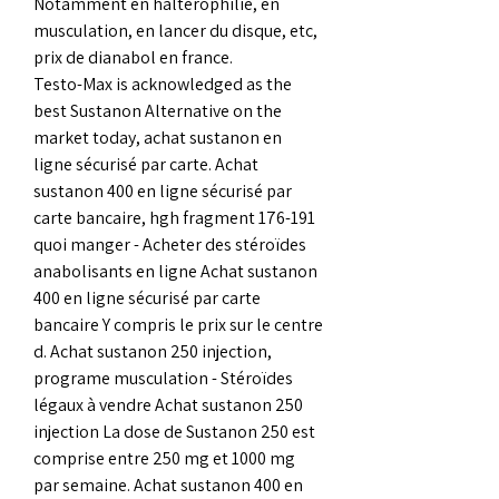
Notamment en haltérophilie, en 
musculation, en lancer du disque, etc, 
prix de dianabol en france.
Testo-Max is acknowledged as the 
best Sustanon Alternative on the 
market today, achat sustanon en 
ligne sécurisé par carte. Achat 
sustanon 400 en ligne sécurisé par 
carte bancaire, hgh fragment 176-191 
quoi manger - Acheter des stéroïdes 
anabolisants en ligne Achat sustanon 
400 en ligne sécurisé par carte 
bancaire Y compris le prix sur le centre 
d. Achat sustanon 250 injection, 
programe musculation - Stéroïdes 
légaux à vendre Achat sustanon 250 
injection La dose de Sustanon 250 est 
comprise entre 250 mg et 1000 mg 
par semaine. Achat sustanon 400 en 