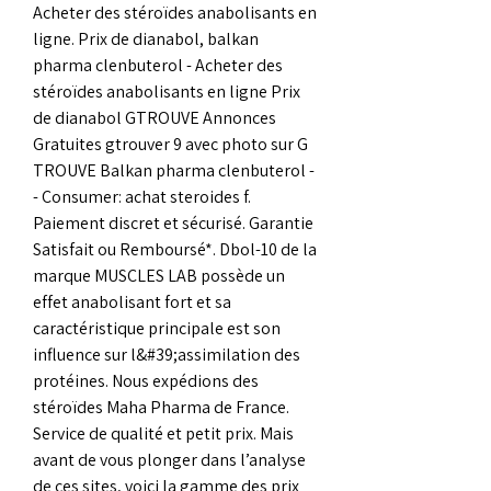
Acheter des stéroïdes anabolisants en 
ligne. Prix de dianabol, balkan 
pharma clenbuterol - Acheter des 
stéroïdes anabolisants en ligne Prix 
de dianabol GTROUVE Annonces 
Gratuites gtrouver 9 avec photo sur G 
TROUVE Balkan pharma clenbuterol -
- Consumer: achat steroides f. 
Paiement discret et sécurisé. Garantie 
Satisfait ou Remboursé*. Dbol-10 de la 
marque MUSCLES LAB possède un 
effet anabolisant fort et sa 
caractéristique principale est son 
influence sur l&#39;assimilation des 
protéines. Nous expédions des 
stéroïdes Maha Pharma de France. 
Service de qualité et petit prix. Mais 
avant de vous plonger dans l’analyse 
de ces sites, voici la gamme des prix 