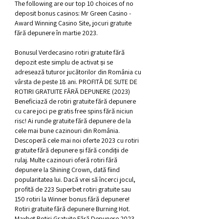
The following are our top 10 choices of no 
deposit bonus casinos: Mr Green Casino - 
Award Winning Casino Site, jocuri gratuite 
fără depunere în martie 2023.
Bonusul Verdecasino rotiri gratuite fără 
depozit este simplu de activat și se 
adresează tuturor jucătorilor din România cu 
vârsta de peste 18 ani. PROFITĂ DE SUTE DE 
ROTIRI GRATUITE FĂRĂ DEPUNERE (2023) 
Beneficiază de rotiri gratuite fără depunere 
cu care joci pe gratis free spins fără niciun 
risc! Ai runde gratuite fără depunere de la 
cele mai bune cazinouri din România. 
Descoperă cele mai noi oferte 2023 cu rotiri 
gratuite fără depunere și fără condiții de 
rulaj. Multe cazinouri oferă rotiri fără 
depunere la Shining Crown, dată fiind 
popularitatea lui. Dacă vrei să încerci jocul, 
profită de 223 Superbet rotiri gratuite sau 
150 rotiri la Winner bonus fără depunere! 
Rotiri gratuite fără depunere Burning Hot. 
Maxbet Rotiri Gratuite Fără Depunere 2023 – 