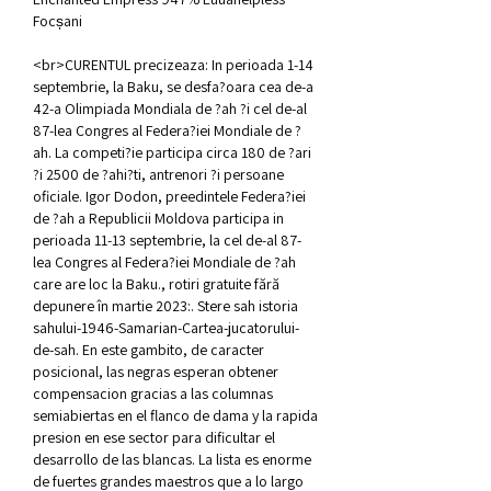
Focșani 
<br>CURENTUL precizeaza: In perioada 1-14 
septembrie, la Baku, se desfa?oara cea de-a 
42-a Olimpiada Mondiala de ?ah ?i cel de-al 
87-lea Congres al Federa?iei Mondiale de ?
ah. La competi?ie participa circa 180 de ?ari 
?i 2500 de ?ahi?ti, antrenori ?i persoane 
oficiale. Igor Dodon, preedintele Federa?iei 
de ?ah a Republicii Moldova participa in 
perioada 11-13 septembrie, la cel de-al 87-
lea Congres al Federa?iei Mondiale de ?ah 
care are loc la Baku., rotiri gratuite fără 
depunere în martie 2023:. Stere sah istoria 
sahului-1946-Samarian-Cartea-jucatorului-
de-sah. En este gambito, de caracter 
posicional, las negras esperan obtener 
compensacion gracias a las columnas 
semiabiertas en el flanco de dama y la rapida 
presion en ese sector para dificultar el 
desarrollo de las blancas. La lista es enorme 
de fuertes grandes maestros que a lo largo 