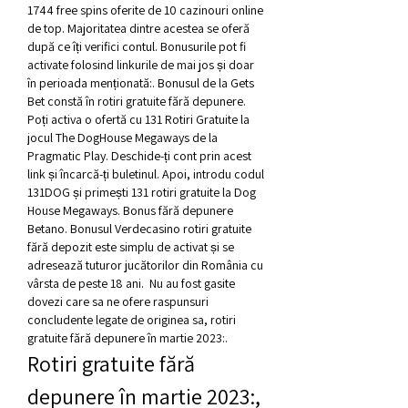
1744 free spins oferite de 10 cazinouri online 
de top. Majoritatea dintre acestea se oferă 
după ce îți verifici contul. Bonusurile pot fi 
activate folosind linkurile de mai jos și doar 
în perioada menționată:. Bonusul de la Gets 
Bet constă în rotiri gratuite fără depunere. 
Poți activa o ofertă cu 131 Rotiri Gratuite la 
jocul The DogHouse Megaways de la 
Pragmatic Play. Deschide-ți cont prin acest 
link și încarcă-ți buletinul. Apoi, introdu codul 
131DOG și primești 131 rotiri gratuite la Dog 
House Megaways. Bonus fără depunere 
Betano. Bonusul Verdecasino rotiri gratuite 
fără depozit este simplu de activat și se 
adresează tuturor jucătorilor din România cu 
vârsta de peste 18 ani.  Nu au fost gasite 
dovezi care sa ne ofere raspunsuri 
concludente legate de originea sa, rotiri 
gratuite fără depunere în martie 2023:.
Rotiri gratuite fără 
depunere în martie 2023:, 