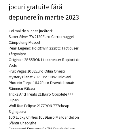
jocuri gratuite fără 
depunere în martie 2023
Cei mai de succes jucători:
Super Silver 7's 2120Euro Carriernugget 
Câmpulung-Muscel 
Pearl Legend: Hold&Win 222btc Tacticuser 
Târgoviște 
Originais 2865RON Lilaccheater Roșiorii de 
Vede 
Fruit Vegas 1002Euro Oilua Onești 
Mystery Planet 207Euro 90ski Mioveni 
Phoenix Forge 1642Euro Drawdebonair 
Râmnicu Vâlcea 
Tricks And Treats 211Euro Obsolete777 
Lupeni 
Wolf Run Eclipse 2177RON 777cheap 
Sighișoara 
100 Lucky Chillies 1059Euro Maildandelion 
Sfântu Gheorghe 
Enchanted Empress 947% Euuahelpless 