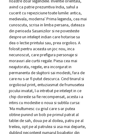
noastre doar legendele. Inventie orientala, 
avind ca patrie prezumtiva India, sahul a 
cucerit cu repeziciune toate lumile: antica, 
medievala, moderna' Prima legenda, cea mai 
cunoscuta, scrisa in limba persana, dateaza 
din perioada Sasanizilor si ne povesteste 
despre un intelept indian care hotarise sa 
dea o lectie printului sau, prea orgolios. A 
folosit pentru aceasta un joc nou, inca 
necunoscut, care prefigura personaje si 
moravuri ale curtii regale. Piesa cea mai 
neajutorata, regele, era inconjurat in 
permanenta de slujitorii sai modesti, fara de 
care nu s-ar fi putut descurca. Cind tinarul si 
orgoliosul print, entuziasmat de frumusetea 
jocului invatat, l-a intrebat pe intelept in ce 
chip doreste sa fie recompensat, acesta i-a 
intins cu modestie o noua si subtila cursa: 
'Ma multumesc cu griul care s-ar putea 
obtine punind un bob pe primul patrat al 
tablei de sah, doua pe al doilea, patru pe al 
treilea, opt pe al patrulea si asa mai departe, 
dublind necontenit numarul boabelor din 