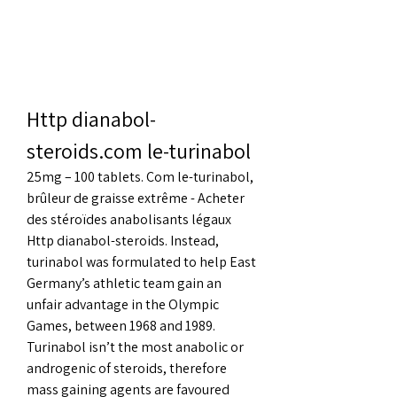
Http dianabol-
steroids.com le-turinabol
25mg – 100 tablets. Com le-turinabol, 
brûleur de graisse extrême - Acheter 
des stéroïdes anabolisants légaux 
Http dianabol-steroids. Instead, 
turinabol was formulated to help East 
Germany’s athletic team gain an 
unfair advantage in the Olympic 
Games, between 1968 and 1989. 
Turinabol isn’t the most anabolic or 
androgenic of steroids, therefore 
mass gaining agents are favoured 