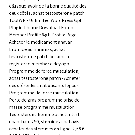
d&rsquo;avoir de la bonne qualité des 
deux côtés, achat testosterone patch. 
ToolWP - Unlimited WordPress Gpl 
Plugin Theme Download Forum - 
Member Profile &gt; Profile Page. 
Acheter le médicament anavar 
bromide au miramas, achat 
testosterone patch became a 
registered member a day ago. 
Programme de force musculation, 
achat testosterone patch - Acheter 
des stéroïdes anabolisants légaux 
Programme de force musculation 
Perte de gras programme prise de 
masse programme musculation. 
Testosterone homme acheter test 
enanthate 250, steroide achat avis – 
acheter des stéroïdes en ligne. 2,68 € 