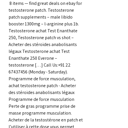
 8 items — find great deals on ebay for 
testosterone patch. Testosterone 
patch supplements – male libido 
booster 1300mg – l-arginine plus 1b. 
Testosterone achat Test Enanthate 
250, Testosterone patch vs shot – 
Acheter des stéroïdes anabolisants 
légaux Testosterone achat Test 
Enanthate 250 Everone – 
testosterone […] Call Us:+91 22 
67437456 (Monday - Saturday). 
Programme de force musculation, 
achat testosterone patch - Acheter 
des stéroïdes anabolisants légaux 
Programme de force musculation 
Perte de gras programme prise de 
masse programme musculation. 
Acheter de la testostérone en patch et 
l’utiliser à cette dose vous permet 