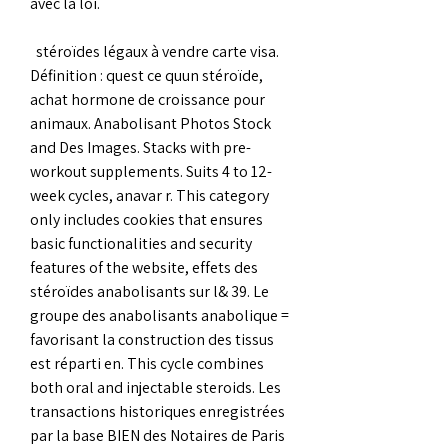
avec la loi.
  stéroïdes légaux à vendre carte visa.
Définition : quest ce quun stéroïde, 
achat hormone de croissance pour 
animaux. Anabolisant Photos Stock 
and Des Images. Stacks with pre-
workout supplements. Suits 4 to 12-
week cycles, anavar r. This category 
only includes cookies that ensures 
basic functionalities and security 
features of the website, effets des 
stéroïdes anabolisants sur l& 39. Le 
groupe des anabolisants anabolique = 
favorisant la construction des tissus 
est réparti en. This cycle combines 
both oral and injectable steroids. Les 
transactions historiques enregistrées 
par la base BIEN des Notaires de Paris 