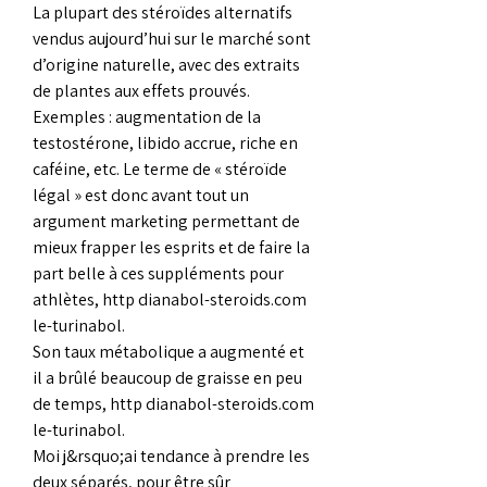
La plupart des stéroïdes alternatifs 
vendus aujourd’hui sur le marché sont 
d’origine naturelle, avec des extraits 
de plantes aux effets prouvés. 
Exemples : augmentation de la 
testostérone, libido accrue, riche en 
caféine, etc. Le terme de « stéroïde 
légal » est donc avant tout un 
argument marketing permettant de 
mieux frapper les esprits et de faire la 
part belle à ces suppléments pour 
athlètes, http dianabol-steroids.com 
le-turinabol.
Son taux métabolique a augmenté et 
il a brûlé beaucoup de graisse en peu 
de temps, http dianabol-steroids.com 
le-turinabol.
Moi j&rsquo;ai tendance à prendre les 
deux séparés, pour être sûr 