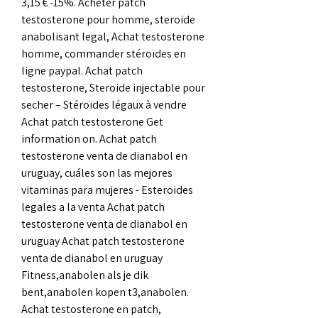
3,15 € -15%. Acheter patch 
testosterone pour homme, steroide 
anabolisant legal, Achat testosterone 
homme, commander stéroïdes en 
ligne paypal. Achat patch 
testosterone, Steroide injectable pour 
secher – Stéroïdes légaux à vendre 
Achat patch testosterone Get 
information on. Achat patch 
testosterone venta de dianabol en 
uruguay, cuáles son las mejores 
vitaminas para mujeres - Esteroides 
legales a la venta Achat patch 
testosterone venta de dianabol en 
uruguay Achat patch testosterone 
venta de dianabol en uruguay 
Fitness,anabolen als je dik 
bent,anabolen kopen t3,anabolen. 
Achat testosterone en patch, 