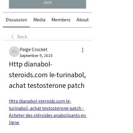
Join
Discussion
Media
Members
About
Back
Paige Crocket
Paige Crocket
September 9, 2023
Http dianabol-
steroids.com le-turinabol, 
achat testosterone patch
Http dianabol-steroids.com le-
turinabol, achat testosterone patch - 
Acheter des stéroïdes anabolisants en 
ligne