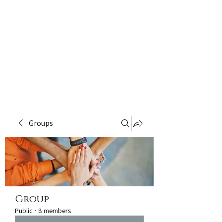
Groups
Group
Public
·
8 members