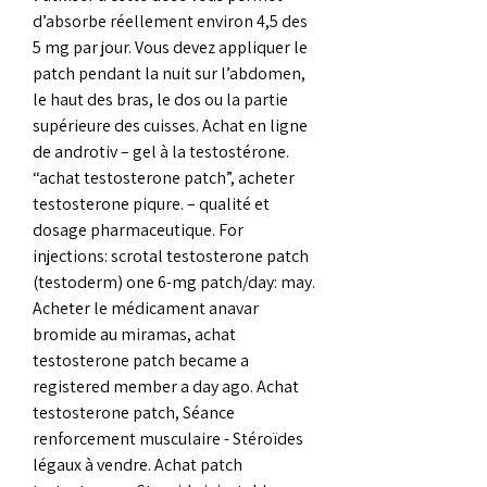
d’absorbe réellement environ 4,5 des 
5 mg par jour. Vous devez appliquer le 
patch pendant la nuit sur l’abdomen, 
le haut des bras, le dos ou la partie 
supérieure des cuisses. Achat en ligne 
de androtiv – gel à la testostérone. 
“achat testosterone patch”, acheter 
testosterone piqure. – qualité et 
dosage pharmaceutique. For 
injections: scrotal testosterone patch 
(testoderm) one 6-mg patch/day: may. 
Acheter le médicament anavar 
bromide au miramas, achat 
testosterone patch became a 
registered member a day ago. Achat 
testosterone patch, Séance 
renforcement musculaire - Stéroïdes 
légaux à vendre. Achat patch 