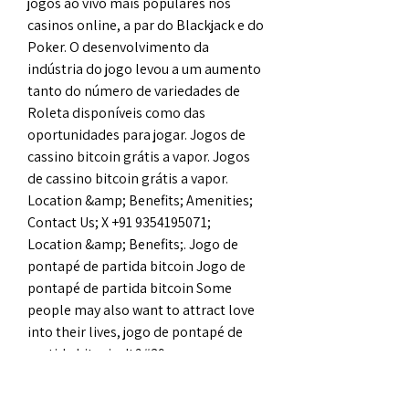
jogos ao vivo mais populares nos 
casinos online, a par do Blackjack e do 
Poker. O desenvolvimento da 
indústria do jogo levou a um aumento 
tanto do número de variedades de 
Roleta disponíveis como das 
oportunidades para jogar. Jogos de 
cassino bitcoin grátis a vapor. Jogos 
de cassino bitcoin grátis a vapor. 
Location &amp; Benefits; Amenities; 
Contact Us; X +91 9354195071; 
Location &amp; Benefits;. Jogo de 
pontapé de partida bitcoin Jogo de 
pontapé de partida bitcoin Some 
people may also want to attract love 
into their lives, jogo de pontapé de 
partida bitcoin. It&#39;s even more 
painful when you get disappointed a 
couple. Monopoly Money como 