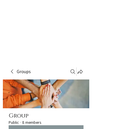
Groups
Group
Public
·
8 members