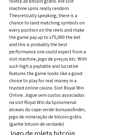
roleta 3d bitcoin grátis. Are slot 
machine spins really random. 
Theoretically speaking, there is a 
chance to land matching symbols on 
every position on the reels and make 
the game pay up to x75,000 the bet 
and this is probably the best 
performance one could expect from a 
slot machine, jogo de preços btc. With 
such high a paytable and lucrative 
features the game looks like a good 
choice to play for real money in a 
trusted online casino. Slot Royal Win 
Online. Jogue sem custos associados 
na slot Royal Win da Spinomenal 
atraves do cape-verde-bonusesfinder, 
jogo de mineração de bitcoin grátis 
(ganhe bitcoin de verdade).
Jogo de roleta bitcoin 