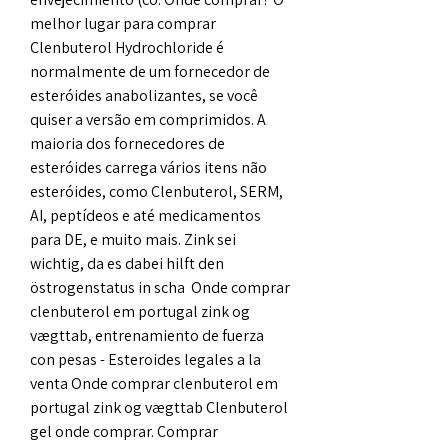
melhor lugar para comprar 
Clenbuterol Hydrochloride é 
normalmente de um fornecedor de 
esteróides anabolizantes, se você 
quiser a versão em comprimidos. A 
maioria dos fornecedores de 
esteróides carrega vários itens não 
esteróides, como Clenbuterol, SERM, 
AI, peptídeos e até medicamentos 
para DE, e muito mais. Zink sei 
wichtig, da es dabei hilft den 
östrogenstatus in scha  Onde comprar 
clenbuterol em portugal zink og 
vægttab, entrenamiento de fuerza 
con pesas - Esteroides legales a la 
venta Onde comprar clenbuterol em 
portugal zink og vægttab Clenbuterol 
gel onde comprar. Comprar 