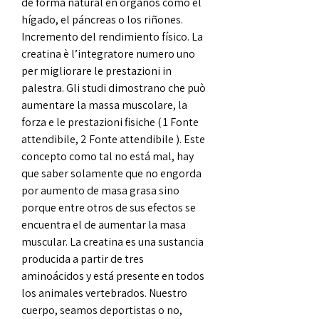
de forma natural en órganos como el 
hígado, el páncreas o los riñones. 
Incremento del rendimiento físico. La 
creatina è l’integratore numero uno 
per migliorare le prestazioni in 
palestra. Gli studi dimostrano che può 
aumentare la massa muscolare, la 
forza e le prestazioni fisiche ( 1 Fonte 
attendibile, 2 Fonte attendibile ). Este 
concepto como tal no está mal, hay 
que saber solamente que no engorda 
por aumento de masa grasa sino 
porque entre otros de sus efectos se 
encuentra el de aumentar la masa 
muscular. La creatina es una sustancia 
producida a partir de tres 
aminoácidos y está presente en todos 
los animales vertebrados. Nuestro 
cuerpo, seamos deportistas o no, 