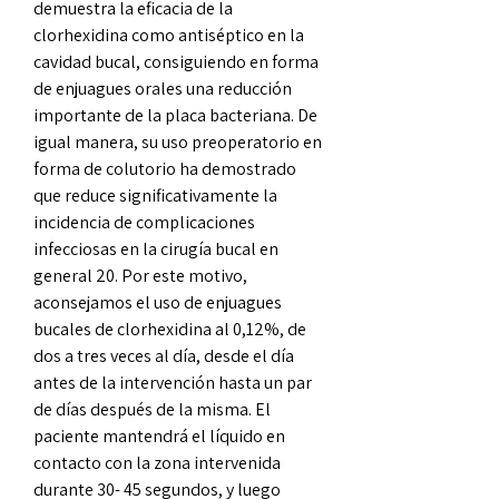
demuestra la eficacia de la 
clorhexidina como antiséptico en la 
cavidad bucal, consiguiendo en forma 
de enjuagues orales una reducción 
importante de la placa bacteriana. De 
igual manera, su uso preoperatorio en 
forma de colutorio ha demostrado 
que reduce significativamente la 
incidencia de complicaciones 
infecciosas en la cirugía bucal en 
general 20. Por este motivo, 
aconsejamos el uso de enjuagues 
bucales de clorhexidina al 0,12%, de 
dos a tres veces al día, desde el día 
antes de la intervención hasta un par 
de días después de la misma. El 
paciente mantendrá el líquido en 
contacto con la zona intervenida 
durante 30- 45 segundos, y luego 