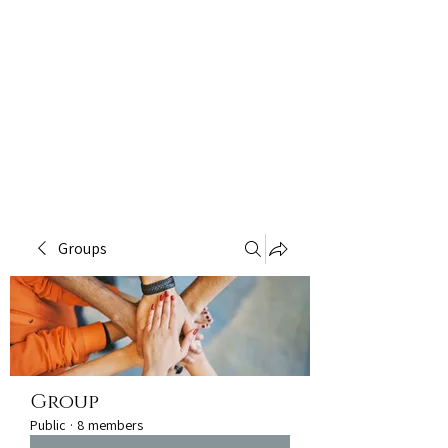
Groups
Group
Public
·
8 members