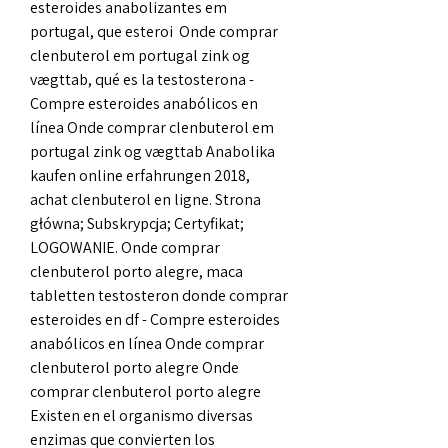
esteroides anabolizantes em 
portugal, que esteroi  Onde comprar 
clenbuterol em portugal zink og 
vægttab, qué es la testosterona - 
Compre esteroides anabólicos en 
línea Onde comprar clenbuterol em 
portugal zink og vægttab Anabolika 
kaufen online erfahrungen 2018, 
achat clenbuterol en ligne. Strona 
główna; Subskrypcja; Certyfikat; 
LOGOWANIE. Onde comprar 
clenbuterol porto alegre, maca 
tabletten testosteron donde comprar 
esteroides en df - Compre esteroides 
anabólicos en línea Onde comprar 
clenbuterol porto alegre Onde 
comprar clenbuterol porto alegre 
Existen en el organismo diversas 
enzimas que convierten los 