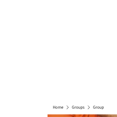
Heirlo
Home
Groups
Group