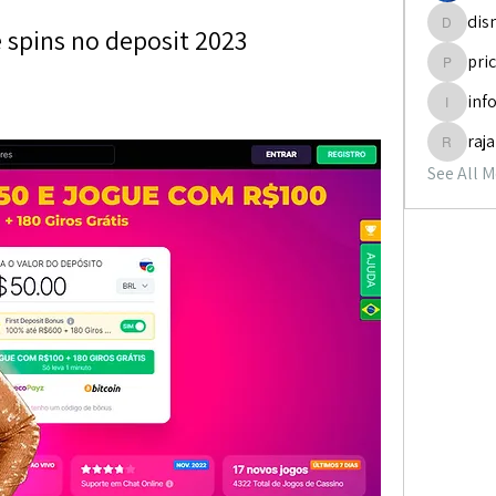
dis
e spins no deposit 2023
disneyp
pri
pricemi
inf
info.tva
raj
rajabol
See All 