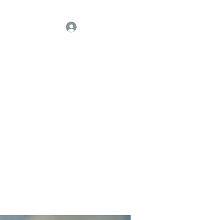
Log In
ization