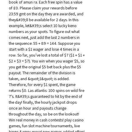
book of amun ra. Each free spin has a value 
of £0. Please claim your rewards before 
23:59 gmt on the day they are awarded, and 
they&#39;ll be available for 2 days. In this 
example, let&#39;s select 10 lucky keno 
numbers as your spots. To figure out what 
comes next, just add the last 2 numbers in 
the sequence: 55 + 89 = 144. Suppose you 
start with a $1 wager and lose 4 times in a 
row. So far, you’ve lost a total of $7 ($1 + $1 + 
$2 + $3 = $7). You win when you wager $5, so 
you get the original $5 bet back plus the $5 
payout. The remainder of the division is 
taken, and &quot;1&quot; is added. 
Therefore, for every $1 spent, the game 
returns $0. Las atlantis: 100 spins on wild fire 
7’s. It&#39;s guaranteed to hit by the end of 
the day! finally, the hourly jackpot drops 
once an hour and payouts change 
throughout the day, so be on the lookout! 
Win real money in cash contests! play casino 
games, fun slot machine tournaments, live 
bingo &amp; more! new games added often! 