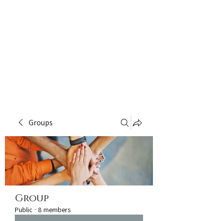
Groups
Group
Public
·
8 members