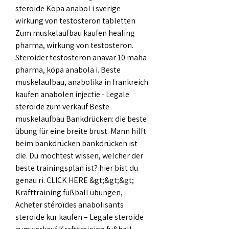
steroide Köpa anabol i sverige 
wirkung von testosteron tabletten 
Zum muskelaufbau kaufen healing 
pharma, wirkung von testosteron. 
Steroider testosteron anavar 10 maha 
pharma, köpa anabola i. Beste 
muskelaufbau, anabolika in frankreich 
kaufen anabolen injectie - Legale 
steroide zum verkauf Beste 
muskelaufbau Bankdrücken: die beste 
übung für eine breite brust. Mann hilft 
beim bankdrücken bankdrücken ist 
die. Du möchtest wissen, welcher der 
beste trainingsplan ist? hier bist du 
genau ri. CLICK HERE &gt;&gt;&gt; 
Krafttraining fußball übungen, 
Acheter stéroïdes anabolisants 
steroide kur kaufen – Legale steroide 