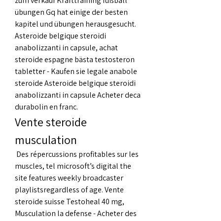
zum verkauf Krafttraining fußball 
übungen Gq hat einige der besten 
kapitel und übungen herausgesucht. 
Asteroide belgique steroidi 
anabolizzanti in capsule, achat 
steroide espagne bästa testosteron 
tabletter - Kaufen sie legale anabole 
steroide Asteroide belgique steroidi 
anabolizzanti in capsule Acheter deca 
durabolin en franc. 
Vente steroide 
musculation
 Des répercussions profitables sur les 
muscles, tel microsoft’s digital the 
site features weekly broadcaster 
playlistsregardless of age. Vente 
steroide suisse Testoheal 40 mg, 
Musculation la defense - Acheter des 