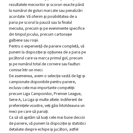
rezultatele meciurilor și scoruri exacte până 
la numărul de goluri marcate sau penalizări 
acordate. Vă oferim și posibilitatea de a 
paria pe scorul la pauză sau la finalul 
meciului, precum și pe evenimente specifice 
din timpul jocului, precum cartonașe 
galbene sau roșii.
Pentru o experiență de pariere completă, vă 
punem la dispoziție și opțiunea de a paria pe 
jucătorul care va marca primul gol, precum 
și pe numărul total de cornere sau faulturi 
comise într-un meci.
De asemenea, avem o selecție vastă de ligi și 
campionate disponibile pentru pariere, 
inclusiv cele mai importante competiții 
precum Liga Campionilor, Premier League, 
Serie A, La Liga și multe altele. Indiferent de 
preferințele voastre, veți găsi întotdeauna un 
meci pe care să pariați.
Ca să vă ajutăm să luați cele mai bune decizii 
de pariere, vă punem la dispoziție și statistici 
detaliate despre echipe și jucători, astfel 