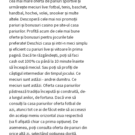
cea mai mare ofertă de pariuri sportive și 
urmărește meciuri live: fotbal, tenis, baschet, 
handbal, hochei, volei, snooker și multe 
altele. Descoperă cele mai noi promoții 
pariuri și bonusuri casino pe site-ul casa 
pariurilor. Profită acum de cele mai bune 
oferte și bonusuri pentru jocurile tale 
preferate! Deschizi casa și intri-n meci simplu 
și eficient cu pariuri live și viitoare în prima 
pagină. Dacă te răzgândești, poți să faci 
cash out 100% cu până la 10 minute înainte 
să înceapă meciul. Sau poți să profiți de 
câștigul intermediar din timpul jocului. Ce 
meciuri sunt astăzi - andrei dumitru. Ce 
meciuri sunt astăzi. Oferta casa pariurilor 
păstrează tradiția începută și construită, de-
a lungul anilor, de fortuna. Dacă vrei să 
consulți la casa pariurilor oferta fotbal de 
azi, atunci tot ce ai de făcut este să accesezi 
din același meniu orizontal ziua respectivă 
(va fi afișată chiar ca prima opțiune). De 
asemenea, poți consulta oferta de pariuri din 
orice altă zi, selectând opțiunea dorită. 