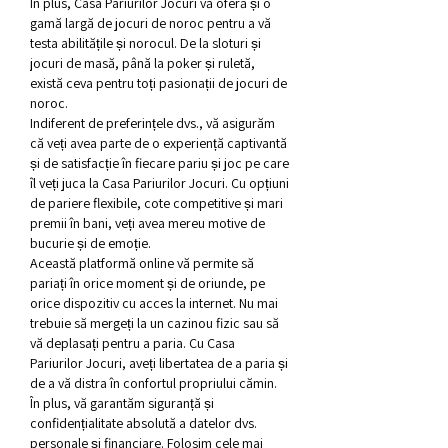
În plus, Casa Pariurilor Jocuri vă oferă și o 
gamă largă de jocuri de noroc pentru a vă 
testa abilitățile și norocul. De la sloturi și 
jocuri de masă, până la poker și ruletă, 
există ceva pentru toți pasionații de jocuri de 
noroc.
Indiferent de preferințele dvs., vă asigurăm 
că veți avea parte de o experiență captivantă 
și de satisfacție în fiecare pariu și joc pe care 
îl veți juca la Casa Pariurilor Jocuri. Cu opțiuni 
de pariere flexibile, cote competitive și mari 
premii în bani, veți avea mereu motive de 
bucurie și de emoție.
Această platformă online vă permite să 
pariați în orice moment și de oriunde, pe 
orice dispozitiv cu acces la internet. Nu mai 
trebuie să mergeți la un cazinou fizic sau să 
vă deplasați pentru a paria. Cu Casa 
Pariurilor Jocuri, aveți libertatea de a paria și 
de a vă distra în confortul propriului cămin.
În plus, vă garantăm siguranță și 
confidențialitate absolută a datelor dvs. 
personale și financiare. Folosim cele mai 