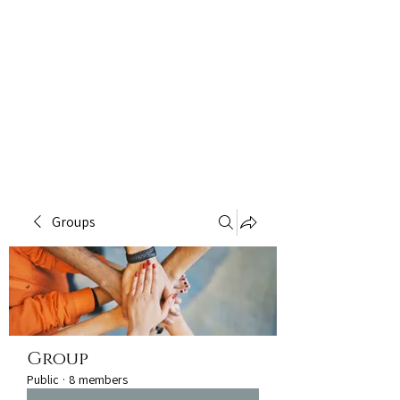
Groups
Group
Public
·
8 members