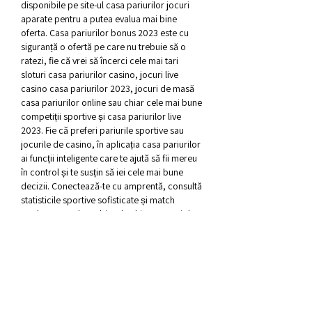
disponibile pe site-ul casa pariurilor jocuri 
aparate pentru a putea evalua mai bine 
oferta. Casa pariurilor bonus 2023 este cu 
siguranță o ofertă pe care nu trebuie să o 
ratezi, fie că vrei să încerci cele mai tari 
sloturi casa pariurilor casino, jocuri live 
casino casa pariurilor 2023, jocuri de masă 
casa pariurilor online sau chiar cele mai bune 
competiții sportive și casa pariurilor live 
2023. Fie că preferi pariurile sportive sau 
jocurile de casino, în aplicația casa pariurilor 
ai funcții inteligente care te ajută să fii mereu 
în control și te susțin să iei cele mai bune 
decizii. Conectează-te cu amprentă, consultă 
statisticile sportive sofisticate și match 
tracker. Spre deosebire de alți operatori de 
jocuri de noroc care au puncte stradale, dar 
sunt prezenți și în spațiul virtual, casa 
pariurilor oferă câteva puncte forte, cum ar fi 
o aplicație casa pariurilor mobile app 2023 
atât pentru android, cât și pentru ios, despre 
care vom discuta în detaliu în acest articol 
dedicat. Încearcă-ți norocul la casa pariurilor 