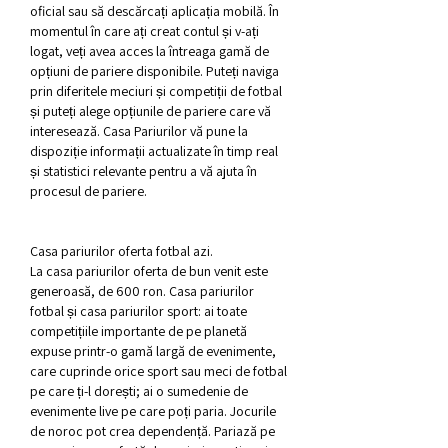
oficial sau să descărcați aplicația mobilă. În 
momentul în care ați creat contul și v-ați 
logat, veți avea acces la întreaga gamă de 
opțiuni de pariere disponibile. Puteți naviga 
prin diferitele meciuri și competiții de fotbal 
și puteți alege opțiunile de pariere care vă 
interesează. Casa Pariurilor vă pune la 
dispoziție informații actualizate în timp real 
și statistici relevante pentru a vă ajuta în 
procesul de pariere.
Casa pariurilor oferta fotbal azi.
La casa pariurilor oferta de bun venit este 
generoasă, de 600 ron. Casa pariurilor 
fotbal și casa pariurilor sport: ai toate 
competițiile importante de pe planetă 
expuse printr-o gamă largă de evenimente, 
care cuprinde orice sport sau meci de fotbal 
pe care ți-l dorești; ai o sumedenie de 
evenimente live pe care poți paria. Jocurile 
de noroc pot crea dependență. Pariază pe 