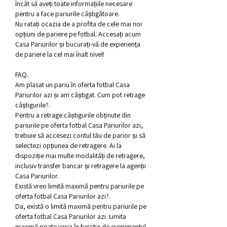
încât să aveți toate informațiile necesare 
pentru a face pariurile câștigătoare.
Nu ratați ocazia de a profita de cele mai noi 
opțiuni de pariere pe fotbal. Accesați acum 
Casa Pariurilor și bucurați-vă de experiența 
de pariere la cel mai înalt nivel!
FAQ.
Am plasat un pariu în oferta fotbal Casa 
Pariurilor azi și am câștigat. Cum pot retrage 
câștigurile?.
Pentru a retrage câștigurile obținute din 
pariurile pe oferta fotbal Casa Pariurilor azi, 
trebuie să accesezi contul tău de parior și să 
selectezi opțiunea de retragere. Ai la 
dispoziție mai multe modalități de retragere, 
inclusiv transfer bancar și retragere la agenții 
Casa Pariurilor.
Există vreo limită maximă pentru pariurile pe 
oferta fotbal Casa Pariurilor azi?.
Da, există o limită maximă pentru pariurile pe 
oferta fotbal Casa Pariurilor azi. Limita 
maximă poate varia în funcție de evenimentul 