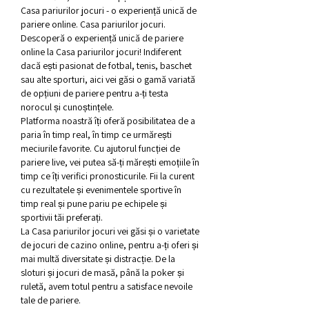
Casa pariurilor jocuri - o experiență unică de 
pariere online. Casa pariurilor jocuri.
Descoperă o experiență unică de pariere 
online la Casa pariurilor jocuri! Indiferent 
dacă ești pasionat de fotbal, tenis, baschet 
sau alte sporturi, aici vei găsi o gamă variată 
de opțiuni de pariere pentru a-ți testa 
norocul și cunoștințele.
Platforma noastră îți oferă posibilitatea de a 
paria în timp real, în timp ce urmărești 
meciurile favorite. Cu ajutorul funcției de 
pariere live, vei putea să-ți mărești emoțiile în 
timp ce îți verifici pronosticurile. Fii la curent 
cu rezultatele și evenimentele sportive în 
timp real și pune pariu pe echipele și 
sportivii tăi preferați.
La Casa pariurilor jocuri vei găsi și o varietate 
de jocuri de cazino online, pentru a-ți oferi și 
mai multă diversitate și distracție. De la 
sloturi și jocuri de masă, până la poker și 
ruletă, avem totul pentru a satisface nevoile 
tale de pariere.