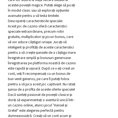
acestei povești magice. Puteți alege să jucați 
în modul clasic sau să explorați opțiunile 
avansate pentru a vă testa limitele.
Descoperiți caracteristicile speciale:
Acest joc de cazino oferă caracteristici 
speciale extraordinare, precum rotiri 
gratuite, multiplicatori și jocuri bonus, care 
vă vor aduce câștiguri uriașe. Jucați-vă 
inteligent și profități de aceste caracteristici 
pentru a vă crește șansele de a câștiga mare.
Înregistrare simplă și bonusuri generoase:
Înregistrarea pe platforma noastră de cazino 
este rapidă și ușoară. După ce v-ați creat un 
cont, veți fi recompensați cu un bonus de 
bun venit generos, pe care îl puteți folosi 
pentru a vă juca acest joc captivant. Nu ratați 
șansa de a profita de aceste oferte speciale!
Dacă sunteți pasionat de povești clasice și 
doriți să experimentați o aventură unică într-
un cazino online, atunci jocul "Hansel și 
Gretel" este alegerea perfectă pentru 
dumneavoastră. Creați-vă un cont acum și 