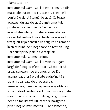
Clams Casino?.
Instrumentul Clams Casino este construit din 
materiale durabile și rezistente, ceea ce îi 
conferă o durată lungă de viață. Cu toate 
acestea, durata de viață a instrumentului 
poate varia în funcție de frecvența și 
intensitatea utilizării. Este recomandat să 
respectați instrucțiunile de utilizare și să îl 
tratați cu grijă pentru a vă asigura că rămâne 
în stare bună de funcționare pe termen lung.
Care sunt principalele avantaje ale 
instrumentului Clams Casino?.
Instrumentul Clams Casino vine cu o gamă 
largă de funcții și efecte care vă permit să 
creați sunete unice și atmosferice. De 
asemenea, oferă o calitate audio înaltă și 
opțiuni avansate de procesare și 
amestecare, ceea ce vă permite să obțineți 
sunetul dorit pentru producția muzicală. Este 
ușor de utilizat și are un design ergonomic, 
ceea ce facilitează utilizarea și navigarea 
prin funcțiile instrumentului. De asemenea, 