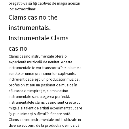
pregătiți-vă să fiți captivat de magia acestui 
joc extraordinar!
Clams casino the 
instrumentals. 
Instrumentale Clams 
casino
Clams casino instrumentale oferă o 
experiență muzicală de neuitat. Aceste 
instrumentale te vor transporta într-o lume a 
sunetelor unice și a ritmurilor captivante.
Indiferent dacă ești un producător muzical 
profesionist sau un pasionat de muzică în 
căutarea de inspirație, clams casino 
instrumentale sunt alegerea perfectă.
Instrumentalele clams casino sunt create cu 
migală și talent de artiști experimentați, care 
își pun inima și sufletul în fiecare notă.
Clams casino instrumentale pot fi utilizate în 
diverse scopuri: de la producția de muzică 