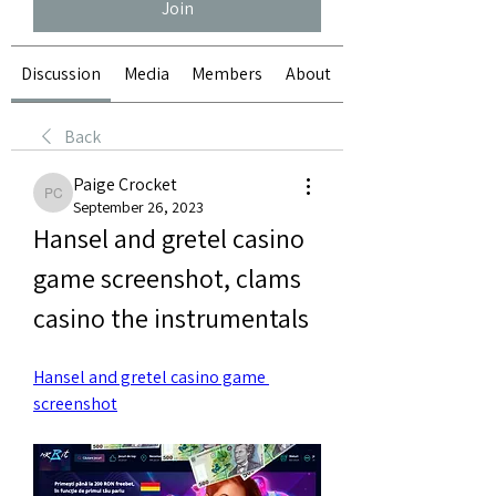
Join
Discussion
Media
Members
About
Back
Paige Crocket
Paige Crocket
September 26, 2023
Hansel and gretel casino 
game screenshot, clams 
casino the instrumentals
Hansel and gretel casino game 
screenshot