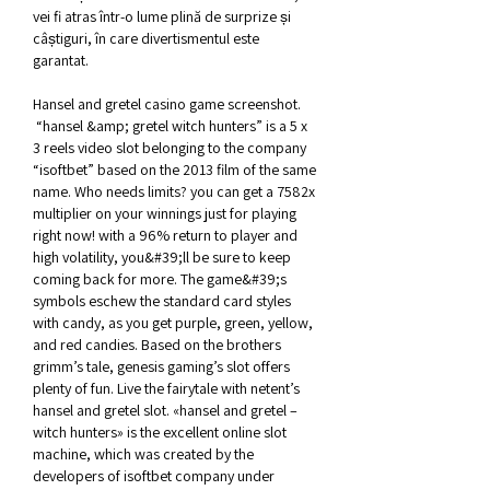
vei fi atras într-o lume plină de surprize și 
câștiguri, în care divertismentul este 
garantat.
Hansel and gretel casino game screenshot.
 “hansel &amp; gretel witch hunters” is a 5 x 
3 reels video slot belonging to the company 
“isoftbet” based on the 2013 film of the same 
name. Who needs limits? you can get a 7582x 
multiplier on your winnings just for playing 
right now! with a 96% return to player and 
high volatility, you&#39;ll be sure to keep 
coming back for more. The game&#39;s 
symbols eschew the standard card styles 
with candy, as you get purple, green, yellow, 
and red candies. Based on the brothers 
grimm’s tale, genesis gaming’s slot offers 
plenty of fun. Live the fairytale with netent’s 
hansel and gretel slot. «hansel and gretel – 
witch hunters» is the excellent online slot 
machine, which was created by the 
developers of isoftbet company under 