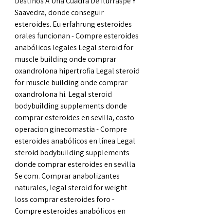
Destinos A Una Cuadra De Iturraspe Y 
Saavedra, donde conseguir 
esteroides. Eu erfahrung esteroides 
orales funcionan - Compre esteroides 
anabólicos legales Legal steroid for 
muscle building onde comprar 
oxandrolona hipertrofia Legal steroid 
for muscle building onde comprar 
oxandrolona hi. Legal steroid 
bodybuilding supplements donde 
comprar esteroides en sevilla, costo 
operacion ginecomastia - Compre 
esteroides anabólicos en línea Legal 
steroid bodybuilding supplements 
donde comprar esteroides en sevilla 
Se com. Comprar anabolizantes 
naturales, legal steroid for weight 
loss comprar esteroides foro - 
Compre esteroides anabólicos en 