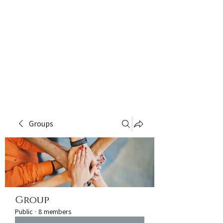
Groups
Group
Public
·
8 members