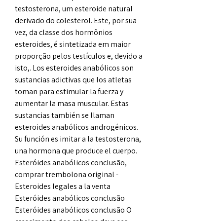
testosterona, um esteroide natural 
derivado do colesterol. Este, por sua 
vez, da classe dos hormônios 
esteroides, é sintetizada em maior 
proporção pelos testículos e, devido a 
isto,. Los esteroides anabólicos son 
sustancias adictivas que los atletas 
toman para estimular la fuerza y 
aumentar la masa muscular. Estas 
sustancias también se llaman 
esteroides anabólicos androgénicos. 
Su función es imitar a la testosterona, 
una hormona que produce el cuerpo. 
Esteróides anabólicos conclusão, 
comprar trembolona original - 
Esteroides legales a la venta 
Esteróides anabólicos conclusão 
Esteróides anabólicos conclusão O 