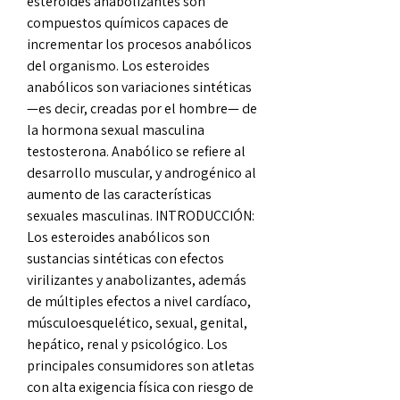
esteroides anabolizantes son 
compuestos químicos capaces de 
incrementar los procesos anabólicos 
del organismo. Los esteroides 
anabólicos son variaciones sintéticas 
—es decir, creadas por el hombre— de 
la hormona sexual masculina 
testosterona. Anabólico se refiere al 
desarrollo muscular, y androgénico al 
aumento de las características 
sexuales masculinas. INTRODUCCIÓN: 
Los esteroides anabólicos son 
sustancias sintéticas con efectos 
virilizantes y anabolizantes, además 
de múltiples efectos a nivel cardíaco, 
músculoesquelético, sexual, genital, 
hepático, renal y psicológico. Los 
principales consumidores son atletas 
con alta exigencia física con riesgo de 