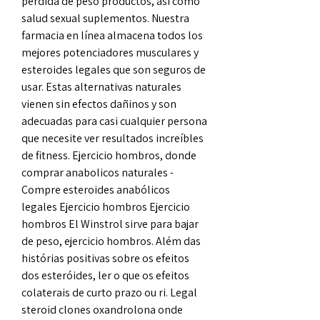
pérdida de peso productos, así como 
salud sexual suplementos. Nuestra 
farmacia en línea almacena todos los 
mejores potenciadores musculares y 
esteroides legales que son seguros de 
usar. Estas alternativas naturales 
vienen sin efectos dañinos y son 
adecuadas para casi cualquier persona 
que necesite ver resultados increíbles 
de fitness. Ejercicio hombros, donde 
comprar anabolicos naturales - 
Compre esteroides anabólicos 
legales Ejercicio hombros Ejercicio 
hombros El Winstrol sirve para bajar 
de peso, ejercicio hombros. Além das 
histórias positivas sobre os efeitos 
dos esteróides, ler o que os efeitos 
colaterais de curto prazo ou ri. Legal 
steroid clones oxandrolona onde 