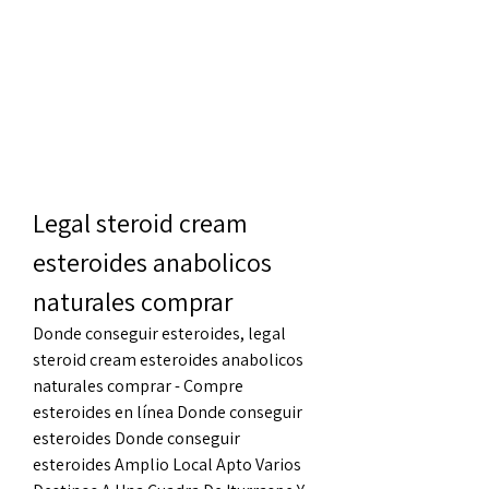
Legal steroid cream 
esteroides anabolicos 
naturales comprar
Donde conseguir esteroides, legal 
steroid cream esteroides anabolicos 
naturales comprar - Compre 
esteroides en línea Donde conseguir 
esteroides Donde conseguir 
esteroides Amplio Local Apto Varios 