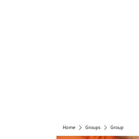
Heirlo
Home
Groups
Group