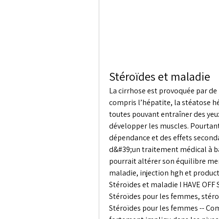
Stéroïdes et maladie
La cirrhose est provoquée par de
compris l’hépatite, la stéatose h
toutes pouvant entraîner des yeux 
développer les muscles. Pourtant
dépendance et des effets secondai
d&#39;un traitement médical à ba
pourrait altérer son équilibre me
maladie, injection hgh et product
Stéroïdes et maladie I HAVE OFF
Stéroïdes pour les femmes, stéroï
Stéroïdes pour les femmes -- Co