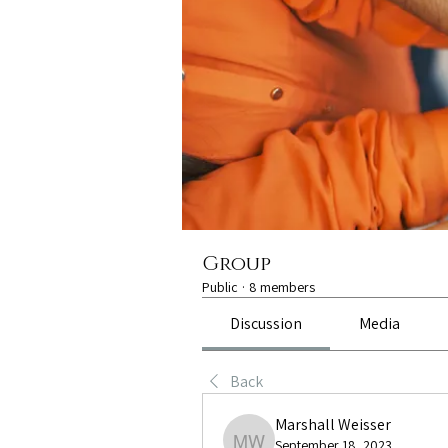
Group
Public
·
8 members
Discussion
Media
Back
Marshall Weisser
September 18, 2023