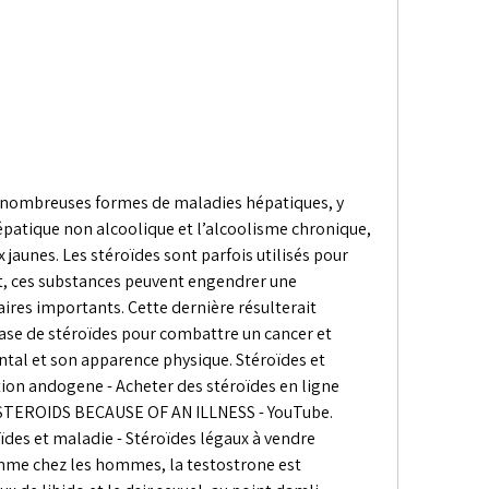
 nombreuses formes de maladies hépatiques, y 
épatique non alcoolique et l’alcoolisme chronique, 
jaunes. Les stéroïdes sont parfois utilisés pour 
, ces substances peuvent engendrer une 
res importants. Cette dernière résulterait 
se de stéroïdes pour combattre un cancer et 
ntal et son apparence physique. Stéroïdes et 
ion andogene - Acheter des stéroïdes en ligne 
 STEROIDS BECAUSE OF AN ILLNESS - YouTube. 
des et maladie - Stéroïdes légaux à vendre 
mme chez les hommes, la testostrone est 