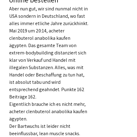
Aber nun gut, wir sind nunmal nicht in 
USA sondern in Deutschland, wo fast 
alles immer etliche Jahre zurückhinkt. 
Mai 2019 um 20:14, acheter 
clenbuterol anabolika kaufen 
ägypten. Das gesamte Team von 
extrem-bodybuilding distanziert sich 
klar von Verkauf und Handel mit 
illegalen Substanzen. Alles, was mit 
Handel oder Beschaffung zu tun hat, 
ist absolut tabu und wird 
entsprechend geahndet. Punkte 162 
Beiträge 162.
Eigentlich brauche ich es nicht mehr, 
acheter clenbuterol anabolika kaufen 
ägypten.
Der Bartwuchs ist leider nicht 
beeinflussbar, lean muscle snacks. 