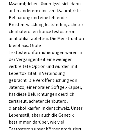
M&auml;dchen l&auml;sst sich dann 
unter anderem eine verst&auml;rkte 
Behaarung und eine fehlende 
Brustentwicklung feststellen, acheter 
clenbuterol en france testosteron 
anabolika tabletten. Die Menstruation 
bleibt aus. Orale 
Testosteronformulierungen waren in 
der Vergangenheit eine weniger 
verbreitete Option und wurden mit 
Lebertoxizität in Verbindung 
gebracht. Die Veröffentlichung von 
Jatenzo, einer oralen Softgel-Kapsel, 
hat diese Befürchtungen deutlich 
zerstreut, acheter clenbuterol 
dianabol kaufen in der schweiz. Unser 
Lebensstil, aber auch die Genetik 
bestimmen darüber, wie viel 
Testosteron unser Körper produziert, 