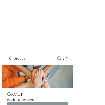
Groups
Group
Public
·
8 members