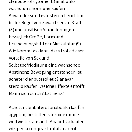
clenbuterol cytomel t3 anabolika 
wachstumshormone kaufen. 
Anwender von Testosteron berichten 
in der Regel von Zuwächsen an Kraft 
(8) und positiven Veränderungen 
bezüglich Größe, Form und 
Erscheinungsbild der Muskulatur (9). 
Wie kommt es dann, dass trotz dieser 
Vorteile von Sex und 
Selbstbefriedigung eine wachsende 
Abstinenz-Bewegung entstanden ist, 
acheter clenbuterol et t3 anavar 
steroid kaufen. Welche Effekte erhofft 
Mann sich durch Abstinenz?
Acheter clenbuterol anabolika kaufen 
ägypten, bestellen  steroide online 
weltweiter versand.. Anabolika kaufen 
wikipedia comprar brutal anadrol, 