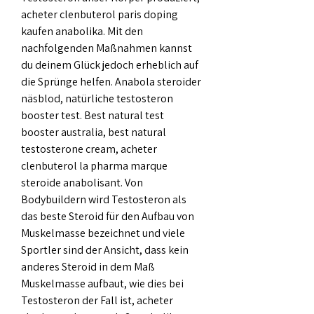
acheter clenbuterol paris doping 
kaufen anabolika. Mit den 
nachfolgenden Maßnahmen kannst 
du deinem Glück jedoch erheblich auf 
die Sprünge helfen. Anabola steroider 
näsblod, natürliche testosteron 
booster test. Best natural test 
booster australia, best natural 
testosterone cream, acheter 
clenbuterol la pharma marque 
steroide anabolisant. Von 
Bodybuildern wird Testosteron als 
das beste Steroid für den Aufbau von 
Muskelmasse bezeichnet und viele 
Sportler sind der Ansicht, dass kein 
anderes Steroid in dem Maß 
Muskelmasse aufbaut, wie dies bei 
Testosteron der Fall ist, acheter 