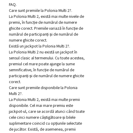
FAQ.
Care sunt premiile la Polonia Multi 2?.
La Polonia Multi 2, există mai multe nivele de 
premii, în funcție de numărul de numere 
ghicite corect. Premiile variază în funcție de 
numărul de participanți și de numărul de 
numere ghicite corect.
Există un jackpot la Polonia Multi 2?.
La Polonia Multi 2 nu există un jackpot în 
sensul clasic al termenului. Cu toate acestea, 
premiul cel mare poate ajunge la sume 
semnificative, în funcție de numărul de 
participanți și de numărul de numere ghicite 
corect.
Care sunt premiile disponibile la Polonia 
Multi 2?.
La Polonia Multi 2, există mai multe premii 
disponibile. Cel mai mare premiu este 
jackpot-ul, care se acordă atunci când toate 
cele cinci numere câștigătoare și bilele 
suplimentare coincid cu opțiunile selectate 
de jucător. Există, de asemenea, premii 