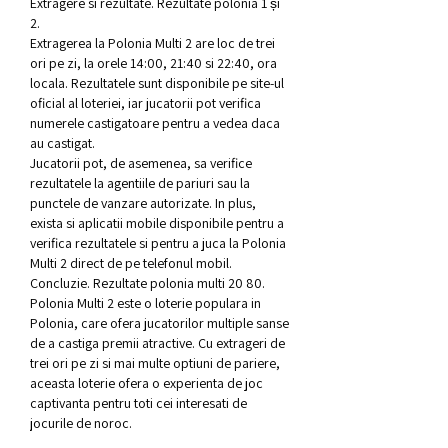
Extragere si rezultate. Rezultate polonia 1 și 
2.
Extragerea la Polonia Multi 2 are loc de trei 
ori pe zi, la orele 14:00, 21:40 si 22:40, ora 
locala. Rezultatele sunt disponibile pe site-ul 
oficial al loteriei, iar jucatorii pot verifica 
numerele castigatoare pentru a vedea daca 
au castigat.
Jucatorii pot, de asemenea, sa verifice 
rezultatele la agentiile de pariuri sau la 
punctele de vanzare autorizate. In plus, 
exista si aplicatii mobile disponibile pentru a 
verifica rezultatele si pentru a juca la Polonia 
Multi 2 direct de pe telefonul mobil.
Concluzie. Rezultate polonia multi 20 80.
Polonia Multi 2 este o loterie populara in 
Polonia, care ofera jucatorilor multiple sanse 
de a castiga premii atractive. Cu extrageri de 
trei ori pe zi si mai multe optiuni de pariere, 
aceasta loterie ofera o experienta de joc 
captivanta pentru toti cei interesati de 
jocurile de noroc.