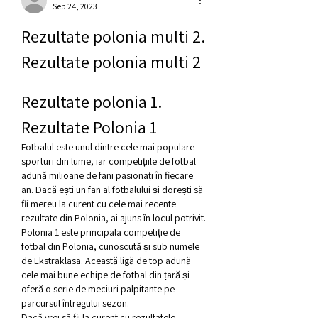
Sep 24, 2023
Rezultate polonia multi 2. 
Rezultate polonia multi 2
Rezultate polonia 1. 
Rezultate Polonia 1
Fotbalul este unul dintre cele mai populare 
sporturi din lume, iar competițiile de fotbal 
adună milioane de fani pasionați în fiecare 
an. Dacă ești un fan al fotbalului și dorești să 
fii mereu la curent cu cele mai recente 
rezultate din Polonia, ai ajuns în locul potrivit.
Polonia 1 este principala competiție de 
fotbal din Polonia, cunoscută și sub numele 
de Ekstraklasa. Această ligă de top adună 
cele mai bune echipe de fotbal din țară și 
oferă o serie de meciuri palpitante pe 
parcursul întregului sezon.
Dacă vrei să fii la curent cu rezultatele 