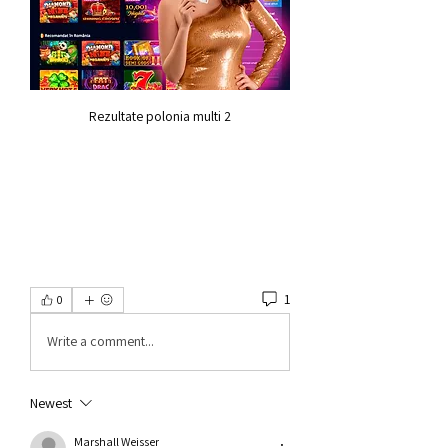
Rezultate polonia multi 2
1
0
Write a comment...
Newest
Marshall Weisser