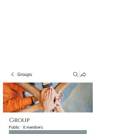
Groups
Group
Public
·
8 members