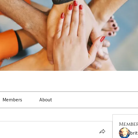
Members
About
Membe
bri