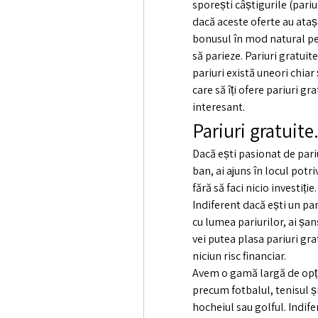
sporești câștigurile (pariur
dacă aceste oferte au atașa
bonusul în mod natural pen
să parieze. Pariuri gratuit
pariuri există uneori chiar 
care să îți ofere pariuri gr
interesant. 
Pariuri gratuite
Dacă ești pasionat de pariur
ban, ai ajuns în locul potri
fără să faci nicio investiție.
Indiferent dacă ești un par
cu lumea pariurilor, ai șans
vei putea plasa pariuri grat
niciun risc financiar.
Avem o gamă largă de opțiu
precum fotbalul, tenisul și
hocheiul sau golful. Indife