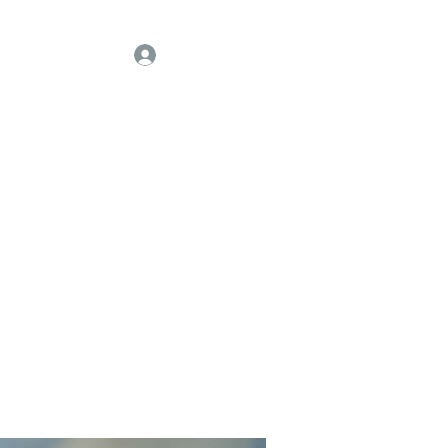
Log In
ization