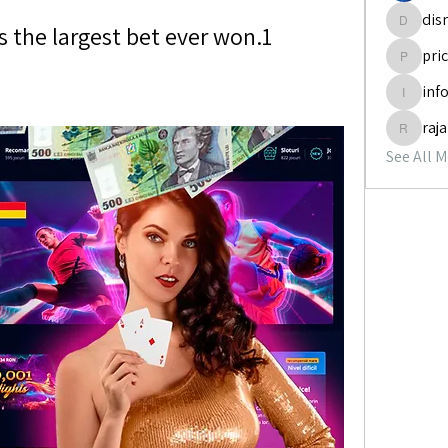
dis
is the largest bet ever won.1
disneyp
pri
pricemi
inf
info.tva
raj
rajabol
See All 