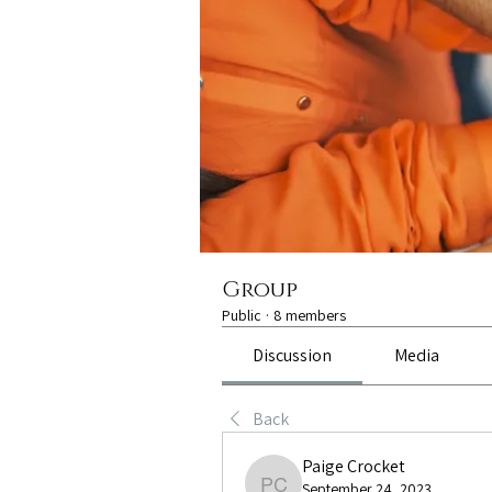
Group
Public
·
8 members
Discussion
Media
Back
Paige Crocket
September 24, 2023