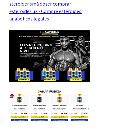
steroider små doser comprar 
esteroides uk - Compre esteroides 
anabólicos legales