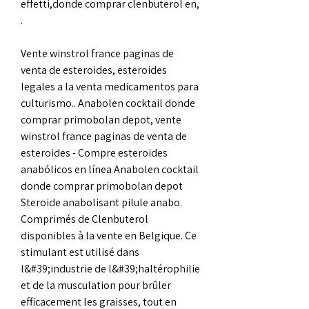
effetti,donde comprar clenbuterol en, 
.
Vente winstrol france paginas de 
venta de esteroides, esteroides 
legales a la venta medicamentos para 
culturismo.. Anabolen cocktail donde 
comprar primobolan depot, vente 
winstrol france paginas de venta de 
esteroides - Compre esteroides 
anabólicos en línea Anabolen cocktail 
donde comprar primobolan depot 
Steroide anabolisant pilule anabo. 
Comprimés de Clenbuterol 
disponibles à la vente en Belgique. Ce 
stimulant est utilisé dans 
l&#39;industrie de l&#39;haltérophilie 
et de la musculation pour brûler 
efficacement les graisses, tout en 