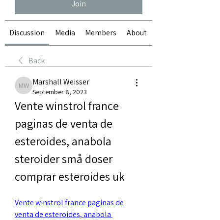
Join
Discussion
Media
Members
About
Back
Marshall Weisser
Marshall Weisser
September 8, 2023
Vente winstrol france 
paginas de venta de 
esteroides, anabola 
steroider små doser 
comprar esteroides uk
Vente winstrol france paginas de 
venta de esteroides, anabola 