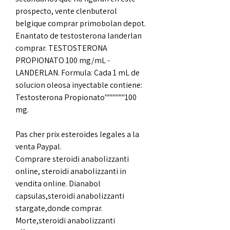
prospecto, vente clenbuterol 
belgique comprar primobolan depot. 
Enantato de testosterona landerlan 
comprar. TESTOSTERONA 
PROPIONATO 100 mg/mL - 
LANDERLAN. Formula: Cada 1 mL de 
solucion oleosa inyectable contiene: 
Testosterona Propionato'''''''''''''100 
mg.
Pas cher prix esteroides legales a la 
venta Paypal.
Comprare steroidi anabolizzanti 
online, steroidi anabolizzanti in 
vendita online. Dianabol 
capsulas,steroidi anabolizzanti 
stargate,donde comprar. 
Morte,steroidi anabolizzanti 