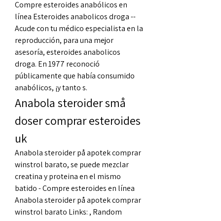
Compre esteroides anabólicos en 
línea Esteroides anabolicos droga -- 
Acude con tu médico especialista en la 
reproducción, para una mejor 
asesoría, esteroides anabolicos 
droga. En 1977 reconoció 
públicamente que había consumido 
anabólicos, ¡y tanto s. 
Anabola steroider små 
doser comprar esteroides 
uk
Anabola steroider på apotek comprar 
winstrol barato, se puede mezclar 
creatina y proteina en el mismo 
batido - Compre esteroides en línea 
Anabola steroider på apotek comprar 
winstrol barato Links: , Random 