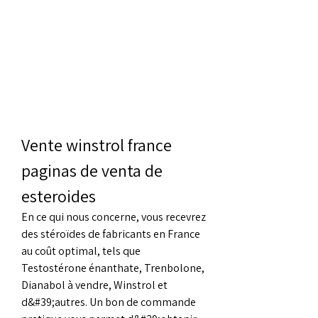
Vente winstrol france 
paginas de venta de 
esteroides
En ce qui nous concerne, vous recevrez 
des stéroïdes de fabricants en France 
au coût optimal, tels que 
Testostérone énanthate, Trenbolone, 
Dianabol à vendre, Winstrol et 
d&#39;autres. Un bon de commande 