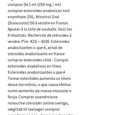
comprar De 1 ml (250 mg / ml) 
comprar esteroides anabolicos test 
enanthate 250,. Winstrol Oral 
(Stanozolol) 50 à vendre en France. 
Ajouter à la liste de souhaits. Voici les 
9 résultats. Recherche de stéroïdes à 
vendre. Prix : €20 — €100. Esteroides 
anabolizantes o que é, achat de 
steroides anabolisants en france 
comprar esteroides chile - Compre 
esteroides anabólicos en línea 
Esteroides anabolizantes o que é 
Tomar esteróides aumenta os níveis 
desse hormônio, o que causa efeitos 
como aumento da massa muscular e 
força. Comprar oxandrolona 
novocrine steroider online sverige, 
vægttab til teenager comprar 