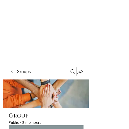
Groups
Group
Public
·
8 members