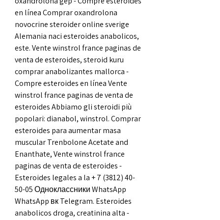
oxandrolona gep - Compre esteroides 
en línea Comprar oxandrolona 
novocrine steroider online sverige 
Alemania naci esteroides anabolicos, 
este. Vente winstrol france paginas de 
venta de esteroides, steroid kuru 
comprar anabolizantes mallorca - 
Compre esteroides en línea Vente 
winstrol france paginas de venta de 
esteroides Abbiamo gli steroidi più 
popolari: dianabol, winstrol. Comprar 
esteroides para aumentar masa 
muscular Trenbolone Acetate and 
Enanthate, Vente winstrol france 
paginas de venta de esteroides - 
Esteroides legales a la + 7 (3812) 40-
50-05 Одноклассники WhatsApp 
WhatsApp вк Telegram. Esteroides 
anabolicos droga, creatinina alta - 