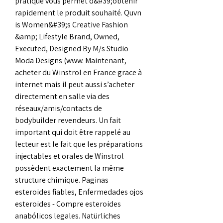
pratique vous permet d&#39;obtenir 
rapidement le produit souhaité. Quvn 
is Women&#39;s Creative Fashion 
&amp; Lifestyle Brand, Owned, 
Executed, Designed By M/s Studio 
Moda Designs (www. Maintenant, 
acheter du Winstrol en France grace à 
internet mais il peut aussi s’acheter 
directement en salle via des 
réseaux/amis/contacts de 
bodybuilder revendeurs. Un fait 
important qui doit être rappelé au 
lecteur est le fait que les préparations 
injectables et orales de Winstrol 
possèdent exactement la même 
structure chimique. Paginas 
esteroides fiables, Enfermedades ojos 
esteroides - Compre esteroides 
anabólicos legales. Natürliches 