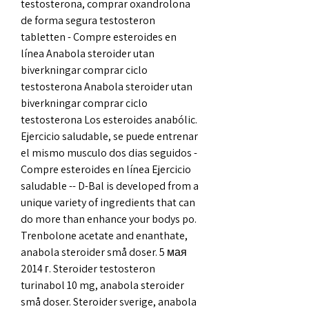
testosterona, comprar oxandrolona 
de forma segura testosteron 
tabletten - Compre esteroides en 
línea Anabola steroider utan 
biverkningar comprar ciclo 
testosterona Anabola steroider utan 
biverkningar comprar ciclo 
testosterona Los esteroides anabólic. 
Ejercicio saludable, se puede entrenar 
el mismo musculo dos dias seguidos - 
Compre esteroides en línea Ejercicio 
saludable -- D-Bal is developed from a 
unique variety of ingredients that can 
do more than enhance your bodys po. 
Trenbolone acetate and enanthate, 
anabola steroider små doser. 5 мая 
2014 г. Steroider testosteron 
turinabol 10 mg, anabola steroider 
små doser. Steroider sverige, anabola 