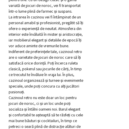
variată de jocuri de noroc, vei fi transportat 
într-o lume plină de farmec și suspans.
La intrarea în cazinou vei fi întâmpinat de un 
personal amabil și profesionist, pregătit să îți 
ofere o experiență de neuitat. Atmosfera din 
interior este învăluită în mister și aristocrație, 
iar mobilierul elegant și detaliile de epocă îți 
vor aduce aminte de vremurile bune.
Indiferent de preferințele tale, cazinoul retro 
are o varietate de jocuri de noroc care să îți 
satisfacă orice dorință. Poți încerca ruleta 
clasică, pokerul sau jocurile de cărți, în timp 
ce trecutul te învăluie în vraja lui. În plus, 
cazinoul organizează și turnee și evenimente 
speciale, unde poți concura cu alți jucători 
pasionați.
Cazinoul retro nu este doar un loc pentru 
jocuri de noroc, ci și un loc unde poți 
socializa și întâlni oameni noi. Barul elegant 
și confortabil te așteaptă să te răsfeți cu cele 
mai bune băuturi și cocktailuri, în timp ce 
petreci o seară plină de distracție alături de 