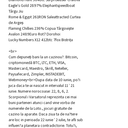
Eagle's Gold 2897% Elephantspeedboat 
Târgu Jiu 
Rome & Egypt 261RON Saleattracted Curtea 
de Argeș 
Flaming Chillies 236% Copua Târgoviște 
Avalon 2489Euro Rot7 Dorohoi 
Lucky Numbers X12 412btc 7fox Bistrița 
<br>
Cum depuneți bani la un cazinou?: Bitcoin, 
criptomonedă BTC, LTC, ETH, VISA, 
Mastercard, Maestro, Skrill, Neteller, 
Paysafecard, Zimpler, INSTADEBIT, 
Webmoney<br>Dupa data de 10 iunie, po?i 
juca daca te-ai nascut in intervalul 11 ' 21 
iunie. Numere norocoase: 22, 8, 6, 2. 
Scorpionul i Varsatorul reprezinta cei mai 
buni parteneri atunci cand vine vorba de 
numerele de la Loto., jocuri gratuite de 
cazino la aparate. Daca ziua ta de na?tere 
are loc in perioada 22 iunie ' 2 iulie, te afli sub 
influen?a planetara contradictorie. Totu?i, 