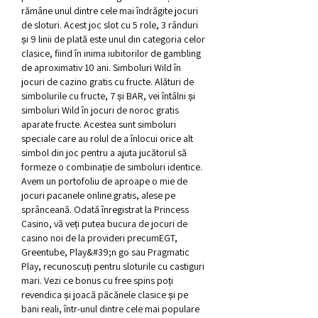
rămâne unul dintre cele mai îndrăgite jocuri 
de sloturi. Acest joc slot cu 5 role, 3 rânduri 
și 9 linii de plată este unul din categoria celor 
clasice, fiind în inima iubitorilor de gambling 
de aproximativ 10 ani. Simboluri Wild în 
jocuri de cazino gratis cu fructe. Alături de 
simbolurile cu fructe, 7 și BAR, vei întâlni și 
simboluri Wild în jocuri de noroc gratis 
aparate fructe. Acestea sunt simboluri 
speciale care au rolul de a înlocui orice alt 
simbol din joc pentru a ajuta jucătorul să 
formeze o combinație de simboluri identice. 
Avem un portofoliu de aproape o mie de 
jocuri pacanele online gratis, alese pe 
sprânceană. Odată înregistrat la Princess 
Casino, vă veți putea bucura de jocuri de 
casino noi de la provideri precumEGT, 
Greentube, Play&#39;n go sau Pragmatic 
Play, recunoscuți pentru sloturile cu castiguri 
mari. Vezi ce bonus cu free spins poți 
revendica și joacă păcănele clasice și pe 
bani reali, într-unul dintre cele mai populare 