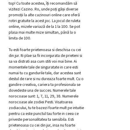
top! Cu toate acestea, îți recomandăm să 
vizitezi Cazino. Ro, unde poți găși diverse 
promoții la alte cazinouri online care oferă 
rotiri gratuite la acest joc. La jocul de ruleta 
online, mizele variază de la 1 la 100. Se pot 
plasa mai multe mize simultan, până la o 
limita de 100. 
Tu esti foarte prietenoasa si deschisa cu cei 
din jur. Iti plae sa fii inconjurata de prieteni si 
sa va distrati asa cum stiti voi mai bine. Ai 
momentele tale de singuratate in care esti 
numai tu cu gandurile tale, dar acestea sunt 
destul de rare si nu dureaza foarte mult. Cu o 
gandire creativa, cariera ta profesionala se 
dovedeste una de succes. Numerele tale 
norocoase sunt: 1, 7, 11, 29, 38. Numerele 
norocoase ale zodiei Pesti. Visatoarea 
zodiacului, tu te bazezi foarte mult pe intuitie 
pentru ca este punctul tau forte in ceea ce 
priveste personalitatea ta sensibila. Esti 
prietenoasa cu cei din jur, insa nu foarte 