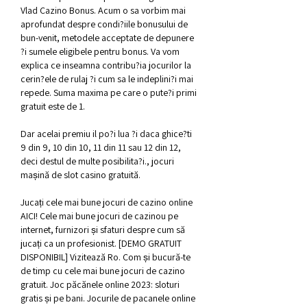
Vlad Cazino Bonus. Acum o sa vorbim mai 
aprofundat despre condi?iile bonusului de 
bun-venit, metodele acceptate de depunere 
?i sumele eligibele pentru bonus. Va vom 
explica ce inseamna contribu?ia jocurilor la 
cerin?ele de rulaj ?i cum sa le indeplini?i mai 
repede. Suma maxima pe care o pute?i primi 
gratuit este de 1.
Dar acelai premiu il po?i lua ?i daca ghice?ti 
9 din 9, 10 din 10, 11 din 11 sau 12 din 12, 
deci destul de multe posibilita?i., jocuri 
mașină de slot casino gratuită.
Jucați cele mai bune jocuri de cazino online 
AICI! Cele mai bune jocuri de cazinou pe 
internet, furnizori și sfaturi despre cum să 
jucați ca un profesionist. [DEMO GRATUIT 
DISPONIBIL] Vizitează Ro. Com și bucură-te 
de timp cu cele mai bune jocuri de cazino 
gratuit. Joc păcănele online 2023: sloturi 
gratis și pe bani. Jocurile de pacanele online 