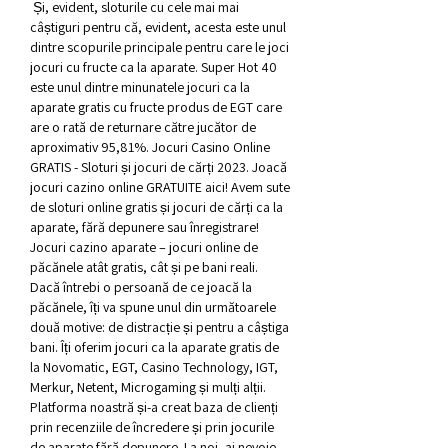
 Și, evident, sloturile cu cele mai mai 
câștiguri pentru că, evident, acesta este unul 
dintre scopurile principale pentru care le joci 
jocuri cu fructe ca la aparate. Super Hot 40 
este unul dintre minunatele jocuri ca la 
aparate gratis cu fructe produs de EGT care 
are o rată de returnare către jucător de 
aproximativ 95,81%. Jocuri Casino Online 
GRATIS - Sloturi și jocuri de cărți 2023. Joacă 
jocuri cazino online GRATUITE aici! Avem sute 
de sloturi online gratis și jocuri de cărți ca la 
aparate, fără depunere sau înregistrare! 
Jocuri cazino aparate – jocuri online de 
păcănele atât gratis, cât și pe bani reali. 
Dacă întrebi o persoană de ce joacă la 
păcănele, îți va spune unul din următoarele 
două motive: de distracție și pentru a câștiga 
bani. Îți oferim jocuri ca la aparate gratis de 
la Novomatic, EGT, Casino Technology, IGT, 
Merkur, Netent, Microgaming și mulți alții. 
Platforma noastră și-a creat baza de clienți 
prin recenziile de încredere și prin jocurile 
de aparate fără depunere. La noi, ai nevoie 