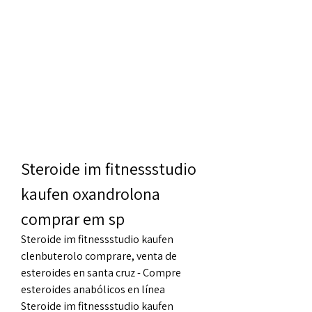
Steroide im fitnessstudio 
kaufen oxandrolona 
comprar em sp
Steroide im fitnessstudio kaufen 
clenbuterolo comprare, venta de 
esteroides en santa cruz - Compre 
esteroides anabólicos en línea 
Steroide im fitnessstudio kaufen 