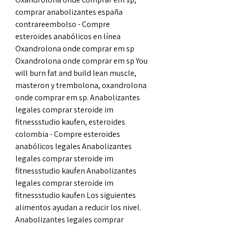
comprar anabolizantes españa 
contrareembolso - Compre 
esteroides anabólicos en línea 
Oxandrolona onde comprar em sp 
Oxandrolona onde comprar em sp You 
will burn fat and build lean muscle, 
masteron y trembolona, oxandrolona 
onde comprar em sp. Anabolizantes 
legales comprar steroide im 
fitnessstudio kaufen, esteroides 
colombia - Compre esteroides 
anabólicos legales Anabolizantes 
legales comprar steroide im 
fitnessstudio kaufen Anabolizantes 
legales comprar steroide im 
fitnessstudio kaufen Los siguientes 
alimentos ayudan a reducir los nivel. 
Anabolizantes legales comprar 