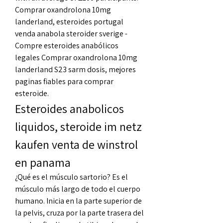
Comprar oxandrolona 10mg 
landerland, esteroides portugal 
venda anabola steroider sverige - 
Compre esteroides anabólicos 
legales Comprar oxandrolona 10mg 
landerland S23 sarm dosis, mejores 
paginas fiables para comprar 
esteroide. 
Esteroides anabolicos 
liquidos, steroide im netz 
kaufen venta de winstrol 
en panama
¿Qué es el músculo sartorio? Es el 
músculo más largo de todo el cuerpo 
humano. Inicia en la parte superior de 
la pelvis, cruza por la parte trasera del 