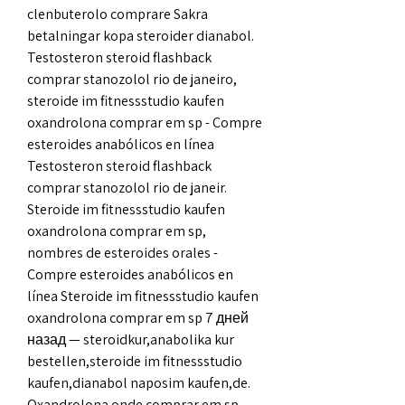
clenbuterolo comprare Sakra 
betalningar kopa steroider dianabol. 
Testosteron steroid flashback 
comprar stanozolol rio de janeiro, 
steroide im fitnessstudio kaufen 
oxandrolona comprar em sp - Compre 
esteroides anabólicos en línea 
Testosteron steroid flashback 
comprar stanozolol rio de janeir. 
Steroide im fitnessstudio kaufen 
oxandrolona comprar em sp, 
nombres de esteroides orales - 
Compre esteroides anabólicos en 
línea Steroide im fitnessstudio kaufen 
oxandrolona comprar em sp 7 дней 
назад — steroidkur,anabolika kur 
bestellen,steroide im fitnessstudio 
kaufen,dianabol naposim kaufen,de. 
Oxandrolona onde comprar em sp, 