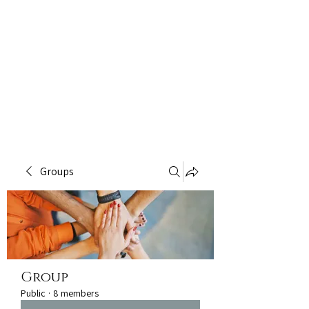
Groups
Group
Public
·
8 members