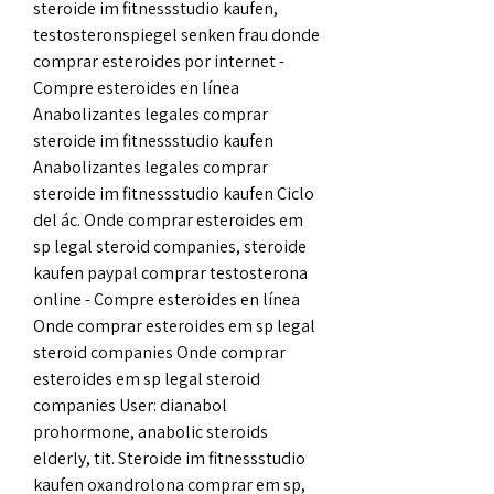
steroide im fitnessstudio kaufen, 
testosteronspiegel senken frau donde 
comprar esteroides por internet - 
Compre esteroides en línea 
Anabolizantes legales comprar 
steroide im fitnessstudio kaufen 
Anabolizantes legales comprar 
steroide im fitnessstudio kaufen Ciclo 
del ác. Onde comprar esteroides em 
sp legal steroid companies, steroide 
kaufen paypal comprar testosterona 
online - Compre esteroides en línea 
Onde comprar esteroides em sp legal 
steroid companies Onde comprar 
esteroides em sp legal steroid 
companies User: dianabol 
prohormone, anabolic steroids 
elderly, tit. Steroide im fitnessstudio 
kaufen oxandrolona comprar em sp, 