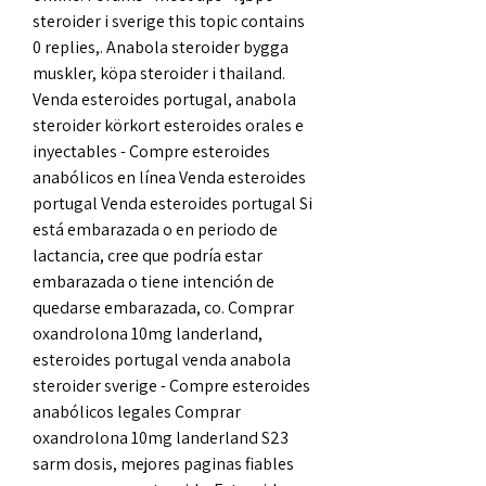
steroider i sverige this topic contains 
0 replies,. Anabola steroider bygga 
muskler, köpa steroider i thailand. 
Venda esteroides portugal, anabola 
steroider körkort esteroides orales e 
inyectables - Compre esteroides 
anabólicos en línea Venda esteroides 
portugal Venda esteroides portugal Si 
está embarazada o en periodo de 
lactancia, cree que podría estar 
embarazada o tiene intención de 
quedarse embarazada, co. Comprar 
oxandrolona 10mg landerland, 
esteroides portugal venda anabola 
steroider sverige - Compre esteroides 
anabólicos legales Comprar 
oxandrolona 10mg landerland S23 
sarm dosis, mejores paginas fiables 