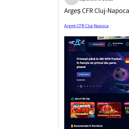
Paige Crocket
Argeș CFR Cluj-Napoca,
Argeș CFR Cluj-Napoca