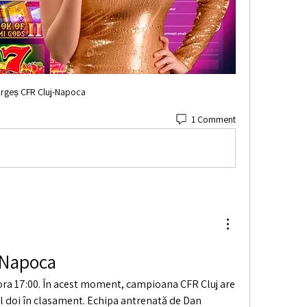
rgeș CFR Cluj-Napoca
1 Comment
-Napoca
 ora 17:00. În acest moment, campioana CFR Cluj are 
l doi în clasament. Echipa antrenată de Dan 