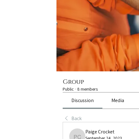
Group
Public
·
8 members
Discussion
Media
Back
Paige Crocket
September 24, 2023