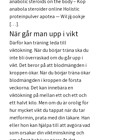
anabolic steroids on the body – Köp 
anabola steroider online Holistic 
proteinpulver apotea — Wil jij ook je 
[…]. 
När går man upp i vikt
Därför kan träning leda till 
viktökning. När du börjar träna ska du 
inte bli överraskad om du går upp i 
vikt. Det beror på att blodmängden i 
kroppen ökar. När du börjar träna ökar 
blodmängden i kroppen de första 
veckorna. Det kan innebära en 
viktökning på mellan ett och ett och 
ett halvt kilo. Men om du är orolig för 
hur mycket vikt du tappat när du tar 
metformin, prata med din läkare. Han 
eller hon kan hjälpa till att avgöra vad 
som orsakar din viktminskning och 