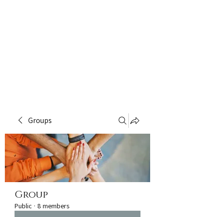
Groups
Group
Public
·
8 members