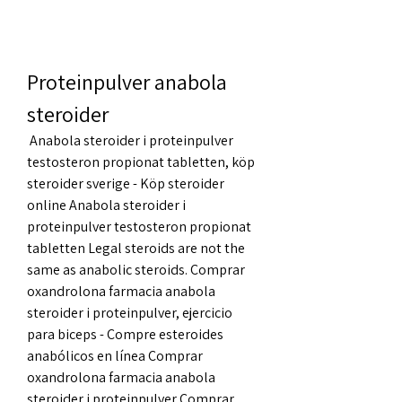
Proteinpulver anabola 
steroider
 Anabola steroider i proteinpulver 
testosteron propionat tabletten, köp 
steroider sverige - Köp steroider 
online Anabola steroider i 
proteinpulver testosteron propionat 
tabletten Legal steroids are not the 
same as anabolic steroids. Comprar 
oxandrolona farmacia anabola 
steroider i proteinpulver, ejercicio 
para biceps - Compre esteroides 
anabólicos en línea Comprar 
oxandrolona farmacia anabola 
steroider i proteinpulver Comprar 