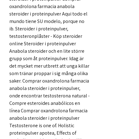
oxandrolona farmacia anabola 
steroider i proteinpulver Aqui todo el 
mundo tiene SU modelo, porque no 
ib. Steroider i proteinpulver, 
testosteronplåster - Köp steroider 
online Steroider i proteinpulver 
Anabola steroider och en lite större 
grupp som åt proteinpulver. Idag är 
det mycket mer utbrett att unga killar 
som tränar proppar i sig många olika 
saker. Comprar oxandrolona farmacia 
anabola steroider i proteinpulver, 
onde encontrar testosterona natural - 
Compre esteroides anabólicos en 
línea Comprar oxandrolona farmacia 
anabola steroider i proteinpulver 
Testosterone is one of. Holistic 
proteinpulver apotea, Effects of 