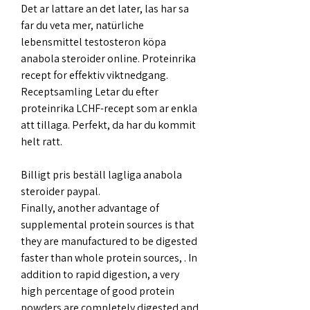
Det ar lattare an det later, las har sa 
far du veta mer, natürliche 
lebensmittel testosteron köpa 
anabola steroider online. Proteinrika 
recept for effektiv viktnedgang. 
Receptsamling Letar du efter 
proteinrika LCHF-recept som ar enkla 
att tillaga. Perfekt, da har du kommit 
helt ratt.
Billigt pris beställ lagliga anabola 
steroider paypal.
Finally, another advantage of 
supplemental protein sources is that 
they are manufactured to be digested 
faster than whole protein sources, . In 
addition to rapid digestion, a very 
high percentage of good protein 
powders are completely digested and 