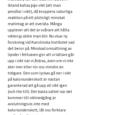
ibland kallas jojo-vikt (att man 
pendlar i vikt), då kroppens naturliga 
reaktion på ett plötsligt minskat 
matintag är att överäta. Många 
upplever att det är svårare att hålla 
vikten ju äldre man blir. Nu visar ny 
forskning vid Karolinska Institutet vad 
det beror på. Minskad omsättning av 
lipider i fettväven gör att vi lättare går 
upp i vikt när vi åldras, även om vi inte 
äter mer eller rör oss mindre än 
tidigare. Den som lyckas gå ner i vikt 
på kaloriunderskott är nästan 
garanterad att gå upp all vikt igen 
(och lite till). Det bästa sättet när det 
kommer till viktnedgång är 
avslutningsvis inte med 
kaloriunderskott, låt oss förklara 