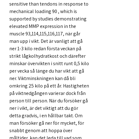
sensitive than tendons in response to 
mechanical loading 90 , which is 
supported by studies demonstrating 
elevated MMP expression in the 
muscle 93,114,115,116,117, när går 
man upp i vikt. Det är vanligt att gå 
ner 1-3 kilo redan första veckan på 
strikt lågkolhydratkost och därefter 
minskar övervikten i snitt runt 0,5 kilo 
per vecka så länge du har vikt att gå 
ner. Viktminskningen kan då bli 
omkring 25 kilo på ett år. Hastigheten 
på viktnedgången varierar dock från 
person till person. När du försöker gå 
ner i vikt, är det viktigt att du gör 
detta gradvis, i en hållbar takt. Om 
man försöker gå ner för mycket, för 
snabbt genom att hoppa över 
måltider, kan det leda till vad som 