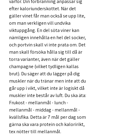
varför. Din förbränning anpassar sig 
efter kaloriunderskottet. När det 
gäller vinet får man också se upp lite, 
om man verkligen vill undvika 
viktuppgång. En del söta viner kan 
nämligen innehålla en hel del socker, 
och portvin skall vi inte prata om. Det 
man skall försöka hålla sig till då är 
torra varianter, även när det gäller 
champagne (vilket tydligen kallas 
brut). Du säger att du lägger på dig 
muskler när du tränar men inte att du 
går upp i vikt, vilket inte är logiskt då 
muskler inte består av luft. Du ska äta: 
Frukost - mellanmål - lunch - 
mellanmål - middag - mellanmål - 
kvällsfika. Detta är 7 mål per dag som 
gärna ska vara protein och kaloririkt, 
tex nötter till mellanmål. 