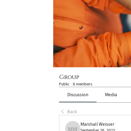
Group
Public
·
8 members
Discussion
Media
Back
Marshall Weisser
September 26, 2023