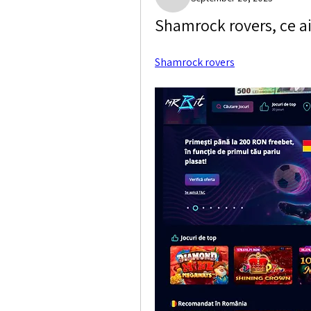
Marshall Weisser
Shamrock rovers, ce ai 
Shamrock rovers