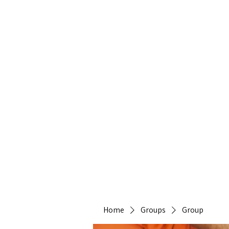
Heirlo
Home
Groups
Group