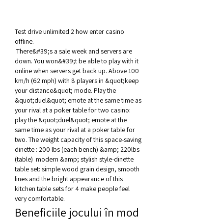
Test drive unlimited 2 how enter casino 
offline.
 There&#39;s a sale week and servers are 
down. You won&#39;t be able to play with it 
online when servers get back up. Above 100 
km/h (62 mph) with 8 players in &quot;keep 
your distance&quot; mode. Play the 
&quot;duel&quot; emote at the same time as 
your rival at a poker table for two casino: 
play the &quot;duel&quot; emote at the 
same time as your rival at a poker table for 
two. The weight capacity of this space-saving 
dinette : 200 lbs (each bench) &amp; 220lbs 
(table)  modern &amp; stylish style-dinette 
table set: simple wood grain design, smooth 
lines and the bright appearance of this 
kitchen table sets for 4 make people feel 
very comfortable. 
Beneficiile jocului în mod 