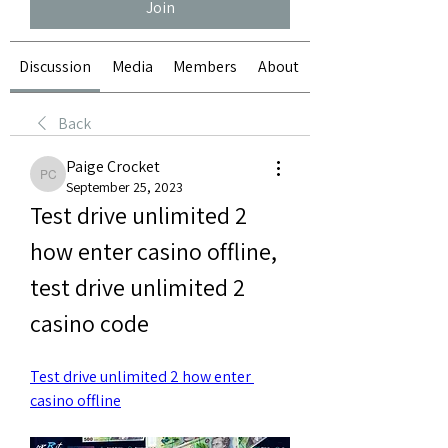
Join
Discussion
Media
Members
About
Back
Paige Crocket
Paige Crocket
September 25, 2023
Test drive unlimited 2 
how enter casino offline, 
test drive unlimited 2 
casino code
Test drive unlimited 2 how enter 
casino offline