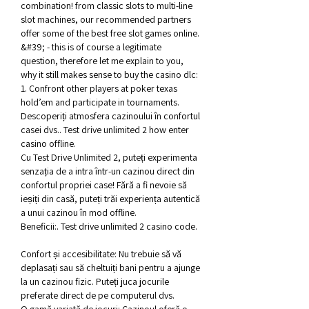
combination! from classic slots to multi-line 
slot machines, our recommended partners 
offer some of the best free slot games online. 
&#39; - this is of course a legitimate 
question, therefore let me explain to you, 
why it still makes sense to buy the casino dlc: 
1. Confront other players at poker texas 
hold’em and participate in tournaments. 
Descoperiți atmosfera cazinoului în confortul 
casei dvs.. Test drive unlimited 2 how enter 
casino offline.
Cu Test Drive Unlimited 2, puteți experimenta 
senzația de a intra într-un cazinou direct din 
confortul propriei case! Fără a fi nevoie să 
ieșiți din casă, puteți trăi experiența autentică 
a unui cazinou în mod offline.
Beneficii:. Test drive unlimited 2 casino code.
Confort și accesibilitate: Nu trebuie să vă 
deplasați sau să cheltuiți bani pentru a ajunge 
la un cazinou fizic. Puteți juca jocurile 
preferate direct de pe computerul dvs.
O gamă variată de jocuri: Cazinoul oferă o 