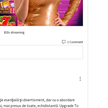
B1tv streaming
1 Comment
e esenţială şi divertisment, dar cu o abordare 
i, mai presus de toate, echidistantă. Upgrade To 