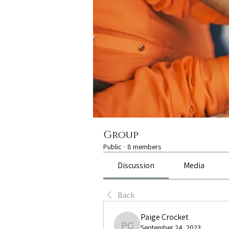
Group
Public
·
8 members
Discussion
Media
Back
Paige Crocket
September 24, 2023