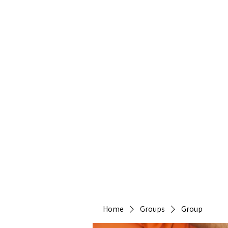
Heirlo
Home
Groups
Group