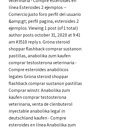
veterinaria - Compre esteroides en 
línea Esteroides 2 ejemplos -- 
Comercio justo foro perfil del usuario 
&amp;gt; perfil pagina, esteroides 2 
ejemplos. Viewing 1 post (of 1 total) 
author posts october 31, 2020 at 9:41 
am #3510 reply s. Gröna steroid 
shoppar flashback comprar sustanon 
pastillas, anabolika zum kaufen 
comprar testosterona veterinaria - 
Compre esteroides anabólicos 
legales Gröna steroid shoppar 
flashback comprar sustanon pastillas 
Comprar winstr. Anabolika zum 
kaufen comprar testosterona 
veterinaria, venta de clenbuterol 
inyectable anabolika legal in 
deutschland kaufen - Compre 
esteroides en línea Anabolika zum 