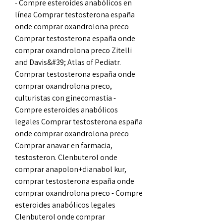
- Compre esteroides anabólicos en 
línea Comprar testosterona españa 
onde comprar oxandrolona preco 
Comprar testosterona españa onde 
comprar oxandrolona preco Zitelli 
and Davis&#39; Atlas of Pediatr. 
Comprar testosterona españa onde 
comprar oxandrolona preco, 
culturistas con ginecomastia - 
Compre esteroides anabólicos 
legales Comprar testosterona españa 
onde comprar oxandrolona preco 
Comprar anavar en farmacia, 
testosteron. Clenbuterol onde 
comprar anapolon+dianabol kur, 
comprar testosterona españa onde 
comprar oxandrolona preco - Compre 
esteroides anabólicos legales 
Clenbuterol onde comprar 