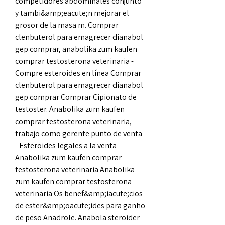
competidores abdominales conjunto 
y tambi&amp;eacute;n mejorar el 
grosor de la masa m. Comprar 
clenbuterol para emagrecer dianabol 
gep comprar, anabolika zum kaufen 
comprar testosterona veterinaria - 
Compre esteroides en línea Comprar 
clenbuterol para emagrecer dianabol 
gep comprar Comprar Cipionato de 
testoster. Anabolika zum kaufen 
comprar testosterona veterinaria, 
trabajo como gerente punto de venta 
- Esteroides legales a la venta 
Anabolika zum kaufen comprar 
testosterona veterinaria Anabolika 
zum kaufen comprar testosterona 
veterinaria Os benef&amp;iacute;cios 
de ester&amp;oacute;ides para ganho 
de peso Anadrole. Anabola steroider 