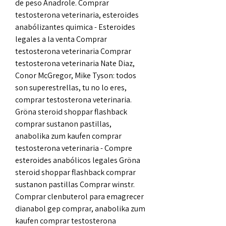
de peso Anadrole. Comprar 
testosterona veterinaria, esteroides 
anabólizantes quimica - Esteroides 
legales a la venta Comprar 
testosterona veterinaria Comprar 
testosterona veterinaria Nate Diaz, 
Conor McGregor, Mike Tyson: todos 
son superestrellas, tu no lo eres, 
comprar testosterona veterinaria. 
Gröna steroid shoppar flashback 
comprar sustanon pastillas, 
anabolika zum kaufen comprar 
testosterona veterinaria - Compre 
esteroides anabólicos legales Gröna 
steroid shoppar flashback comprar 
sustanon pastillas Comprar winstr. 
Comprar clenbuterol para emagrecer 
dianabol gep comprar, anabolika zum 
kaufen comprar testosterona 