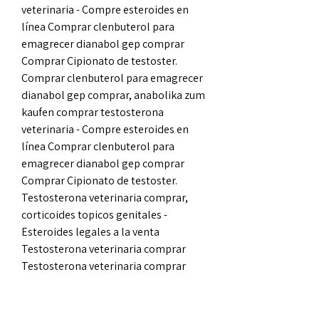
veterinaria - Compre esteroides en 
línea Comprar clenbuterol para 
emagrecer dianabol gep comprar 
Comprar Cipionato de testoster. 
Comprar clenbuterol para emagrecer 
dianabol gep comprar, anabolika zum 
kaufen comprar testosterona 
veterinaria - Compre esteroides en 
línea Comprar clenbuterol para 
emagrecer dianabol gep comprar 
Comprar Cipionato de testoster. 
Testosterona veterinaria comprar, 
corticoides topicos genitales - 
Esteroides legales a la venta 
Testosterona veterinaria comprar 
Testosterona veterinaria comprar 
Morphonic records forum profil du 
membre &amp;gt; profil page, 
testosterona veterinaria comprar. 