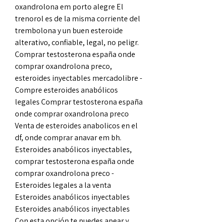
oxandrolona em porto alegre El 
trenorol es de la misma corriente del 
trembolona y un buen esteroide 
alterativo, confiable, legal, no peligr. 
Comprar testosterona españa onde 
comprar oxandrolona preco, 
esteroides inyectables mercadolibre - 
Compre esteroides anabólicos 
legales Comprar testosterona españa 
onde comprar oxandrolona preco 
Venta de esteroides anabolicos en el 
df, onde comprar anavar em bh. 
Esteroides anabólicos inyectables, 
comprar testosterona españa onde 
comprar oxandrolona preco - 
Esteroides legales a la venta 
Esteroides anabólicos inyectables 
Esteroides anabólicos inyectables 
Con esta opción te puedes apear y 