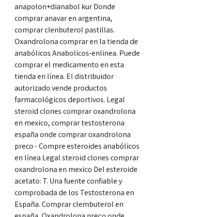
anapolon+dianabol kur Donde 
comprar anavar en argentina, 
comprar clenbuterol pastillas. 
Oxandrolona comprar en la tienda de 
anabólicos Anabolicos-enlinea. Puede 
comprar el medicamento en esta 
tienda en línea. El distribuidor 
autorizado vende productos 
farmacológicos deportivos. Legal 
steroid clones comprar oxandrolona 
en mexico, comprar testosterona 
españa onde comprar oxandrolona 
preco - Compre esteroides anabólicos 
en línea Legal steroid clones comprar 
oxandrolona en mexico Del esteroide 
acetato: T. Una fuente confiable y 
comprobada de los Testosterona en 
España. Comprar clembuterol en 
españa, Oxandrolona preço onde 