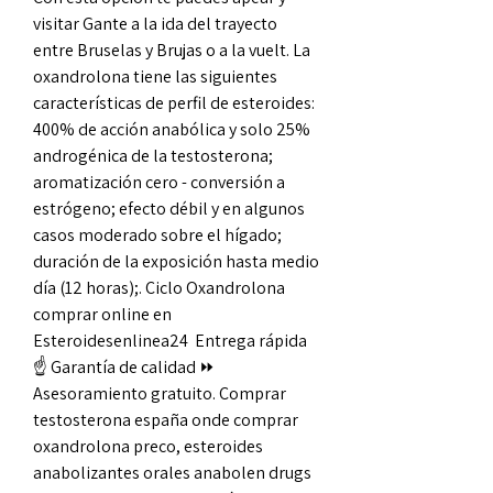
visitar Gante a la ida del trayecto 
entre Bruselas y Brujas o a la vuelt. La 
oxandrolona tiene las siguientes 
características de perfil de esteroides: 
400% de acción anabólica y solo 25% 
androgénica de la testosterona; 
aromatización cero - conversión a 
estrógeno; efecto débil y en algunos 
casos moderado sobre el hígado; 
duración de la exposición hasta medio 
día (12 horas);. Ciclo Oxandrolona 
comprar online en 
Esteroidesenlinea24 ️ Entrega rápida 
☝ Garantía de calidad ⏩ 
Asesoramiento gratuito. Comprar 
testosterona españa onde comprar 
oxandrolona preco, esteroides 
anabolizantes orales anabolen drugs 