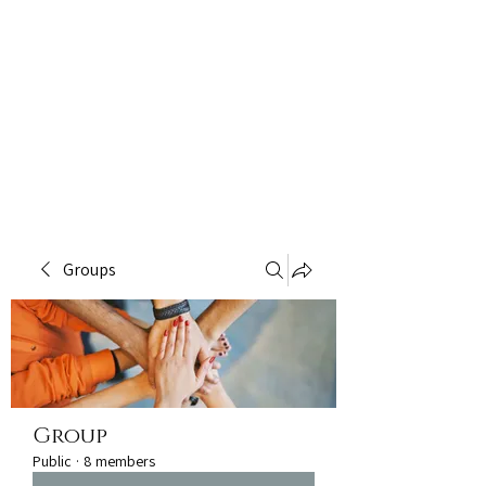
Groups
Group
Public
·
8 members