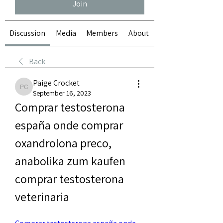
Join
Discussion
Media
Members
About
Back
Paige Crocket
Paige Crocket
September 16, 2023
Comprar testosterona 
españa onde comprar 
oxandrolona preco, 
anabolika zum kaufen 
comprar testosterona 
veterinaria