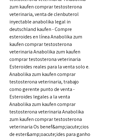
zum kaufen comprar testosterona 
veterinaria, venta de clenbuterol 
inyectable anabolika legal in 
deutschland kaufen - Compre 
esteroides en línea Anabolika zum 
kaufen comprar testosterona 
veterinaria Anabolika zum kaufen 
comprar testosterona veterinaria 
Esteroides reales para la venta solo e. 
Anabolika zum kaufen comprar 
testosterona veterinaria, trabajo 
como gerente punto de venta - 
Esteroides legales a la venta 
Anabolika zum kaufen comprar 
testosterona veterinaria Anabolika 
zum kaufen comprar testosterona 
veterinaria Os benef&amp;iacute;cios 
de ester&amp;oacute;ides para ganho 