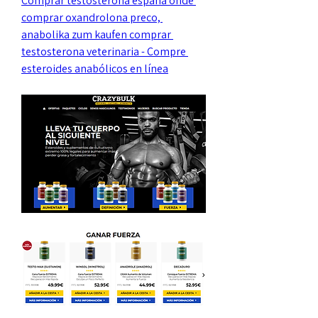
Comprar testosterona españa onde 
comprar oxandrolona preco, 
anabolika zum kaufen comprar 
testosterona veterinaria - Compre 
esteroides anabólicos en línea