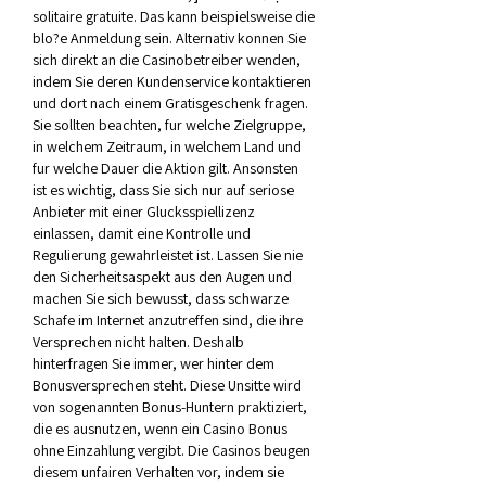
solitaire gratuite. Das kann beispielsweise die 
blo?e Anmeldung sein. Alternativ konnen Sie 
sich direkt an die Casinobetreiber wenden, 
indem Sie deren Kundenservice kontaktieren 
und dort nach einem Gratisgeschenk fragen. 
Sie sollten beachten, fur welche Zielgruppe, 
in welchem Zeitraum, in welchem Land und 
fur welche Dauer die Aktion gilt. Ansonsten 
ist es wichtig, dass Sie sich nur auf seriose 
Anbieter mit einer Glucksspiellizenz 
einlassen, damit eine Kontrolle und 
Regulierung gewahrleistet ist. Lassen Sie nie 
den Sicherheitsaspekt aus den Augen und 
machen Sie sich bewusst, dass schwarze 
Schafe im Internet anzutreffen sind, die ihre 
Versprechen nicht halten. Deshalb 
hinterfragen Sie immer, wer hinter dem 
Bonusversprechen steht. Diese Unsitte wird 
von sogenannten Bonus-Huntern praktiziert, 
die es ausnutzen, wenn ein Casino Bonus 
ohne Einzahlung vergibt. Die Casinos beugen 
diesem unfairen Verhalten vor, indem sie 