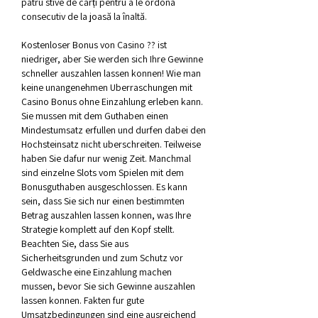
patru stive de cărți pentru a le ordona 
consecutiv de la joasă la înaltă. 
Kostenloser Bonus von Casino ?? ist 
niedriger, aber Sie werden sich Ihre Gewinne 
schneller auszahlen lassen konnen! Wie man 
keine unangenehmen Uberraschungen mit 
Casino Bonus ohne Einzahlung erleben kann. 
Sie mussen mit dem Guthaben einen 
Mindestumsatz erfullen und durfen dabei den 
Hochsteinsatz nicht uberschreiten. Teilweise 
haben Sie dafur nur wenig Zeit. Manchmal 
sind einzelne Slots vom Spielen mit dem 
Bonusguthaben ausgeschlossen. Es kann 
sein, dass Sie sich nur einen bestimmten 
Betrag auszahlen lassen konnen, was Ihre 
Strategie komplett auf den Kopf stellt. 
Beachten Sie, dass Sie aus 
Sicherheitsgrunden und zum Schutz vor 
Geldwasche eine Einzahlung machen 
mussen, bevor Sie sich Gewinne auszahlen 
lassen konnen. Fakten fur gute 
Umsatzbedingungen sind eine ausreichend 