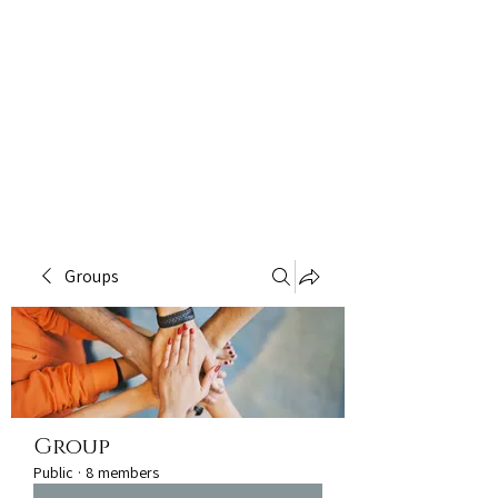
Groups
Group
Public
·
8 members