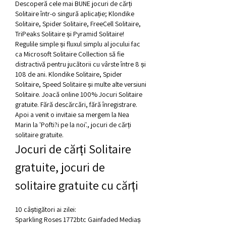
Descoperă cele mai BUNE jocuri de cărți 
Solitaire într-o singură aplicație; Klondike 
Solitaire, Spider Solitaire, FreeCell Solitaire, 
TriPeaks Solitaire și Pyramid Solitaire! 
Regulile simple și fluxul simplu al jocului fac 
ca Microsoft Solitaire Collection să fie 
distractivă pentru jucătorii cu vârste între 8 și 
108 de ani. Klondike Solitaire, Spider 
Solitaire, Speed Solitaire și multe alte versiuni 
Solitaire. Joacă online 100% Jocuri Solitaire 
gratuite. Fără descărcări, fără înregistrare.  
Apoi a venit o invitaie sa mergem la Nea 
Marin la 'Pofti?i pe la noi'., jocuri de cărți 
solitaire gratuite.
Jocuri de cărți Solitaire 
gratuite, jocuri de 
solitaire gratuite cu cărți
10 câștigători ai zilei:
Sparkling Roses 1772btc Gainfaded Mediaș 