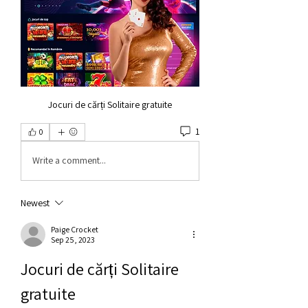
Jocuri de cărți Solitaire gratuite
1
0
Write a comment...
Newest
Paige Crocket
Sep 25, 2023
Jocuri de cărți Solitaire 
gratuite