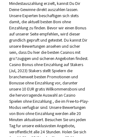
Mindestauszahlung erzielt, kannst Du Dir 
Deine Gewinne direkt auszahlen lassen. 
Unsere Experten beschaftigen sich stets 
damit, die aktuell besten Boni ohne 
Einzahlung zu finden. Bevor wir einen Bonus 
auf unserer Seite empfehlen, wird dieser 
grundlich gepruft und getestet. Du kannst Dir 
unsere Bewertungen ansehen und sicher 
sein, dass Du hier die besten Casinos mit 
gro?zugigen und sicheren Angeboten findest. 
Casino Bonus ohne Einzahlung auf Stakers 
(Jul, 2023) Stakers stellt Spielern die 
branchenweit besten Promotionen und 
Bonusse ohne Einzahlung vor, darunter 
unsere 10 EUR gratis Willkommensboni und 
die hervorragende Auswahl an Casino 
Spielen ohne Einzahlung , die im Free-to-Play-
Modus verfugbar sind. Unsere Bewertungen 
von Boni ohne Einzahlung werden alle 20 
Minuten aktualisiert. Besuchen Sie uns jeden 
Tag fur unsere exklusivsten Angebote, 
veroffentlicht alle 24 Stunden. Holen Sie sich 