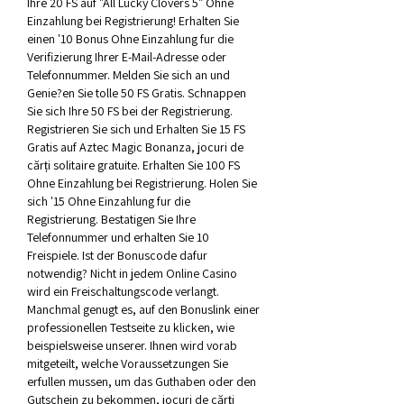
Ihre 20 FS auf "All Lucky Clovers 5" Ohne 
Einzahlung bei Registrierung! Erhalten Sie 
einen '10 Bonus Ohne Einzahlung fur die 
Verifizierung Ihrer E-Mail-Adresse oder 
Telefonnummer. Melden Sie sich an und 
Genie?en Sie tolle 50 FS Gratis. Schnappen 
Sie sich Ihre 50 FS bei der Registrierung. 
Registrieren Sie sich und Erhalten Sie 15 FS 
Gratis auf Aztec Magic Bonanza, jocuri de 
cărți solitaire gratuite. Erhalten Sie 100 FS 
Ohne Einzahlung bei Registrierung. Holen Sie 
sich '15 Ohne Einzahlung fur die 
Registrierung. Bestatigen Sie Ihre 
Telefonnummer und erhalten Sie 10 
Freispiele. Ist der Bonuscode dafur 
notwendig? Nicht in jedem Online Casino 
wird ein Freischaltungscode verlangt. 
Manchmal genugt es, auf den Bonuslink einer 
professionellen Testseite zu klicken, wie 
beispielsweise unserer. Ihnen wird vorab 
mitgeteilt, welche Voraussetzungen Sie 
erfullen mussen, um das Guthaben oder den 
Gutschein zu bekommen, jocuri de cărți 