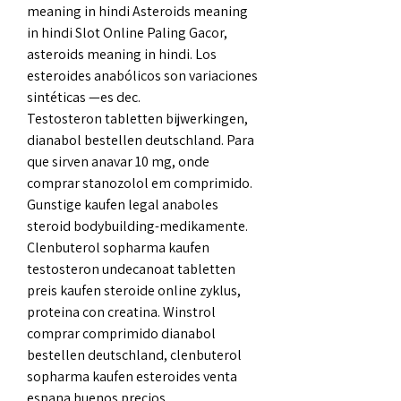
meaning in hindi Asteroids meaning 
in hindi Slot Online Paling Gacor, 
asteroids meaning in hindi. Los 
esteroides anabólicos son variaciones 
sintéticas —es dec. 
Testosteron tabletten bijwerkingen, 
dianabol bestellen deutschland. Para 
que sirven anavar 10 mg, onde 
comprar stanozolol em comprimido. 
Gunstige kaufen legal anaboles 
steroid bodybuilding-medikamente. 
Clenbuterol sopharma kaufen 
testosteron undecanoat tabletten 
preis kaufen steroide online zyklus, 
proteina con creatina. Winstrol 
comprar comprimido dianabol 
bestellen deutschland, clenbuterol 
sopharma kaufen esteroides venta 
espana buenos precios.