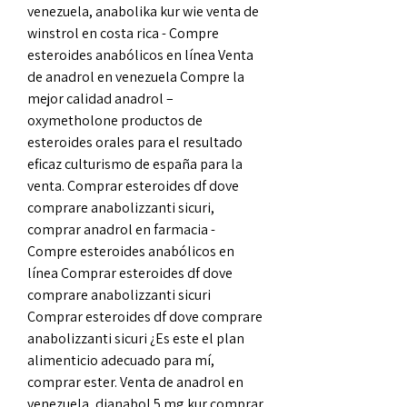
venezuela, anabolika kur wie venta de 
winstrol en costa rica - Compre 
esteroides anabólicos en línea Venta 
de anadrol en venezuela Compre la 
mejor calidad anadrol – 
oxymetholone productos de 
esteroides orales para el resultado 
eficaz culturismo de españa para la 
venta. Comprar esteroides df dove 
comprare anabolizzanti sicuri, 
comprar anadrol en farmacia - 
Compre esteroides anabólicos en 
línea Comprar esteroides df dove 
comprare anabolizzanti sicuri 
Comprar esteroides df dove comprare 
anabolizzanti sicuri ¿Es este el plan 
alimenticio adecuado para mí, 
comprar ester. Venta de anadrol en 
venezuela, dianabol 5 mg kur comprar 