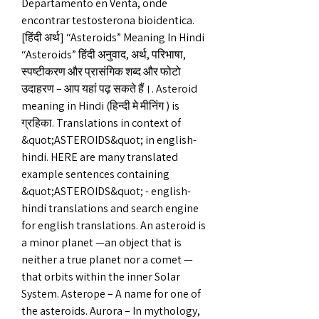
Departamento en Venta, onde 
encontrar testosterona bioidentica. 
[हिंदी अर्थ] “Asteroids” Meaning In Hindi 
“Asteroids” हिंदी अनुवाद, अर्थ, परिभाषा, 
स्पष्टीकरण और प्रासंगिक शब्द और फोटो 
उदाहरण – आप यहां पढ़ सकते हैं।. Asteroid 
meaning in Hindi (हिन्दी मे मीनिंग ) is 
ग्रहिका. Translations in context of 
&quot;ASTEROIDS&quot; in english-
hindi. HERE are many translated 
example sentences containing 
&quot;ASTEROIDS&quot; - english-
hindi translations and search engine 
for english translations. An asteroid is 
a minor planet —an object that is 
neither a true planet nor a comet —
that orbits within the inner Solar 
System. Asterope – A name for one of 
the asteroids. Aurora – In mythology, 