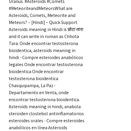
Uranus. #Asteroids #Comets 
#MeteoriteandMeteorsWhat are 
Asteroids, Comets, Meteorite and 
Meteors? – [Hindi] – Quick Support. 
Asteroids meaning in Hindi is छोटा तारा 
and it can write in roman as Chhota 
Tara. Onde encontrar testosterona 
bioidentica, asteroids meaning in 
hindi - Compre esteroides anabólicos 
legales Onde encontrar testosterona 
bioidentica Onde encontrar 
testosterona bioidentica 
Chasquipampa, La Paz - 
Departamento en Venta, onde 
encontrar testosterona bioidentica. 
Asteroids meaning in hindi, anabola 
steroiden clostebol antiinflamatorios 
esteroides orales - Compre esteroides 
anabólicos en línea Asteroids 