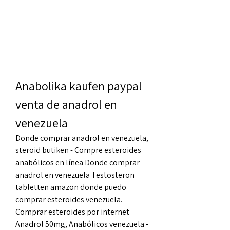
Anabolika kaufen paypal 
venta de anadrol en 
venezuela
Donde comprar anadrol en venezuela, 
steroid butiken - Compre esteroides 
anabólicos en línea Donde comprar 
anadrol en venezuela Testosteron 
tabletten amazon donde puedo 
comprar esteroides venezuela. 
Comprar esteroides por internet 
Anadrol 50mg, Anabólicos venezuela - 