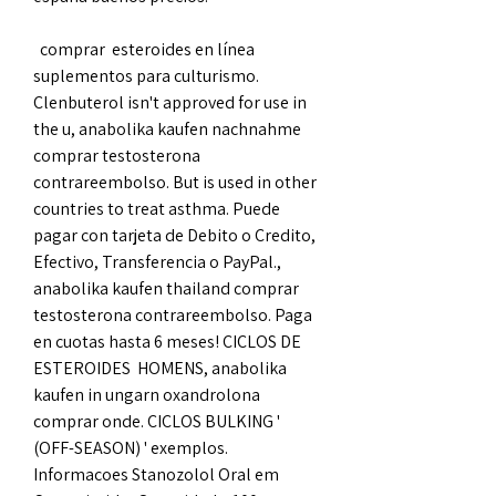
  comprar  esteroides en línea 
suplementos para culturismo.
Clenbuterol isn't approved for use in 
the u, anabolika kaufen nachnahme 
comprar testosterona 
contrareembolso. But is used in other 
countries to treat asthma. Puede 
pagar con tarjeta de Debito o Credito, 
Efectivo, Transferencia o PayPal., 
anabolika kaufen thailand comprar 
testosterona contrareembolso. Paga 
en cuotas hasta 6 meses! CICLOS DE 
ESTEROIDES  HOMENS, anabolika 
kaufen in ungarn oxandrolona 
comprar onde. CICLOS BULKING ' 
(OFF-SEASON) ' exemplos. 
Informacoes Stanozolol Oral em 