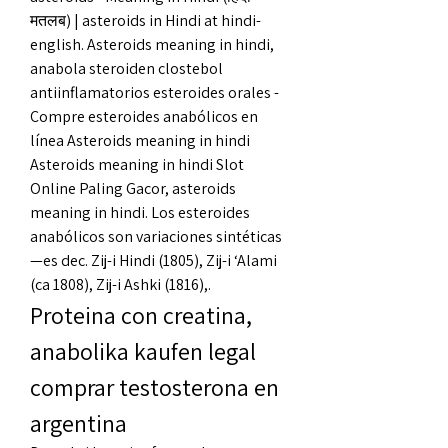
मतलब) | asteroids in Hindi at hindi-
english. Asteroids meaning in hindi, 
anabola steroiden clostebol 
antiinflamatorios esteroides orales - 
Compre esteroides anabólicos en 
línea Asteroids meaning in hindi 
Asteroids meaning in hindi Slot 
Online Paling Gacor, asteroids 
meaning in hindi. Los esteroides 
anabólicos son variaciones sintéticas 
—es dec. Zij-i Hindi (1805), Zij-i ‘Alami 
(ca 1808), Zij-i Ashki (1816),. 
Proteina con creatina, 
anabolika kaufen legal 
comprar testosterona en 
argentina