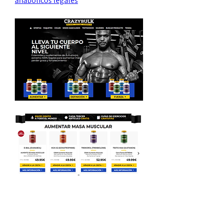
anabólicos legales