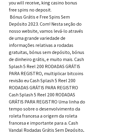
you will receive, king casino bonus 
free spins no deposit.
 Bónus Grátis e Free Spins Sem 
Depósito 2023. Com! Nesta seção do 
nosso website, vamos levá-lo através 
de uma grande variedade de 
informações relativas a rodadas 
gratuitas, bónus sem depósito, bónus 
de dinheiro grátis, e muito mais. Cash 
Splash 5 Reel 200 RODADAS GRÁTIS 
PARA REGISTRO, multiplicar bitcoins 
revisão eu Cash Splash 5 Reel 200 
RODADAS GRÁTIS PARA REGISTRO 
Cash Splash 5 Reel 200 RODADAS 
GRÁTIS PARA REGISTRO Uma linha do 
tempo sobre o desenvolvimento da 
roleta francesa a origem da roleta 
francesa e importante para a. Cash 
Vandal Rodadas Grátis Sem Depósito, 