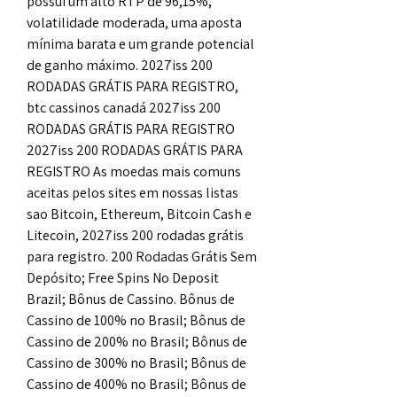
possui um alto RTP de 96,15%, 
volatilidade moderada, uma aposta 
mínima barata e um grande potencial 
de ganho máximo. 2027iss 200 
RODADAS GRÁTIS PARA REGISTRO, 
btc cassinos canadá 2027iss 200 
RODADAS GRÁTIS PARA REGISTRO 
2027iss 200 RODADAS GRÁTIS PARA 
REGISTRO As moedas mais comuns 
aceitas pelos sites em nossas listas 
sao Bitcoin, Ethereum, Bitcoin Cash e 
Litecoin, 2027iss 200 rodadas grátis 
para registro. 200 Rodadas Grátis Sem 
Depósito; Free Spins No Deposit 
Brazil; Bônus de Cassino. Bônus de 
Cassino de 100% no Brasil; Bônus de 
Cassino de 200% no Brasil; Bônus de 
Cassino de 300% no Brasil; Bônus de 
Cassino de 400% no Brasil; Bônus de 