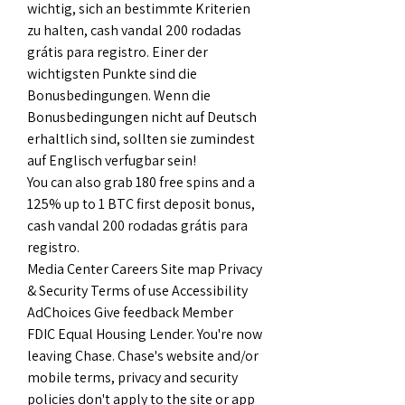
wichtig, sich an bestimmte Kriterien 
zu halten, cash vandal 200 rodadas 
grátis para registro. Einer der 
wichtigsten Punkte sind die 
Bonusbedingungen. Wenn die 
Bonusbedingungen nicht auf Deutsch 
erhaltlich sind, sollten sie zumindest 
auf Englisch verfugbar sein!
You can also grab 180 free spins and a 
125% up to 1 BTC first deposit bonus, 
cash vandal 200 rodadas grátis para 
registro.
Media Center Careers Site map Privacy 
& Security Terms of use Accessibility 
AdChoices Give feedback Member 
FDIC Equal Housing Lender. You're now 
leaving Chase. Chase's website and/or 
mobile terms, privacy and security 
policies don't apply to the site or app 