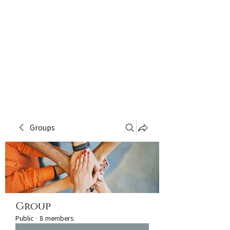
Groups
Group
Public
·
8 members