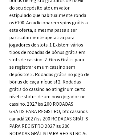
bónus de registo gratuitos de 100% 
do seu depósito até um valor 
estipulado que habitualmente ronda 
os €100. Ao adicionarem spins grátis a 
esta oferta, a mesma passa a ser 
particularmente apelativa para 
jogadores de slots. 1 Existem vários 
tipos de rodadas de bônus grátis em 
slots de cassino: 2. Giros Grátis para 
se registrar em um cassino sem 
depósito! 2. Rodadas grátis no jogo de 
bônus do caça-níqueis! 2. Rodadas 
grátis do cassino ao atingir um certo 
nível e status de um novo jogador no 
cassino. 2027iss 200 RODADAS 
GRÁTIS PARA REGISTRO, btc cassinos 
canadá 2027iss 200 RODADAS GRÁTIS 
PARA REGISTRO 2027iss 200 
RODADAS GRÁTIS PARA REGISTRO As 