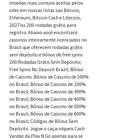
moedas mais comuns aceitas pelos 
sites em nossas listas sao Bitcoin, 
Ethereum, Bitcoin Cash e Litecoin, 
2027iss 200 rodadas grátis para 
registro. Abaixo você encontrará 
cassinos inteiramente licenciados no 
Brasil que oferecem rodadas grátis 
sem depósito e bônus de free spins. 
200 Rodadas Grátis Sem Depósito; 
Free Spins No Deposit Brazil; Bônus 
de Cassino. Bônus de Cassino de 100% 
no Brasil; Bônus de Cassino de 200% 
no Brasil; Bônus de Cassino de 300% 
no Brasil; Bônus de Cassino de 400% 
no Brasil; Bônus de Cassino de 500% 
no Brasil; Bônus de Cassino de 600% 
no Brasil; Códigos de Bônus Sem 
Depósito. Jogue o caça-níqueis Cash 
Vandal da Play N Go apenas para se 