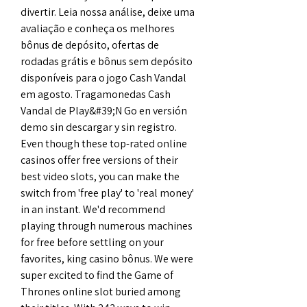
divertir. Leia nossa análise, deixe uma 
avaliação e conheça os melhores 
bônus de depósito, ofertas de 
rodadas grátis e bônus sem depósito 
disponíveis para o jogo Cash Vandal 
em agosto. Tragamonedas Cash 
Vandal de Play&#39;N Go en versión 
demo sin descargar y sin registro. 
Even though these top-rated online 
casinos offer free versions of their 
best video slots, you can make the 
switch from 'free play' to 'real money' 
in an instant. We'd recommend 
playing through numerous machines 
for free before settling on your 
favorites, king casino bônus. We were 
super excited to find the Game of 
Thrones online slot buried among 