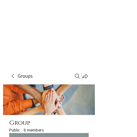
Groups
Group
Public
·
8 members