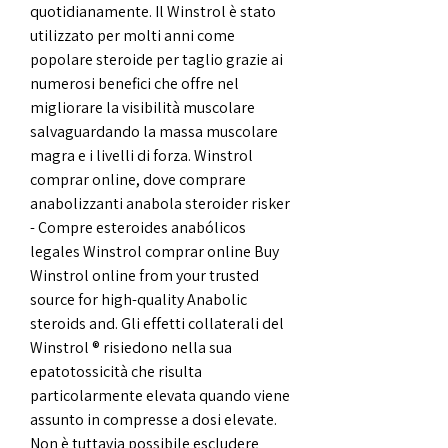
quotidianamente. Il Winstrol è stato 
utilizzato per molti anni come 
popolare steroide per taglio grazie ai 
numerosi benefici che offre nel 
migliorare la visibilità muscolare 
salvaguardando la massa muscolare 
magra e i livelli di forza. Winstrol 
comprar online, dove comprare 
anabolizzanti anabola steroider risker 
- Compre esteroides anabólicos 
legales Winstrol comprar online Buy 
Winstrol online from your trusted 
source for high-quality Anabolic 
steroids and. Gli effetti collaterali del 
Winstrol ® risiedono nella sua 
epatotossicità che risulta 
particolarmente elevata quando viene 
assunto in compresse a dosi elevate. 
Non è tuttavia possibile escludere 