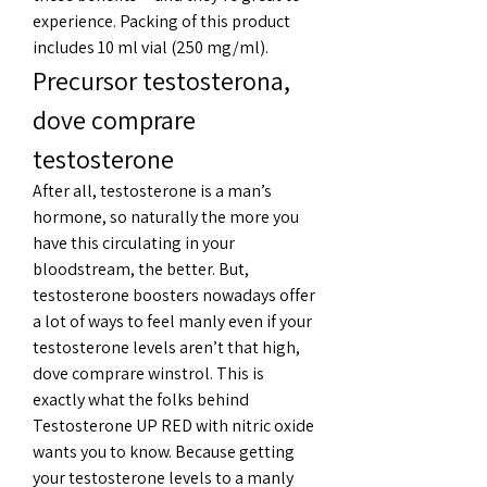
experience. Packing of this product 
includes 10 ml vial (250 mg/ml). 
Precursor testosterona, 
dove comprare 
testosterone
After all, testosterone is a man’s 
hormone, so naturally the more you 
have this circulating in your 
bloodstream, the better. But, 
testosterone boosters nowadays offer 
a lot of ways to feel manly even if your 
testosterone levels aren’t that high, 
dove comprare winstrol. This is 
exactly what the folks behind 
Testosterone UP RED with nitric oxide 
wants you to know. Because getting 
your testosterone levels to a manly 