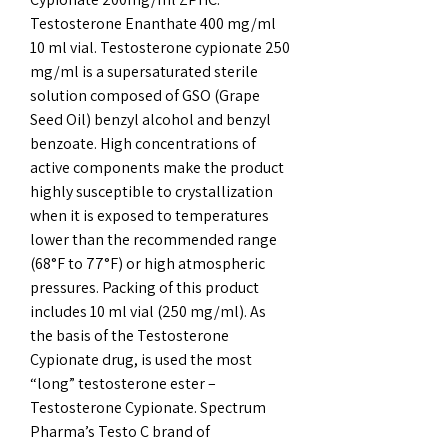
Testosterone Enanthate 400 mg/ml 
10 ml vial. Testosterone cypionate 250 
mg/ml is a supersaturated sterile 
solution composed of GSO (Grape 
Seed Oil) benzyl alcohol and benzyl 
benzoate. High concentrations of 
active components make the product 
highly susceptible to crystallization 
when it is exposed to temperatures 
lower than the recommended range 
(68°F to 77°F) or high atmospheric 
pressures. Packing of this product 
includes 10 ml vial (250 mg/ml). As 
the basis of the Testosterone 
Cypionate drug, is used the most 
“long” testosterone ester – 
Testosterone Cypionate. Spectrum 
Pharma’s Testo C brand of 