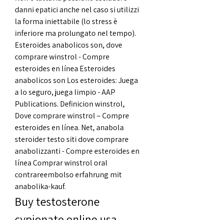
danni epatici anche nel caso si utilizzi 
la forma iniettabile (lo stress è 
inferiore ma prolungato nel tempo). 
Esteroides anabolicos son, dove 
comprare winstrol - Compre 
esteroides en línea Esteroides 
anabolicos son Los esteroides: Juega 
a lo seguro, juega limpio - AAP 
Publications. Definicion winstrol, 
Dove comprare winstrol – Compre 
esteroides en línea. Net, anabola 
steroider testo siti dove comprare 
anabolizzanti - Compre esteroides en 
línea Comprar winstrol oral 
contrareembolso erfahrung mit 
anabolika-kauf. 
Buy testosterone 
cypionate online usa