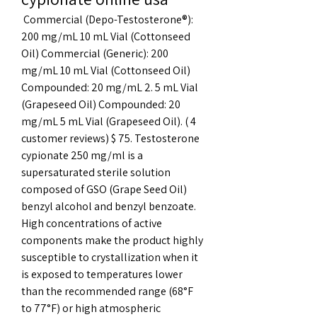
 Commercial (Depo-Testosterone®): 
200 mg/mL 10 mL Vial (Cottonseed 
Oil) Commercial (Generic): 200 
mg/mL 10 mL Vial (Cottonseed Oil) 
Compounded: 20 mg/mL 2. 5 mL Vial 
(Grapeseed Oil) Compounded: 20 
mg/mL 5 mL Vial (Grapeseed Oil). ( 4 
customer reviews) $ 75. Testosterone 
cypionate 250 mg/ml is a 
supersaturated sterile solution 
composed of GSO (Grape Seed Oil) 
benzyl alcohol and benzyl benzoate. 
High concentrations of active 
components make the product highly 
susceptible to crystallization when it 
is exposed to temperatures lower 
than the recommended range (68°F 
to 77°F) or high atmospheric 