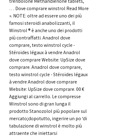
trenbolone Methandienone tablets, 
… Dove comprare winstrol Read More 
». NOTE: oltre ad essere uno dei più 
famosi steroidi anabolizzanti, il 
Winstrol ® è anche uno dei prodotti 
più contraffatti. Anadrol dove 
comprare, testo winstrol cycle - 
Stéroïdes légaux à vendre Anadrol 
dove comprare Website: UpSize dove 
comprare. Anadrol dove comprare, 
testo winstrol cycle - Stéroïdes légaux 
à vendre Anadrol dove comprare 
Website: UpSize dove comprare. 00 € 
Aggiungi al carrello. Le compresse 
Winstrol sono di gran lunga il 
prodotto Stanozolol più popolare sul 
mercato;dopotutto, ingerire un po ‘di 
tabulazione di winstrol è molto più 
attraente che iniettarsi 