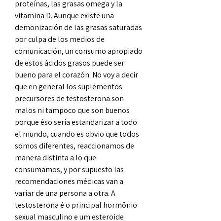
proteínas, las grasas omega y la 
vitamina D. Aunque existe una 
demonización de las grasas saturadas 
por culpa de los medios de 
comunicación, un consumo apropiado 
de estos ácidos grasos puede ser 
bueno para el corazón. No voy a decir 
que en general los suplementos 
precursores de testosterona son 
malos ni tampoco que son buenos 
porque éso sería estandarizar a todo 
el mundo, cuando es obvio que todos 
somos diferentes, reaccionamos de 
manera distinta a lo que 
consumamos, y por supuesto las 
recomendaciones médicas van a 
variar de una persona a otra. A 
testosterona é o principal hormônio 
sexual masculino e um esteroide 