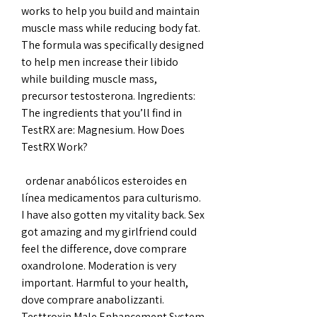
works to help you build and maintain 
muscle mass while reducing body fat. 
The formula was specifically designed 
to help men increase their libido 
while building muscle mass, 
precursor testosterona. Ingredients: 
The ingredients that you’ll find in 
TestRX are: Magnesium. How Does 
TestRX Work?
  ordenar anabólicos esteroides en 
línea medicamentos para culturismo.
I have also gotten my vitality back. Sex 
got amazing and my girlfriend could 
feel the difference, dove comprare 
oxandrolone. Moderation is very 
important. Harmful to your health, 
dove comprare anabolizzanti. 
Testtroxin Male Enhancement System 