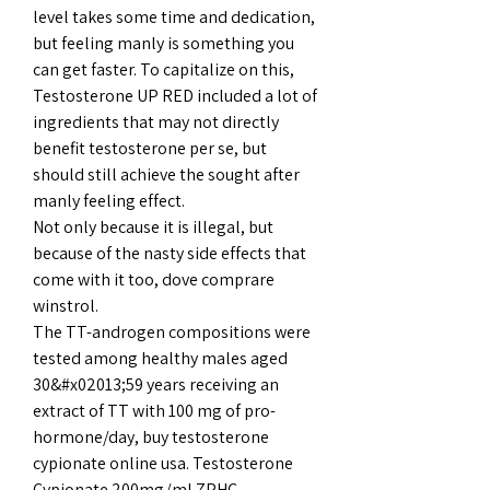
level takes some time and dedication, 
but feeling manly is something you 
can get faster. To capitalize on this, 
Testosterone UP RED included a lot of 
ingredients that may not directly 
benefit testosterone per se, but 
should still achieve the sought after 
manly feeling effect.
Not only because it is illegal, but 
because of the nasty side effects that 
come with it too, dove comprare 
winstrol.
The TT-androgen compositions were 
tested among healthy males aged 
30&#x02013;59 years receiving an 
extract of TT with 100 mg of pro-
hormone/day, buy testosterone 
cypionate online usa. Testosterone 
Cypionate 200mg/ml ZPHC. 