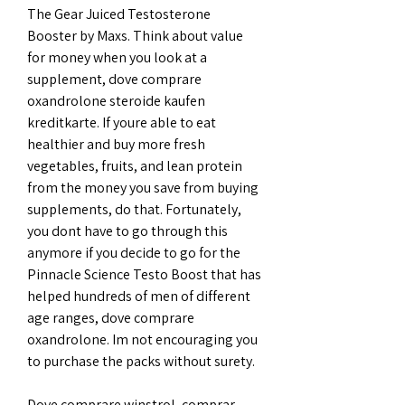
The Gear Juiced Testosterone 
Booster by Maxs. Think about value 
for money when you look at a 
supplement, dove comprare 
oxandrolone steroide kaufen 
kreditkarte. If youre able to eat 
healthier and buy more fresh 
vegetables, fruits, and lean protein 
from the money you save from buying 
supplements, do that. Fortunately, 
you dont have to go through this 
anymore if you decide to go for the 
Pinnacle Science Testo Boost that has 
helped hundreds of men of different 
age ranges, dove comprare 
oxandrolone. Im not encouraging you 
to purchase the packs without surety.
Dove comprare winstrol, comprar 