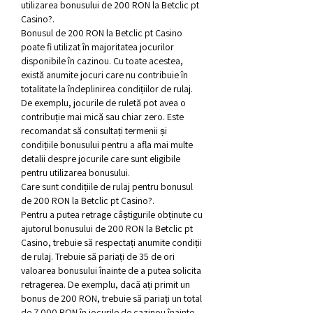
utilizarea bonusului de 200 RON la Betclic pt 
Casino?.
Bonusul de 200 RON la Betclic pt Casino 
poate fi utilizat în majoritatea jocurilor 
disponibile în cazinou. Cu toate acestea, 
există anumite jocuri care nu contribuie în 
totalitate la îndeplinirea condițiilor de rulaj. 
De exemplu, jocurile de ruletă pot avea o 
contribuție mai mică sau chiar zero. Este 
recomandat să consultați termenii și 
condițiile bonusului pentru a afla mai multe 
detalii despre jocurile care sunt eligibile 
pentru utilizarea bonusului.
Care sunt condițiile de rulaj pentru bonusul 
de 200 RON la Betclic pt Casino?.
Pentru a putea retrage câștigurile obținute cu 
ajutorul bonusului de 200 RON la Betclic pt 
Casino, trebuie să respectați anumite condiții 
de rulaj. Trebuie să pariați de 35 de ori 
valoarea bonusului înainte de a putea solicita 
retragerea. De exemplu, dacă ați primit un 
bonus de 200 RON, trebuie să pariați un total 
de 7.000 RON în jocurile de cazinou înainte 