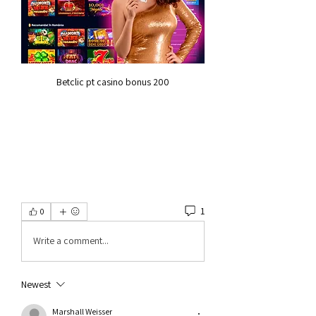
Betclic pt casino bonus 200
1
0
Write a comment...
Newest
Marshall Weisser