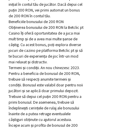
inițial în contul tău de jucător. Dacă depui cel 
puțin 200 RON, vei primi automat un bonus 
de 200 RON în contul tău.
Beneficiile bonusului de 200 RON
Obținerea bonusului de 200 RON la Betclic pt 
Casino îți oferă oportunitatea de a juca mai 
mult timp și de a avea mai multe șanse de 
câștig. Cu acest bonus, poți explora diverse 
jocuri de cazino pe platforma Betclic pt și să 
te bucuri de experiența de joc într-un mod 
mai relaxat și distractiv.
Termeni și condiții. An nou chinezesc 2023.
Pentru a beneficia de bonusul de 200 RON, 
trebuie să respecți anumite termeni și 
condiții. Bonusul este valabil doar pentru noii 
jucători și se aplică doar primului depozit. 
Trebuie să depui cel puțin 200 RON pentru a 
primi bonusul. De asemenea, trebuie să 
îndeplinești cerințele de rulaj ale bonusului 
înainte de a putea retrage eventualele 
câștiguri obținute cu ajutorul acestuia.
Începe acum și profita de bonusul de 200 