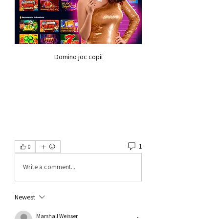
Domino joc copii
1
0
Write a comment...
Newest
Marshall Weisser