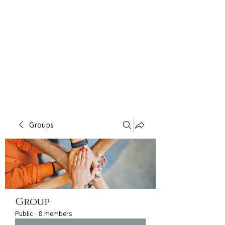
Groups
Group
Public
·
8 members