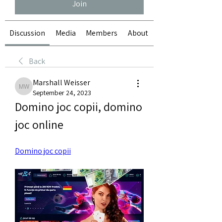
Join
Discussion
Media
Members
About
Back
Marshall Weisser
Marshall Weisser
September 24, 2023
Domino joc copii, domino 
joc online
Domino joc copii