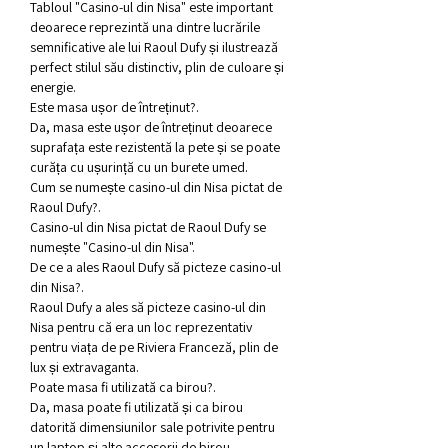
Tabloul "Casino-ul din Nisa" este important 
deoarece reprezintă una dintre lucrările 
semnificative ale lui Raoul Dufy și ilustrează 
perfect stilul său distinctiv, plin de culoare și 
energie.
Este masa ușor de întreținut?.
Da, masa este ușor de întreținut deoarece 
suprafața este rezistentă la pete și se poate 
curăța cu ușurință cu un burete umed.
Cum se numește casino-ul din Nisa pictat de 
Raoul Dufy?.
Casino-ul din Nisa pictat de Raoul Dufy se 
numește "Casino-ul din Nisa".
De ce a ales Raoul Dufy să picteze casino-ul 
din Nisa?.
Raoul Dufy a ales să picteze casino-ul din 
Nisa pentru că era un loc reprezentativ 
pentru viața de pe Riviera Franceză, plin de 
lux și extravaganta.
Poate masa fi utilizată ca birou?.
Da, masa poate fi utilizată și ca birou 
datorită dimensiunilor sale potrivite pentru 
un laptop și alte accesorii de birou.