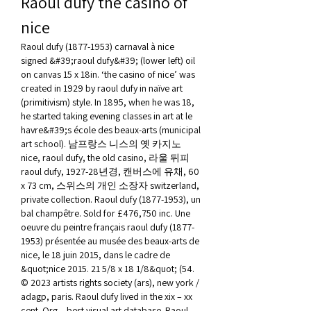
Raoul dufy the casino of 
nice
Raoul dufy (1877-1953) carnaval à nice 
signed &#39;raoul dufy&#39; (lower left) oil 
on canvas 15 x 18in. ‘the casino of nice’ was 
created in 1929 by raoul dufy in naïve art 
(primitivism) style. In 1895, when he was 18, 
he started taking evening classes in art at le 
havre&#39;s école des beaux-arts (municipal 
art school). 남프랑스 니스의 옛 카지노 
nice, raoul dufy, the old casino, 라울 뒤피 
raoul dufy, 1927-28년경, 캔버스에 유채, 60 
x 73 cm, 스위스의 개인 소장자 switzerland, 
private collection. Raoul dufy (1877-1953), un 
bal champêtre. Sold for £476,750 inc. Une 
oeuvre du peintre français raoul dufy (1877-
1953) présentée au musée des beaux-arts de 
nice, le 18 juin 2015, dans le cadre de 
&quot;nice 2015. 21 5/8 x 18 1/8&quot; (54. 
© 2023 artists rights society (ars), new york / 
adagp, paris. Raoul dufy lived in the xix – xx 
cent. Org – best visual art database. Raoul 