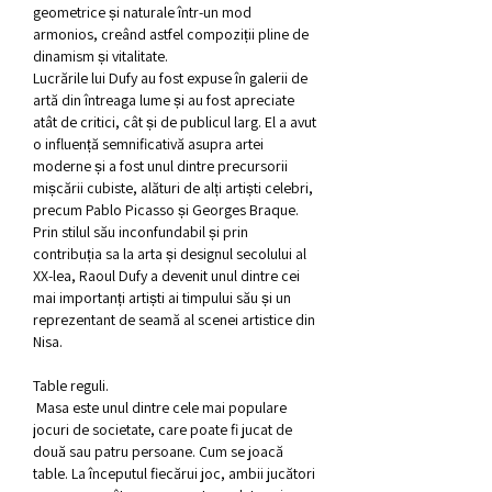
geometrice și naturale într-un mod 
armonios, creând astfel compoziții pline de 
dinamism și vitalitate.
Lucrările lui Dufy au fost expuse în galerii de 
artă din întreaga lume și au fost apreciate 
atât de critici, cât și de publicul larg. El a avut 
o influență semnificativă asupra artei 
moderne și a fost unul dintre precursorii 
mișcării cubiste, alături de alți artiști celebri, 
precum Pablo Picasso și Georges Braque.
Prin stilul său inconfundabil și prin 
contribuția sa la arta și designul secolului al 
XX-lea, Raoul Dufy a devenit unul dintre cei 
mai importanți artiști ai timpului său și un 
reprezentant de seamă al scenei artistice din 
Nisa.
Table reguli.
 Masa este unul dintre cele mai populare 
jocuri de societate, care poate fi jucat de 
două sau patru persoane. Cum se joacă 
table. La începutul fiecărui joc, ambii jucători 