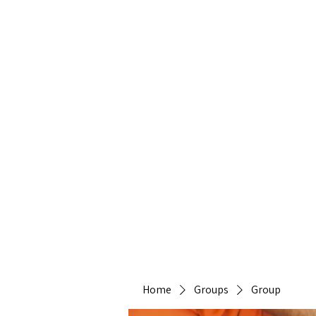
Heirlo
Home
Groups
Group