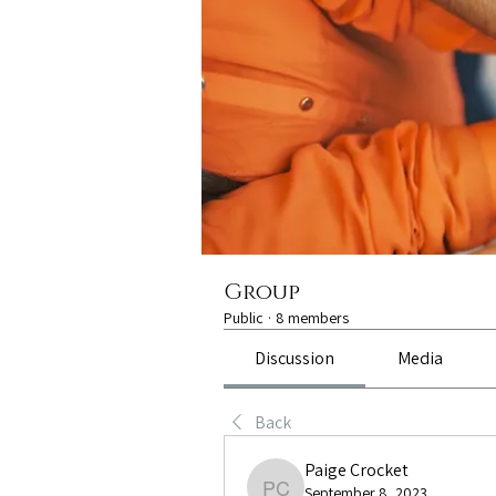
Group
Public
·
8 members
Discussion
Media
Back
Paige Crocket
September 8, 2023