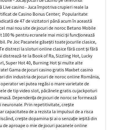
obile - Jucați jocuri de cazino pe telefonul 
Live casino - Juca împotriva crupieri reale la 
tificat de Casino Bonus Center;  Popularitate: 
ndicată de 47 de vizitatori până acum în această 
el mai nou site de jocuri de noroc Betano Mobile 
t 100 % pentru ecranele mai mici și funcționează 
l. Pe Joc Pacanele găsești toate jocurile clasice, 
. Te distrezi la sloturi online clasice fără cont și fără 
și distrează-te la Book of Ra, Sizzling Hot, Lucky 
, Super Hot 40, Burning Hot și multe alte 
rate! Gama de jocuri casino gratis Maxbet casino 
i din industria de jocuri de noroc online România, 
 operator vei putea regăsi o mare varietate de 
 ele de tip video slot, păcănele gratis cu jackpoturi 
e masă. Dependența de jocuri de noroc se formează 
 neuronale. Prin repetitivitate, crește 
 capacitatea de a rezista la impulsul de a risca 
riscând, crește dopamina și ai o senzație ieșită din 
 de aproape o mie de jocuri pacanele online 