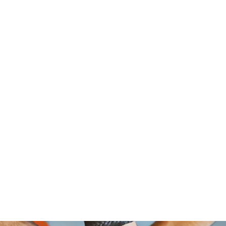
om Foundation, A Non Profit Organ
2526 NORTH BROAD STREET
PHILADELPHIA,PA 19132