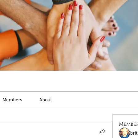
Members
About
Membe
bri