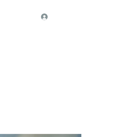
Log In
ization