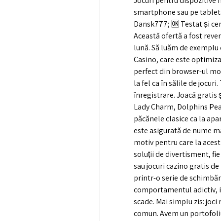
Jocuri pentru dispozitive m
smartphone sau pe tabletă 
Dansk777; 🆗 Testat și cer
Această ofertă a fost reve
lună. Să luăm de exemplu c
Casino, care este optimiza
perfect din browser-ul mobi
la fel ca în sălile de jocuri
înregistrare. Joacă gratis 
Lady Charm, Dolphins Pearl
păcănele clasice ca la apa
este asigurată de nume mar
motiv pentru care la acest
soluții de divertisment, fie
sau jocuri cazino gratis d
printr-o serie de schimbări
comportamentul adictiv, iar
scade. Mai simplu zis: joci 
comun. Avem un portofoliu