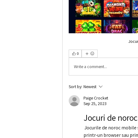
Jocu
0
Write a comment...
Sort by:
Newest
Paige Crocket
Sep 25, 2023
Jocuri de noro
 Jocurile de noroc mobile sunt posibil prin simplul acces la site-uri web 
printr-un browser sau prin 