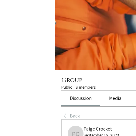
Group
Public
·
8 members
Discussion
Media
Back
Paige Crocket
September 16, 2023