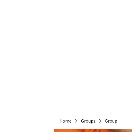
Heirlo
Home
Groups
Group