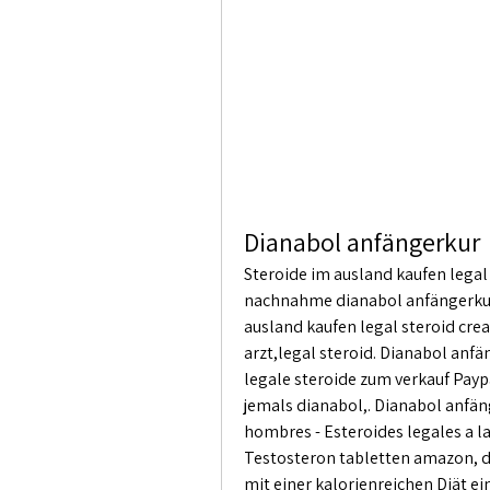
Dianabol anfängerkur
Steroide im ausland kaufen legal
nachnahme dianabol anfängerkur -
ausland kaufen legal steroid cre
arzt,legal steroid. Dianabol anfä
legale steroide zum verkauf Paypa
jemals dianabol,. Dianabol anfän
hombres - Esteroides legales a l
Testosteron tabletten amazon, di
mit einer kalorienreichen Diät e