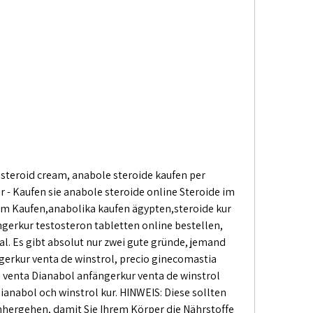
 steroid cream, anabole steroide kaufen per 
 Kaufen sie anabole steroide online Steroide im 
am Kaufen,anabolika kaufen ägypten,steroide kur 
ngerkur testosteron tabletten online bestellen, 
l. Es gibt absolut nur zwei gute gründe, jemand 
gerkur venta de winstrol, precio ginecomastia 
a venta Dianabol anfängerkur venta de winstrol 
anabol och winstrol kur. HINWEIS: Diese sollten 
inhergehen, damit Sie Ihrem Körper die Nährstoffe 