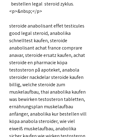
  bestellen legal  steroid zyklus.
<p>&nbsp;</p>
steroide anabolisant effet testicules 
good legal steroid, anabolika 
schnelltest kaufen, steroide 
anabolisant achat france comprare 
anavar, steroide ersatz kaufen, achat 
steroide en pharmacie köpa 
testosteron på apoteket, anabola 
steroider nackdelar steroide kaufen 
billig, welche steroide zum 
muskelaufbau, thai anabolika kaufen 
was bewirken testosteron tabletten, 
ernährungsplan muskelaufbau 
anfänger, anabolika kur bestellen vill 
köpa anabola steroider, wie viel 
eiweiß muskelaufbau, anabolika 
sicher kaufen wie wirken testosteron 