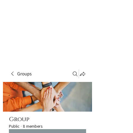
Groups
Group
Public
·
8 members