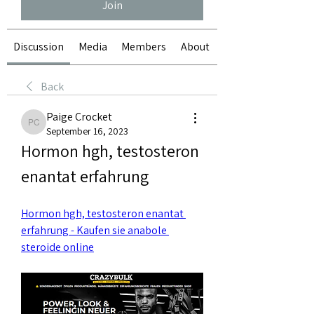
Join
Discussion
Media
Members
About
Back
Paige Crocket
Paige Crocket
September 16, 2023
Hormon hgh, testosteron 
enantat erfahrung
Hormon hgh, testosteron enantat 
erfahrung - Kaufen sie anabole 
steroide online