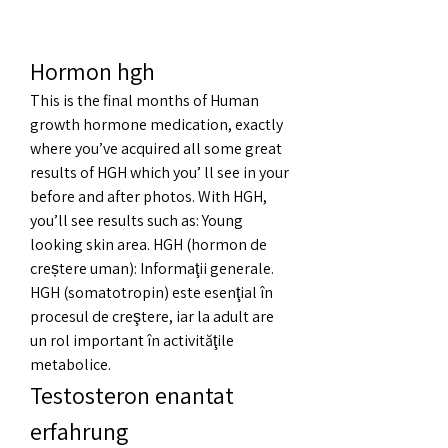
Hormon hgh
This is the final months of Human 
growth hormone medication, exactly 
where you’ve acquired all some great 
results of HGH which you’ ll see in your 
before and after photos. With HGH, 
you’ll see results such as: Young 
looking skin area. HGH (hormon de 
creștere uman): Informaţii generale. 
HGH (somatotropin) este esenţial în 
procesul de creştere, iar la adult are 
un rol important în activităţile 
metabolice. 
Testosteron enantat 
erfahrung