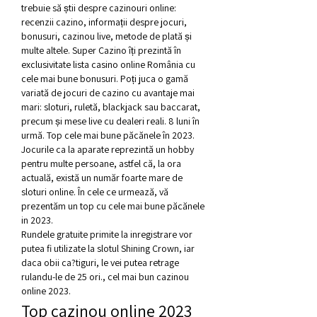
trebuie să știi despre cazinouri online: 
recenzii cazino, informații despre jocuri, 
bonusuri, cazinou live, metode de plată și 
multe altele. Super Cazino îți prezintă în 
exclusivitate lista casino online România cu 
cele mai bune bonusuri. Poți juca o gamă 
variată de jocuri de cazino cu avantaje mai 
mari: sloturi, ruletă, blackjack sau baccarat, 
precum și mese live cu dealeri reali. 8 luni în 
urmă. Top cele mai bune păcănele în 2023. 
Jocurile ca la aparate reprezintă un hobby 
pentru multe persoane, astfel că, la ora 
actuală, există un număr foarte mare de 
sloturi online. În cele ce urmează, vă 
prezentăm un top cu cele mai bune păcănele 
in 2023. 
Rundele gratuite primite la inregistrare vor 
putea fi utilizate la slotul Shining Crown, iar 
daca obii ca?tiguri, le vei putea retrage 
rulandu-le de 25 ori., cel mai bun cazinou 
online 2023.
Top cazinou online 2023