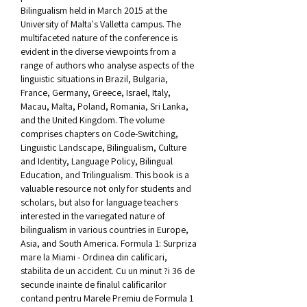
Bilingualism held in March 2015 at the 
University of Malta's Valletta campus. The 
multifaceted nature of the conference is 
evident in the diverse viewpoints from a 
range of authors who analyse aspects of the 
linguistic situations in Brazil, Bulgaria, 
France, Germany, Greece, Israel, Italy, 
Macau, Malta, Poland, Romania, Sri Lanka, 
and the United Kingdom. The volume 
comprises chapters on Code-Switching, 
Linguistic Landscape, Bilingualism, Culture 
and Identity, Language Policy, Bilingual 
Education, and Trilingualism. This book is a 
valuable resource not only for students and 
scholars, but also for language teachers 
interested in the variegated nature of 
bilingualism in various countries in Europe, 
Asia, and South America. Formula 1: Surpriza 
mare la Miami - Ordinea din calificari, 
stabilita de un accident. Cu un minut ?i 36 de 
secunde inainte de finalul calificarilor 
contand pentru Marele Premiu de Formula 1 