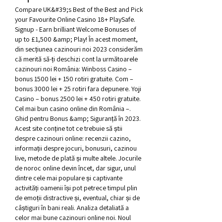
Compare UK&#39;s Best of the Best and Pick 
your Favourite Online Casino 18+ PlaySafe. 
Signup - Earn brilliant Welcome Bonuses of 
up to £1,500 &amp; Play! În acest moment, 
din secțiunea cazinouri noi 2023 considerăm 
că merită să-ți deschizi cont la următoarele 
cazinouri noi România: Winboss Casino – 
bonus 1500 lei + 150 rotiri gratuite. Com – 
bonus 3000 lei + 25 rotiri fara depunere. Yoji 
Casino – bonus 2500 lei + 450 rotiri gratuite. 
Cel mai bun casino online din România –. 
Ghid pentru Bonus &amp; Siguranță în 2023. 
Acest site conține tot ce trebuie să știi 
despre cazinouri online: recenzii cazino, 
informații despre jocuri, bonusuri, cazinou 
live, metode de plată și multe altele. Jocurile 
de noroc online devin încet, dar sigur, unul 
dintre cele mai populare și captivante 
activități oamenii își pot petrece timpul plin 
de emoții distractive și, eventual, chiar și de 
câștiguri în bani reali. Analiza detaliată a 
celor mai bune cazinouri online noi. Noul 