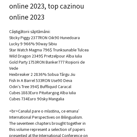
online 2023, top cazinou 
online 2023
Câștigătorii săptămânii:
Sticky Piggy 2377RON Oik90 Hunedoara 
Lucky 9 966% 90way Sibiu 
Star Watch Magma 796$ Trunksunable Tulcea 
Wild Dragon 2349$ Pretzelpour Alba Iulia 
Gold Party 1753RON Banker777 Roșiorii de 
Vede 
Hexbreaker 2 2836% Sobua Târgu Jiu 
Fish In A Barrel 533RON Use90 Deva 
Odin's Tree 394$ Buffliquid Caracal 
Cubes 1883Euro Pituitaryjog Alba Iulia 
Cubes 734Euro 90sky Mangalia 
<br>Canalul pare o mlastina, ce emana' 
International Perspectives on Bilingualism. 
The seventeen chapters brought together in 
this volume represent a selection of papers 
presented at the International Conference on 