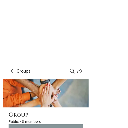
Groups
Group
Public
·
8 members