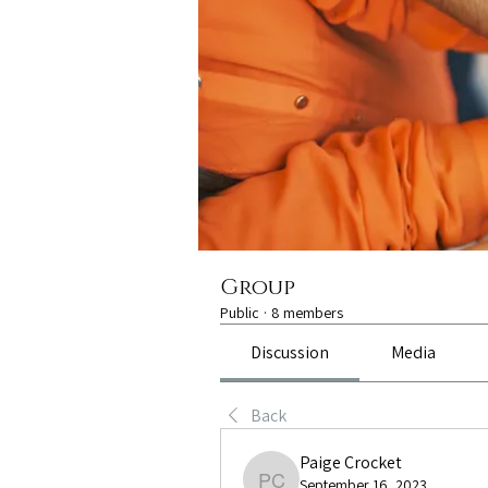
Group
Public
·
8 members
Discussion
Media
Back
Paige Crocket
September 16, 2023