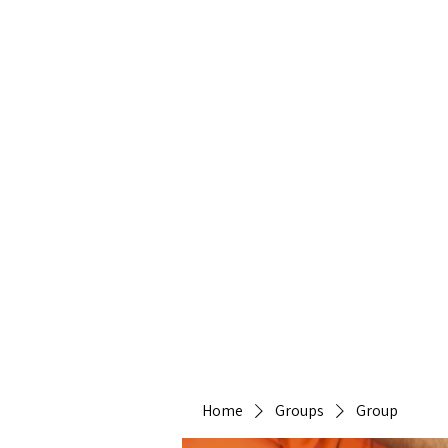
Heirlo
Home
Groups
Group