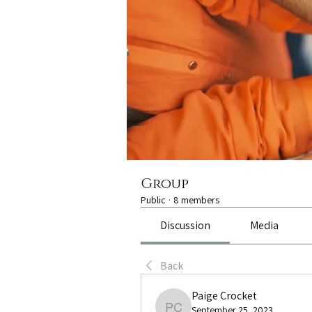
Group
Public
·
8 members
Discussion
Media
Back
Paige Crocket
September 25, 2023