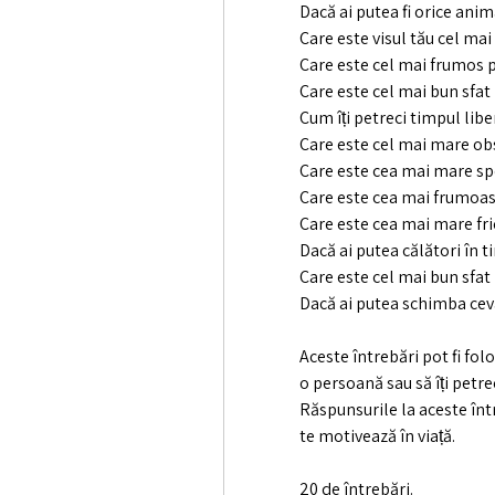
Dacă ai putea fi orice anima
Care este visul tău cel mai
Care este cel mai frumos pe
Care este cel mai bun sfat 
Cum îți petreci timpul libe
Care este cel mai mare obst
Care este cea mai mare spe
Care este cea mai frumoas
Care este cea mai mare fri
Dacă ai putea călători în t
Care este cel mai bun sfat 
Dacă ai putea schimba cev
Aceste întrebări pot fi folos
o persoană sau să îți petre
Răspunsurile la aceste înt
te motivează în viață.
20 de întrebări.