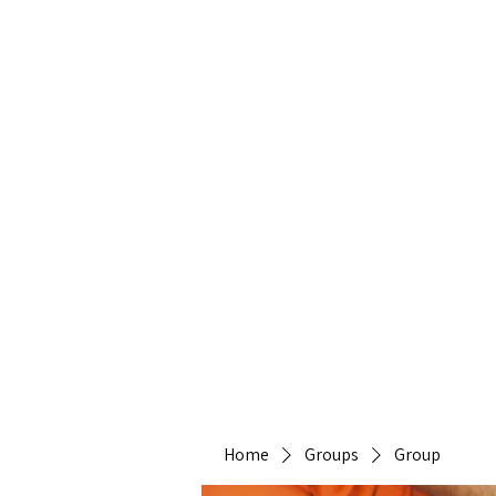
Heirlo
Home
Groups
Group