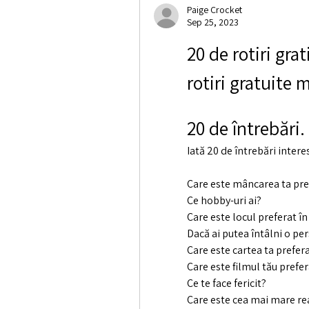
Paige Crocket
Sep 25, 2023
20 de rotiri gra
rotiri gratuite
20 de întrebări.
Iată 20 de întrebări intere
Care este mâncarea ta pre
Ce hobby-uri ai?
Care este locul preferat în
Dacă ai putea întâlni o pe
Care este cartea ta prefer
Care este filmul tău prefe
Ce te face fericit?
Care este cea mai mare rea