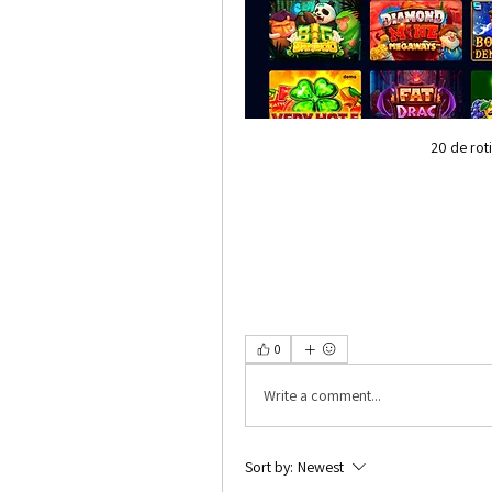
20 de rot
0
Write a comment...
Sort by:
Newest