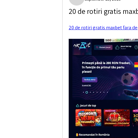
Paige Crocket
20 de rotiri gratis max
20 de rotiri gratis maxbet fara d