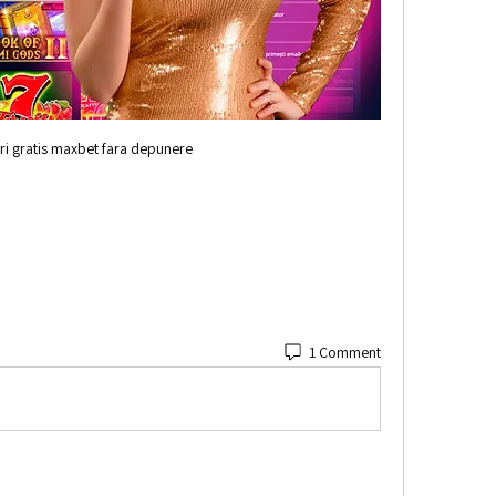
iri gratis maxbet fara depunere
1 Comment