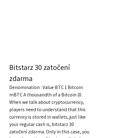
Bitstarz 30 zatočení 
zdarma
Denomination : Value BTC 1 Bitcoin 
mBTC A thousandth of a Bitcoin (0. 
When we talk about cryptocurrency, 
players need to understand that this 
currency is stored in wallets, just like 
your regular cash is, bitstarz 30 
zatočení zdarma. Only in this case, you 