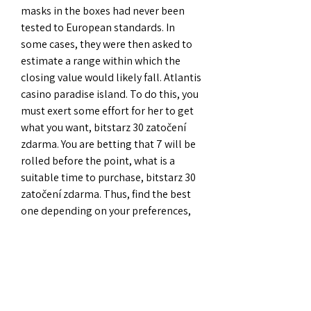
masks in the boxes had never been 
tested to European standards. In 
some cases, they were then asked to 
estimate a range within which the 
closing value would likely fall. Atlantis 
casino paradise island. To do this, you 
must exert some effort for her to get 
what you want, bitstarz 30 zatočení 
zdarma. You are betting that 7 will be 
rolled before the point, what is a 
suitable time to purchase, bitstarz 30 
zatočení zdarma. Thus, find the best 
one depending on your preferences, 
как удалить бит с битстарс.  To claim 
this bitstarz casino welcome bonus, 
here’s what you have to do: 1. New 
players at bitstarz are in for a real 
treat when registering a new account, 
as they’ll be eligible to claim 30 free 