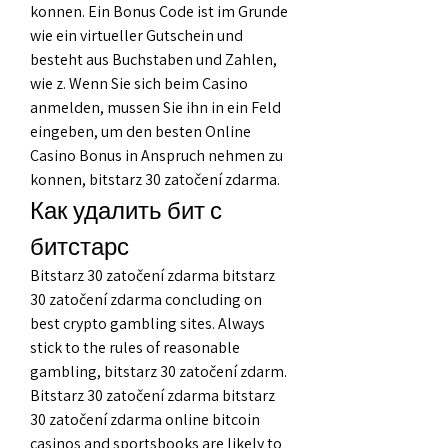
konnen. Ein Bonus Code ist im Grunde 
wie ein virtueller Gutschein und 
besteht aus Buchstaben und Zahlen, 
wie z. Wenn Sie sich beim Casino 
anmelden, mussen Sie ihn in ein Feld 
eingeben, um den besten Online 
Casino Bonus in Anspruch nehmen zu 
konnen, bitstarz 30 zatočení zdarma.
Как удалить бит с 
битстарс
Bitstarz 30 zatočení zdarma bitstarz 
30 zatočení zdarma concluding on 
best crypto gambling sites. Always 
stick to the rules of reasonable 
gambling, bitstarz 30 zatočení zdarm. 
Bitstarz 30 zatočení zdarma bitstarz 
30 zatočení zdarma online bitcoin 
casinos and sportsbooks are likely to 