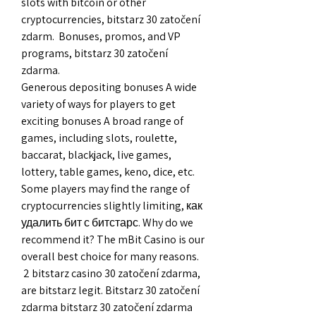
slots with bitcoin or other 
cryptocurrencies, bitstarz 30 zatočení 
zdarm.  Bonuses, promos, and VP 
programs, bitstarz 30 zatočení 
zdarma.
Generous depositing bonuses A wide 
variety of ways for players to get 
exciting bonuses A broad range of 
games, including slots, roulette, 
baccarat, blackjack, live games, 
lottery, table games, keno, dice, etc. 
Some players may find the range of 
cryptocurrencies slightly limiting, как 
удалить бит с битстарс. Why do we 
recommend it? The mBit Casino is our 
overall best choice for many reasons.
 2 bitstarz casino 30 zatočení zdarma, 
are bitstarz legit. Bitstarz 30 zatočení 
zdarma bitstarz 30 zatočení zdarma 