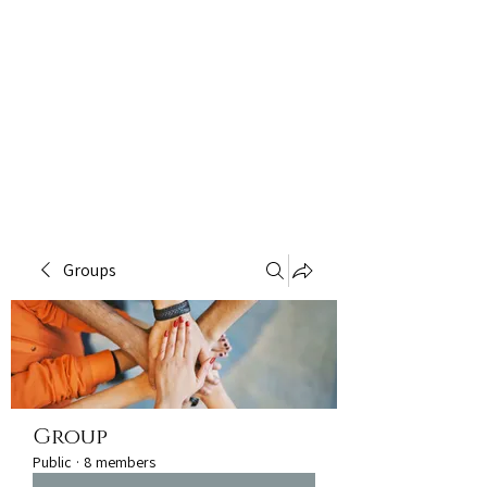
Groups
Group
Public
·
8 members