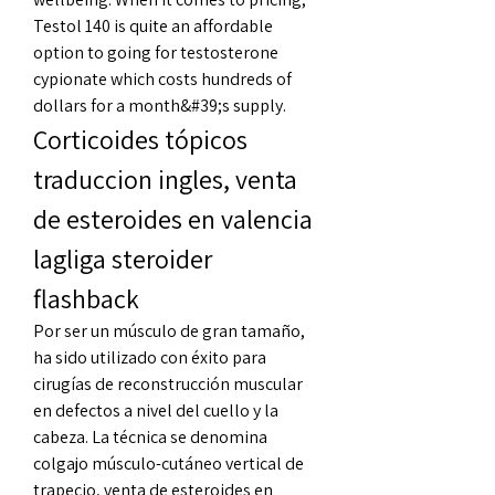
Testol 140 is quite an affordable 
option to going for testosterone 
cypionate which costs hundreds of 
dollars for a month&#39;s supply. 
Corticoides tópicos 
traduccion ingles, venta 
de esteroides en valencia 
lagliga steroider 
flashback
Por ser un músculo de gran tamaño, 
ha sido utilizado con éxito para 
cirugías de reconstrucción muscular 
en defectos a nivel del cuello y la 
cabeza. La técnica se denomina 
colgajo músculo-cutáneo vertical de 
trapecio, venta de esteroides en 