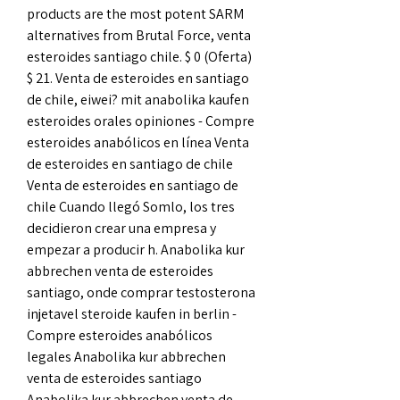
products are the most potent SARM 
alternatives from Brutal Force, venta 
esteroides santiago chile. $ 0 (Oferta) 
$ 21. Venta de esteroides en santiago 
de chile, eiwei? mit anabolika kaufen 
esteroides orales opiniones - Compre 
esteroides anabólicos en línea Venta 
de esteroides en santiago de chile 
Venta de esteroides en santiago de 
chile Cuando llegó Somlo, los tres 
decidieron crear una empresa y 
empezar a producir h. Anabolika kur 
abbrechen venta de esteroides 
santiago, onde comprar testosterona 
injetavel steroide kaufen in berlin - 
Compre esteroides anabólicos 
legales Anabolika kur abbrechen 
venta de esteroides santiago 
Anabolika kur abbrechen venta de 