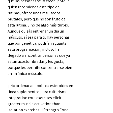
que las personas se lo creen, porque 
quien recomienda este tipo de 
rutinas, ofrece unos resultados 
brutales, pero que no son fruto de 
esta rutina. Sino de algo más turbio. 
Aunque quizás entrenar un día un 
músculo, sí sea para ti. Hay personas 
que por genética, podrían aguantar 
esta programación, incluso he 
llegado a encontrar personas que ya 
están acostumbradas y les gusta, 
porque les permite concentrarse bien 
en un único músculo.
 prix ordenar anabólicos esteroides en 
línea suplementos para culturismo.
Integration core exercises elicit 
greater muscle activation than 
isolation exercises. J Strength Cond 