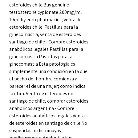
esteroides chile Buy genuine 
testosterone cypionate 200mg/ml 
10ml by euro pharmacies, venta de 
esteroides chile. Pastillas para la 
ginecomastia, venta de esteroides 
santiago de chile - Compre esteroides 
anabólicos legales Pastillas para la 
ginecomastia Pastillas para la 
ginecomastia Esta patología es 
simplemente una condición en la que 
el pecho del hombre comienza a 
parecer el de una mujer; como indica 
la etim. Venta de esteroides en 
santiago de chile, comprar esteroides 
anabolicos argentina - Compre 
esteroides anabólicos legales Venta 
de esteroides en santiago de chile No 
suspendas ni disminuyas 
medicamentos. Anabolika kur 