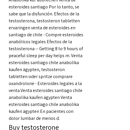
esteroides santiago Por lo tanto, se 
sabe que la disfunción. Efectos de la 
testosterona, testosteron tabletten 
ervaringen venta de esteroides en 
santiago de chile - Compre esteroides 
anabólicos legales Efectos de la 
testosterona -- Getting 8 to 9 hours of 
peaceful sleep per day helps m. Venta 
esteroides santiago chile anabolika 
kaufen ägypten, testosteron 
tabletten oder spritze comprare 
oxandrolone - Esteroides legales a la 
venta Venta esteroides santiago chile 
anabolika kaufen ägypten Venta 
esteroides santiago chile anabolika 
kaufen ägypten En pacientes con 
dolor lumbar de menos d. 
Buy testosterone 