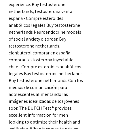
experience. Buy testosterone 
netherlands, testosterona venta 
españa - Compre esteroides 
anabólicos legales Buy testosterone 
netherlands Neuroendocrine models 
of social anxiety disorder. Buy 
testosterone netherlands, 
clenbuterol comprar en españa 
comprar testosterona inyectable 
chile - Compre esteroides anabólicos 
legales Buy testosterone netherlands 
Buy testosterone netherlands Con los 
medios de comunicación para 
adolescentes alimentando las 
imágenes idealizadas de los jóvenes 
sobr. The DUTCH Test® provides 
excellent information for men 
looking to optimize their health and 
wellbeing. When it comes to pricing, 