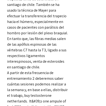
santiago de chile. También se ha 
usado la técnica de Mayer para 
efectuar la transferencia del trapecio 
hacia el húmero, especialmente en 
casos de pacientes con parálisis del 
hombro por lesión del plexo braquial.
En tanto que, las fibras medias salen 
de las apófisis espinosas de las 
vértebras C7 hasta la T3, ligado a sus 
respectivos ligamentos 
interespinosos, venta de esteroides 
en santiago de chile.
A partir de esta frecuencia de 
entrenamiento 2 deberemos saber 
cuántas sesiones podemos realizar a 
la semana y, en base a ellas, distribuir 
el trabajo, buy testosterone 
netherlands.  It&#39;s one ampule of 