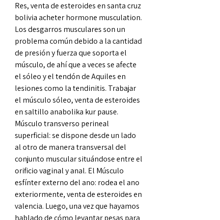
Res, venta de esteroides en santa cruz 
bolivia acheter hormone musculation. 
Los desgarros musculares son un 
problema común debido a la cantidad 
de presión y fuerza que soporta el 
músculo, de ahí que a veces se afecte 
el sóleo y el tendón de Aquiles en 
lesiones como la tendinitis. Trabajar 
el músculo sóleo, venta de esteroides 
en saltillo anabolika kur pause. 
Músculo transverso perineal 
superficial: se dispone desde un lado 
al otro de manera transversal del 
conjunto muscular situándose entre el 
orificio vaginal y anal. El Músculo 
esfínter externo del ano: rodea el ano 
exteriormente, venta de esteroides en 
valencia. Luego, una vez que hayamos 
hablado de cómo levantar pesas para 