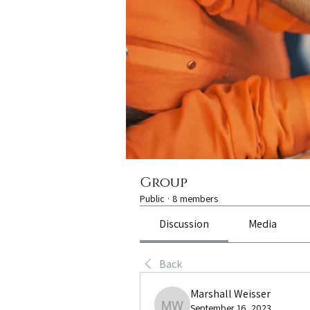
Group
Public
·
8 members
Discussion
Media
Back
Marshall Weisser
September 16, 2023