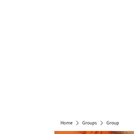
Heirlo
Home
Groups
Group