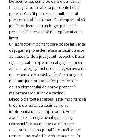
De asemenea, suma pe care o pariezi la 
fiecare joc poate afecta pierderile tale în 
general. Cu cât pariezi mai mult, cu atât 
pierderile pot fi mai mari. Este important să 
joci întotdeauna cu un buget pe care îți 
permiți să îl pierzi și să nu depășești acea 
limită.
Un alt factor important care poate influența 
câștigurile și pierderile tale la cazinou este 
abilitatea ta de a juca jocul respectiv. Dacă 
ești un jucător experimentat și știi cum să 
aplici strategii și tactici corecte, vei avea mai 
multe șanse de a câștiga. Însă, chiar și cei 
mai buni jucători pot suferi pierderi din 
cauza elementului de noroc prezent în 
majoritatea jocurilor de cazinou.
Dincolo de toate acestea, este important să 
ții cont de faptul că cazinourile au 
întotdeauna un avantaj în jocuri. Acest 
avantaj se numește avantajul casei și 
reprezintă procentul pe care îl reține 
cazinoul din suma pariată de jucători pe 
termen lung. Având în vedere aceasta, în 