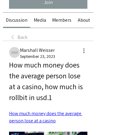
Join
Discussion
Media
Members
About
Back
Marshall Weisser
Marshall Weisser
September 23, 2023
How much money does 
the average person lose 
at a casino, how much is 
rollbit in usd.1
How much money does the average 
person lose at a casino