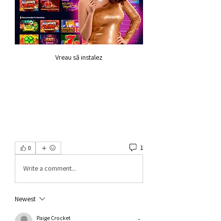
Vreau să instalez
1
0
Write a comment...
Newest
Paige Crocket