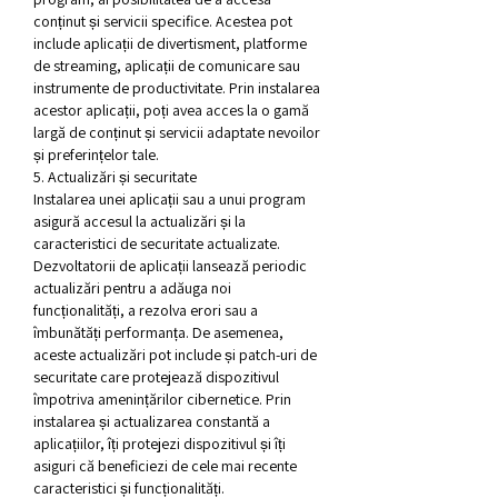
conținut și servicii specifice. Acestea pot 
include aplicații de divertisment, platforme 
de streaming, aplicații de comunicare sau 
instrumente de productivitate. Prin instalarea 
acestor aplicații, poți avea acces la o gamă 
largă de conținut și servicii adaptate nevoilor 
și preferințelor tale.
5. Actualizări și securitate
Instalarea unei aplicații sau a unui program 
asigură accesul la actualizări și la 
caracteristici de securitate actualizate. 
Dezvoltatorii de aplicații lansează periodic 
actualizări pentru a adăuga noi 
funcționalități, a rezolva erori sau a 
îmbunătăți performanța. De asemenea, 
aceste actualizări pot include și patch-uri de 
securitate care protejează dispozitivul 
împotriva amenințărilor cibernetice. Prin 
instalarea și actualizarea constantă a 
aplicațiilor, îți protejezi dispozitivul și îți 
asiguri că beneficiezi de cele mai recente 
caracteristici și funcționalități.