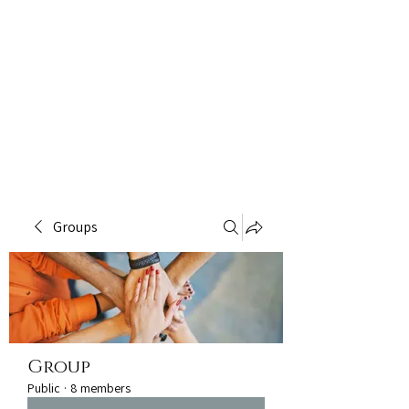
Groups
Group
Public
·
8 members